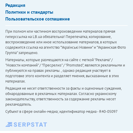
Редакция
Политики и стандарты
Пользовательское соглашение
При полном или частичном воспроизведении материалов прямая
гиперссылка на LB.ua обязательна! Перепечатка, копирование,
воспроизведение или иное использование материалов, в которых
содержится ссылка на агентство "Українськi Новини" и "Украинская Фото
Группа" запрещено.
Материалы, которые размещаются на сайте с меткой "Реклама" /
"Новости компаний" / "Пресрелиз" / "Promoted", являются рекламными и
публикуются на правах рекламы. , однако редакция участвует в
подготовке этого контента и разделяет мнения, высказанные в этих
материалах.
Редакция не несет ответственности за факты и оценочные суждения,
обнародованные в рекламных материалах. Согласно украинскому
законодательству, ответственность за содержание рекламы несет
рекламодатель.
Субъект в сфере онлайн-медиа; идентификатор медиа - R40-05097