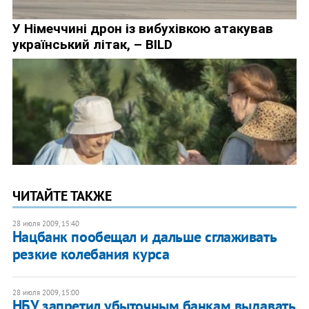
ЧИТАЙТЕ ТАКЖЕ
28 июля 2009, 15:40
Нацбанк пообещал и дальше сглаживать
резкие колебания курса
28 июля 2009, 15:00
НБУ запретил убыточным банкам выдавать