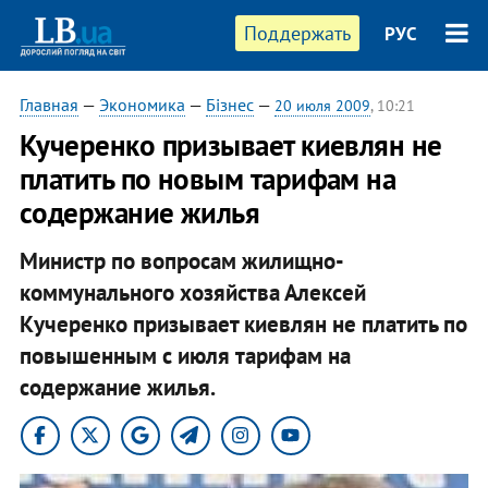
Поддержать
РУС
Главная
—
Экономика
—
Бізнес
—
20 июля 2009
, 10:21
Кучеренко призывает киевлян не
платить по новым тарифам на
содержание жилья
Министр по вопросам жилищно-
коммунального хозяйства Алексей
Кучеренко призывает киевлян не платить по
повышенным с июля тарифам на
содержание жилья.