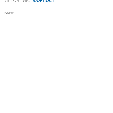
ИСТОЧНИК:
ФОРПОСТ
РЕКЛАМА