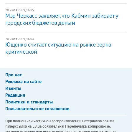
20 июля 2009, 16:15
Мэр Черкасс заявляет, что Кабмин забирает у
городских бюджетов деньги
20 июля 2009, 16:04
Ющенко считает ситуацию на рынке зерна
критической
Про нас
Реклама на сайте
Ивенты
Редакция
Политики и стандарты
Пользовательское соглашение
При полном или частичном воспроизведении материалов прямая
гиперссылка на LB.ua обязательна! Перепечатка, копирование,
воспроизведение или иное использование материалов, в которых