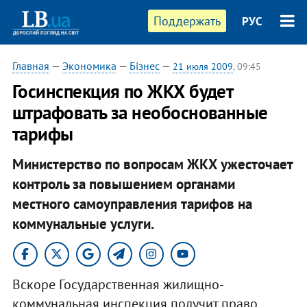
Поддержать
РУС
Главная
—
Экономика
—
Бізнес
—
21 июля 2009
, 09:45
Госинспекция по ЖКХ будет
штрафовать за необоснованные
тарифы
Министерство по вопросам ЖКХ ужесточает
контроль за повышением органами
местного самоуправления тарифов на
коммунальные услуги.
Вскоре Государственная жилищно-
коммунальная инспекция получит право