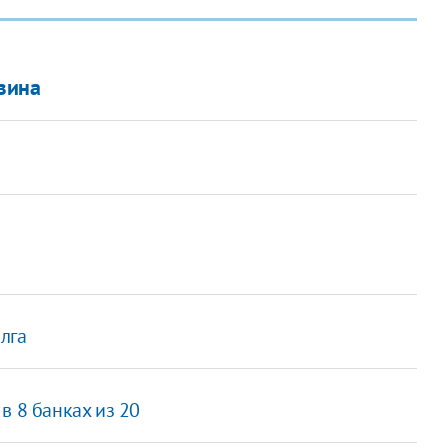
зина
лга
в 8 банках из 20