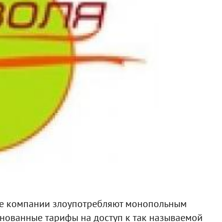
ые компании злоупотребляют монопольным
нованные тарифы на доступ к так называемой