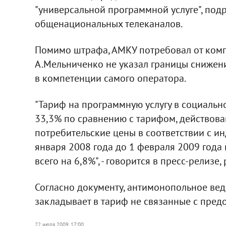
"универсальной программной услуге", по
общенациональных телеканалов.
Помимо штрафа, АМКУ потребовал от компа
А.Мельниченко не указал границы снижения
в компетенции самого оператора.
"Тариф на программную услугу в социально
33,3% по сравнению с тарифом, действовав
потребительские цены в соответствии с и
января 2008 года до 1 февраля 2009 года в
всего на 6,8%", - говорится в пресс-релиз
Согласно документу, антимонопольное ведо
закладывает в тариф не связанные с предо
22 июля 2009, 17:00