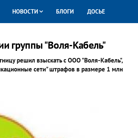
НОВОСТИ
БЛОГИ
ДОСЬЕ
и группы "Воля-Кабель"
ницу решил взыскать с ООО "Воля-Кабель",
кационные сети" штрафов в размере 1 млн