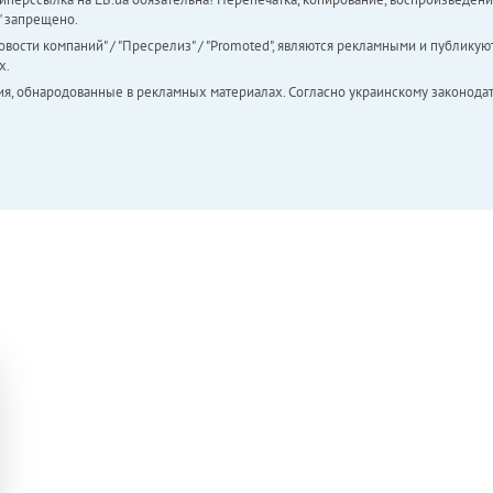
а" запрещено.
вости компаний" / "Пресрелиз" / "Promoted", являются рекламными и публикуют
х.
ия, обнародованные в рекламных материалах. Согласно украинскому законодат