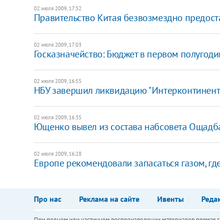
02 июля 2009, 17:52
Правительство Китая безвозмездно предоста
02 июля 2009, 17:03
Госказначейство: Бюджет в первом полугод
02 июля 2009, 16:55
НБУ завершил ликвидацию "Интерконтинент
02 июля 2009, 16:35
Ющенко вывел из состава набсовета Ощадб
02 июля 2009, 16:28
Европе рекомендовали запасаться газом, гд
Про нас
Реклама на сайте
Ивенты
Реда
При полном или частичном воспроизведении материалов прямая ги