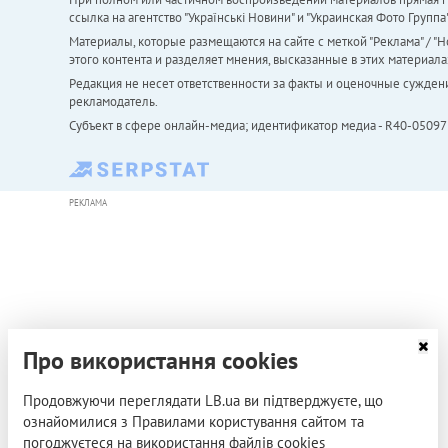
ссылка на агентство "Українськi Новини" и "Украинская Фото Групп
Материалы, которые размещаются на сайте с меткой "Реклама" / "Но
этого контента и разделяет мнения, высказанные в этих материала
Редакция не несет ответственности за факты и оценочные сужден
рекламодатель.
Субъект в сфере онлайн-медиа; идентификатор медиа - R40-05097
РЕКЛАМА
Про використання cookies
Продовжуючи переглядати LB.ua ви підтверджуєте, що
ознайомилися з Правилами користування сайтом та
погоджуєтеся на використання файлів cookies