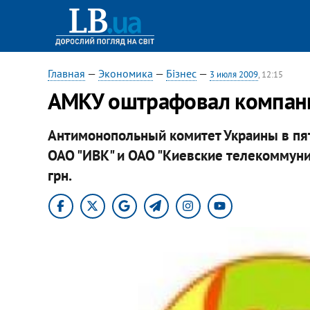
Главная
—
Экономика
—
Бізнес
—
3 июля 2009
, 12:15
АМКУ оштрафовал компани
Антимонопольный комитет Украины в пят
ОАО "ИВК" и ОАО "Киевские телекоммуни
грн.