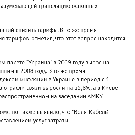
дразумевающей трансляцию основных
ний снизить тарифы. В то же время
 тарифов, отметив, что этот вопрос находится
м пакете "Украина" в 2009 году вырос на
шим в 2008 году. В то же время
ндексом инфляции в Украине в период с 1
 отрасли связи выросли на 25,8%, а в Киеве –
е, распространенном на заседании АМКУ.
мство также выявило, что "Воля-Кабель"
ставлением услуг затраты.