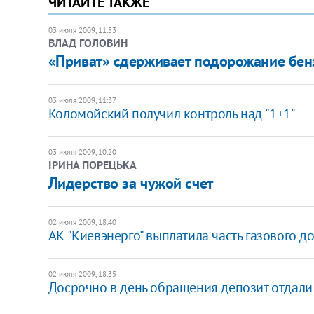
ЧИТАЙТЕ ТАКЖЕ
03 июля 2009, 11:53
ВЛАД ГОЛОВИН
«Приват» сдерживает подорожание бен
03 июля 2009, 11:37
Коломойский получил контроль над "1+1"
03 июля 2009, 10:20
ІРИНА ПОРЕЦЬКА
Лидерство за чужой счет
02 июля 2009, 18:40
АК "Киевэнерго" выплатила часть газового до
02 июля 2009, 18:35
Досрочно в день обращения депозит отдали 