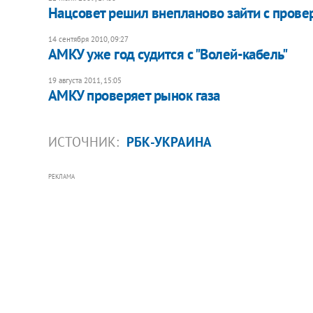
Нацсовет решил внепланово зайти с прове
14 сентября 2010, 09:27
АМКУ уже год судится с "Волей-кабель"
19 августа 2011, 15:05
АМКУ проверяет рынок газа
ИСТОЧНИК:
РБК-УКРАИНА
РЕКЛАМА