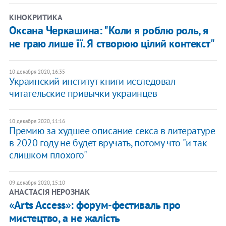
КІНОКРИТИКА
Оксана Черкашина: "Коли я роблю роль, я
не граю лише її. Я створюю цілий контекст"
10 декабря 2020, 16:35
Украинский институт книги исследовал
читательские привычки украинцев
10 декабря 2020, 11:16
Премию за худшее описание секса в литературе
в 2020 году не будет вручать, потому что "и так
слишком плохого"
09 декабря 2020, 15:10
АНАСТАСІЯ НЕРОЗНАК
«Arts Access»: форум-фестиваль про
мистецтво, а не жалість