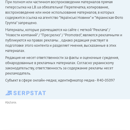
При полном или частичном воспроизведении материалов прямая
гиперссылка на LB.ua обязательна! Перепечатка, копирование,
воспроизведение или иное использование материалов, в которых
содержится ссылка на агентство "Українськi Новини" и "Украинская Фото
Группа" запрещено.
Материалы, которые размещаются на сайте с меткой "Реклама" /
"Новости компаний" / "Пресрелиз" / "Promoted", являются рекламными и
публикуются на правах рекламы. , однако редакция участвует в
подготовке этого контента и разделяет мнения, высказанные в этих
материалах.
Редакция не несет ответственности за факты и оценочные суждения,
обнародованные в рекламных материалах. Согласно украинскому
законодательству, ответственность за содержание рекламы несет
рекламодатель.
Субъект в сфере онлайн-медиа; идентификатор медиа - R40-05097
РЕКЛАМА