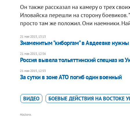
Он также рассказал на камеру о трех свои
Иловайска перешли на сторону боевиков. "
просто там же положил. Они наемники. Найд
21 мая 2015, 13:13
Знаменитым "киборгам" в Авдеевке нужны
21 мая 2015, 12:56
Россия вывела тольяттинский спецназ из 
21 мая 2015, 12:53
За сутки в зоне АТО погиб один военный
ВИДЕО
БОЕВЫЕ ДЕЙСТВИЯ НА ВОСТОКЕ 
РЕКЛАМА