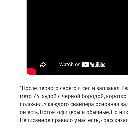
"После первого своего я сел и заплакал. Р
метр 75, худой с черной бородой, коротко
положил. У каждого снайпера основная зад
он есть. Потом офицеры и обычные. Но ник
Неписанное правило у нас есть", - рассказа