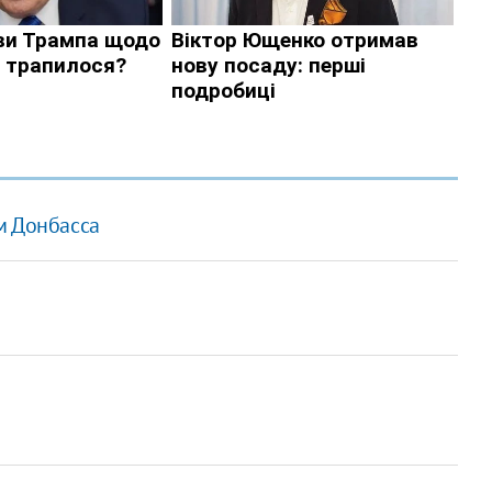
м Донбасса