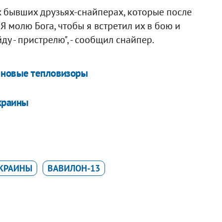
х бывших друзьях-снайперах, которые после
Я молю Бога, чтобы я встретил их в бою и
у - пристрелю", - сообщил снайпер.
 новые тепловизоры
Украины
УКРАИНЫ
ВАВИЛОН-13