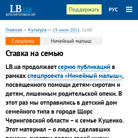
Поддержать
РУС
Главная
—
Культура
—
19 июля 2011
, 16:00
Спецтема
Ничейный малыш
Ставка на семью
LB.ua продолжает
серию публикаций
в
рамках
спецпроекта «Ничейный малыш»
,
посвященного помощи детям-сиротам и
детям, лишенным родительской опеки. В
этот раз мы отправились в детский дом
семейного типа в городе Щорс
Черниговской области – к семье Куценко.
Этот материал – о людях, сделавших