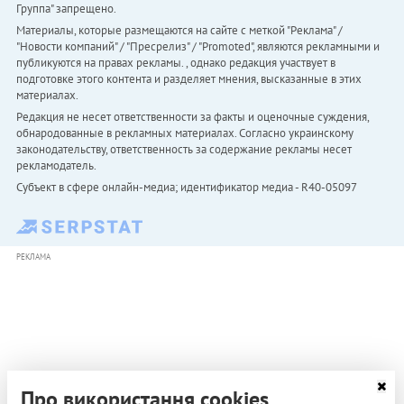
Группа" запрещено.
Материалы, которые размещаются на сайте с меткой "Реклама" /
"Новости компаний" / "Пресрелиз" / "Promoted", являются рекламными и
публикуются на правах рекламы. , однако редакция участвует в
подготовке этого контента и разделяет мнения, высказанные в этих
материалах.
Редакция не несет ответственности за факты и оценочные суждения,
обнародованные в рекламных материалах. Согласно украинскому
законодательству, ответственность за содержание рекламы несет
рекламодатель.
Субъект в сфере онлайн-медиа; идентификатор медиа - R40-05097
РЕКЛАМА
Про використання cookies