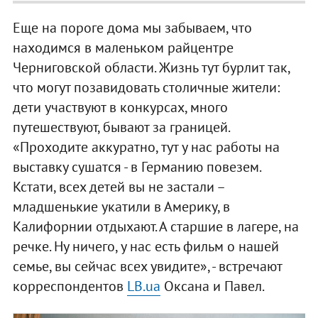
Еще на пороге дома мы забываем, что
находимся в маленьком райцентре
Черниговской области. Жизнь тут бурлит так,
что могут позавидовать столичные жители:
дети участвуют в конкурсах, много
путешествуют, бывают за границей.
«Проходите аккуратно, тут у нас работы на
выставку сушатся - в Германию повезем.
Кстати, всех детей вы не застали –
младшенькие укатили в Америку, в
Калифорнии отдыхают. А старшие в лагере, на
речке. Ну ничего, у нас есть фильм о нашей
семье, вы сейчас всех увидите», - встречают
корреспондентов
LB.ua
Оксана и Павел.