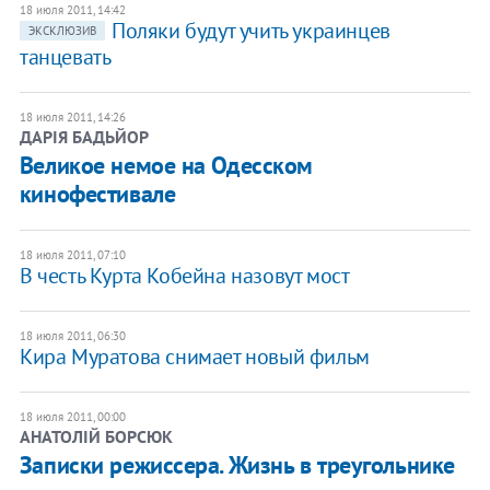
18 июля 2011, 14:42
Поляки будут учить украинцев
ЭКСКЛЮЗИВ
танцевать
18 июля 2011, 14:26
ДАРІЯ БАДЬЙОР
Великое немое на Одесском
кинофестивале
18 июля 2011, 07:10
В честь Курта Кобейна назовут мост
18 июля 2011, 06:30
Кира Муратова снимает новый фильм
18 июля 2011, 00:00
АНАТОЛІЙ БОРСЮК
Записки режиссера. Жизнь в треугольнике