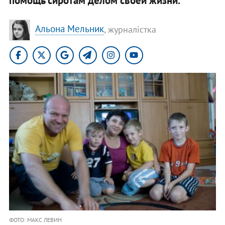
помощь сиротам делом своей жизни.
Альона Мельник
, журналістка
ФОТО: МАКС ЛЕВИН