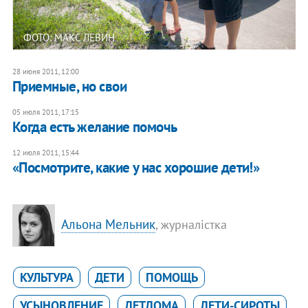
ФОТО: МАКС ЛЕВИН
28 июня 2011, 12:00
Приемные, но свои
05 июля 2011, 17:15
Когда есть желание помочь
12 июля 2011, 15:44
«Посмотрите, какие у нас хорошие дети!»
Альона Мельник
, журналістка
КУЛЬТУРА
ДЕТИ
ПОМОЩЬ
УСЫНОВЛЕНИЕ
ДЕТДОМА
ДЕТИ-СИРОТЫ