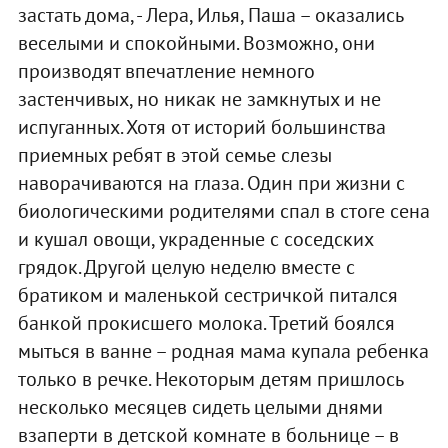
застать дома, - Лера, Илья, Паша – оказались
веселыми и спокойными. Возможно, они
производят впечатление немного
застенчивых, но никак не замкнутых и не
испуганных. Хотя от историй большинства
приемных ребят в этой семье слезы
наворачиваются на глаза. Один при жизни с
биологическими родителями спал в стоге сена
и кушал овощи, украденные с соседских
грядок. Другой целую неделю вместе с
братиком и маленькой сестричкой питался
банкой прокисшего молока. Третий боялся
мыться в ванне – родная мама купала ребенка
только в речке. Некоторым детям пришлось
несколько месяцев сидеть целыми днями
взаперти в детской комнате в больнице – в