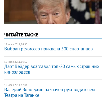
ЧИТАЙТЕ ТАКЖЕ
19 июля 2011, 05:50
Выбран режиссер приквела 300 спартанцев
19 июля 2011, 05:10
Дарт Вейдер возглавил топ-20 самых страшных
кинозлодеев
18 июля 2011, 17:44
Валерий Золотухин назначен руководителем
Театра на Таганке