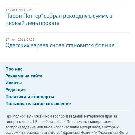
17 июля 2011, 23:56
"Гарри Поттер" собрал рекордную сумму в
первый день проката
17 июля 2011, 09:22
Одесских евреев снова становится больше
Про нас
Реклама на сайте
Ивенты
Редакция
Политики и стандарты
Пользовательское соглашение
При полном или частичном воспроизведении материалов прямая
гиперссылка на LB.ua обязательна! Перепечатка, копирование,
воспроизведение или иное использование материалов, в которых
содержится ссылка на агентство "Українськi Новини" и "Украинская Фото