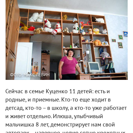
ФОТО: МАКС ЛЕВИН
Сейчас в семье Куценко 11 детей: есть и
родные, и приемные. Кто-то еще ходит в
детсад, кто-то – в школу, а кто-то уже работает
и живет отдельно. Илюша, улыбчивый
мальчишка 8 лет, демонстрирует нам свой
автопарк – наверное, целую сотню крохотных