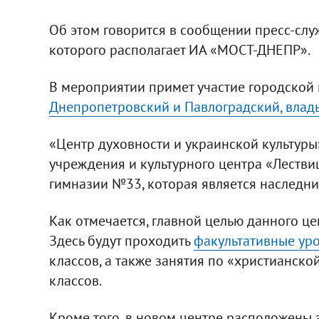
Об этом говорится в сообщении пресс-слу
которого располагает ИА «МОСТ-ДНЕПР».
В мероприятии примет участие городской
Днепропетровский и Павлоградский, влад
«Центр духовности и украинской культуры»
учреждения и культурного центра «Лестви
гимназии №33, которая является наследн
Как отмечается, главной целью данного це
Здесь будут проходить
факультативные уро
классов, а также занятия по «христианской
классов.
Кроме того, в новом центре расположены 