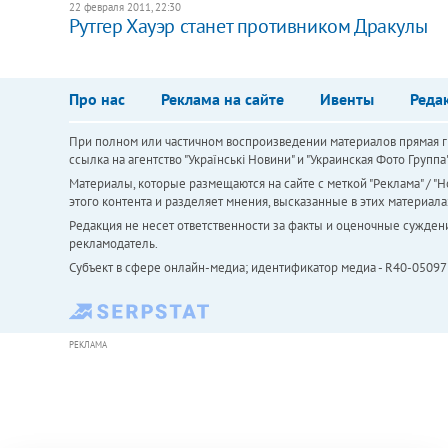
22 февраля 2011, 22:30
Рутгер Хауэр станет противником Дракулы
Про нас
Реклама на сайте
Ивенты
Реда
При полном или частичном воспроизведении материалов прямая ги
ссылка на агентство "Українськi Новини" и "Украинская Фото Групп
Материалы, которые размещаются на сайте с меткой "Реклама" / "Но
этого контента и разделяет мнения, высказанные в этих материала
Редакция не несет ответственности за факты и оценочные сужден
рекламодатель.
Субъект в сфере онлайн-медиа; идентификатор медиа - R40-05097
РЕКЛАМА