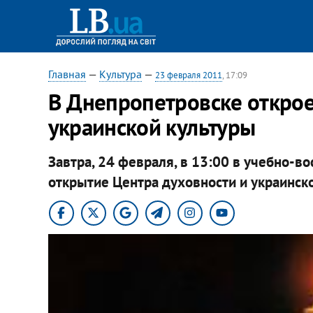
Главная
—
Культура
—
23 февраля 2011
, 17:09
В Днепропетровске открое
украинской культуры
Завтра, 24 февраля, в 13:00 в учебно-
открытие Центра духовности и украинско