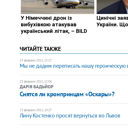
ЧИТАЙТЕ ТАКЖЕ
23 февраля 2011, 15:27
Мы не дадим переписать нашу героическую 
23 февраля 2011, 12:08
ДАРІЯ БАДЬЙОР
Снятся ли кронпринцам «Оскары»?
23 февраля 2011, 10:27
Лину Костенко просят вернуться во Львов