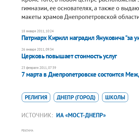
гимназии, ее основателях, а также о выда
макеты храмов Днепропетровской области
18 января 2011, 10:24
Патриарх Кирилл наградил Януковича "за 
26 января 2011, 09:34
Церковь повышает стоимость услуг
23 февраля 2011, 07:39
7 марта в Днепропетровске состоится Ме
РЕЛИГИЯ
ДНЕПР (ГОРОД)
ШКОЛЫ
ИСТОЧНИК:
ИА «МОСТ-ДНЕПР»
РЕКЛАМА