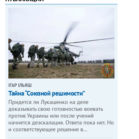
ІГАР ІЛЬЯШ
Тайна “Союзной решимости”
Придется ли Лукашенко на деле
доказывать свою готовностью воевать
против Украины или после учений
начнется деэскалация. Ответа пока нет. Но
и соответствующее решение в…