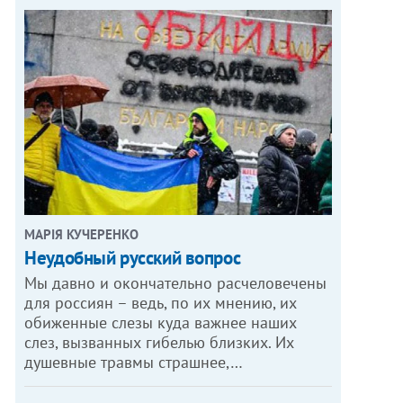
МАРІЯ КУЧЕРЕНКО
​Неудобный русский вопрос
Мы давно и окончательно расчеловечены
для россиян – ведь, по их мнению, их
обиженные слезы куда важнее наших
слез, вызванных гибелью близких. Их
душевные травмы страшнее,…