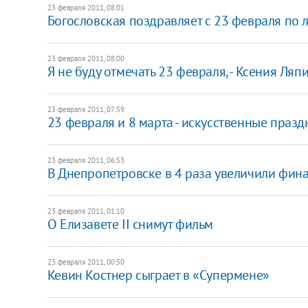
23 февраля 2011, 08:01
Богословская поздравляет с 23 февраля по 
23 февраля 2011, 08:00
Я не буду отмечать 23 февраля, - Ксения Ляп
23 февраля 2011, 07:59
23 февраля и 8 марта - искусственные празд
23 февраля 2011, 06:53
В Днепропетровске в 4 раза увеличили фин
23 февраля 2011, 01:10
О Елизавете II снимут фильм
23 февраля 2011, 00:50
Кевин Костнер сыграет в «Супермене»