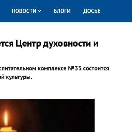
НОВОСТИ
БЛОГИ
ДОСЬЕ
тся Центр духовности и
воспитательном комплексе №33 состоится
й культуры.