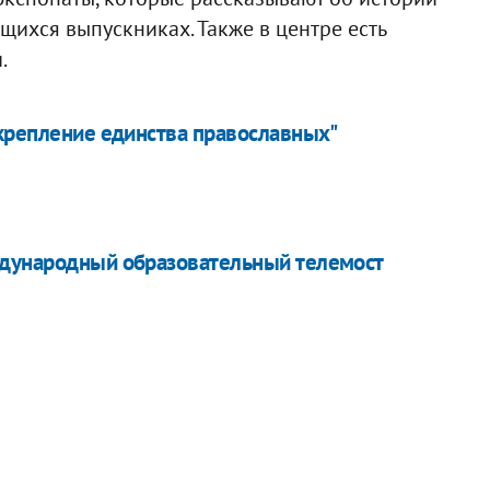
ющихся выпускниках. Также в центре есть
.
укрепление единства православных"
ждународный образовательный телемост