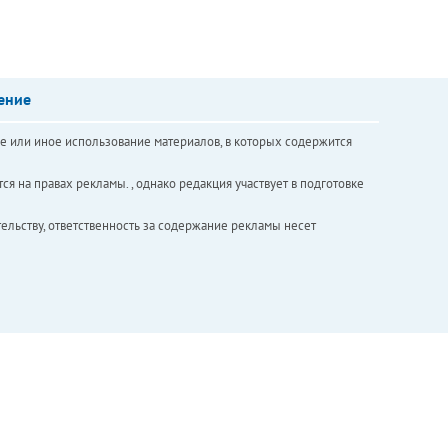
ение
е или иное использование материалов, в которых содержится
ся на правах рекламы. , однако редакция участвует в подготовке
ельству, ответственность за содержание рекламы несет