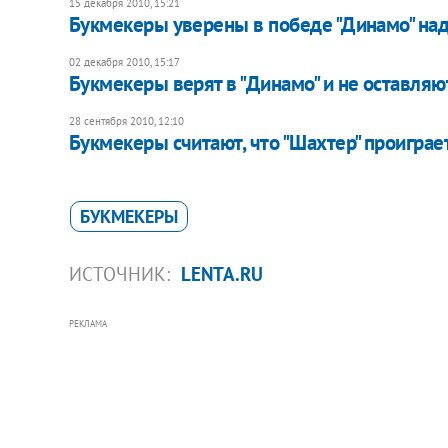
15 декабря 2010, 15:21
Букмекеры уверены в победе "Динамо" на
02 декабря 2010, 15:17
Букмекеры верят в "Динамо" и не оставляю
28 сентября 2010, 12:10
Букмекеры считают, что "Шахтер" проиграет
БУКМЕКЕРЫ
ИСТОЧНИК:
LENTA.RU
РЕКЛАМА