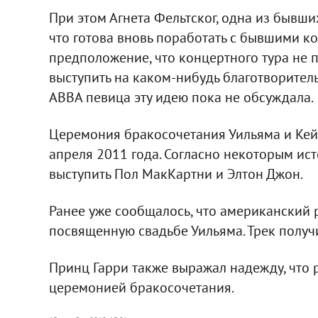
При этом Агнета Фельтског, одна из бывши
что готова вновь поработать с бывшими ко
предположение, что концертного тура не п
выступить на каком-нибудь благотворител
ABBA певица эту идею пока не обсуждала.
Церемония бракосочетания Уильяма и Кейт
апреля 2011 года. Согласно некоторым ис
выступить Пол МакКартни и Элтон Джон.
Ранее уже сообщалось, что американский 
посвященную свадьбе Уильяма. Трек получ
Принц Гарри также выражал надежду, что 
церемонией бракосочетания.