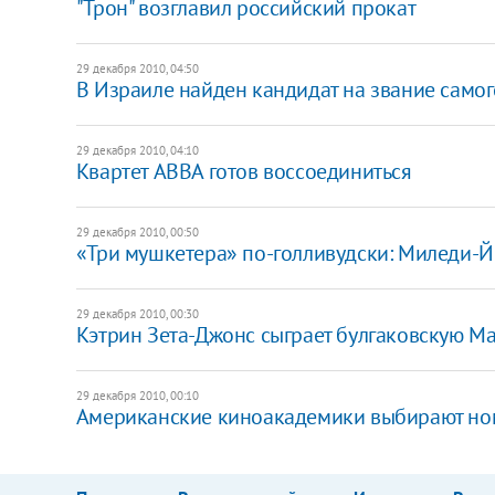
"Трон" возглавил российский прокат
29 декабря 2010, 04:50
В Израиле найден кандидат на звание самог
29 декабря 2010, 04:10
Квартет ABBA готов воссоединиться
29 декабря 2010, 00:50
«Три мушкетера» по-голливудски: Миледи-Й
29 декабря 2010, 00:30
Кэтрин Зета-Джонс сыграет булгаковскую М
29 декабря 2010, 00:10
Американские киноакадемики выбирают но