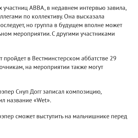
х участниц ABBA, в недавнем интервью завила,
ллегами по коллективу. Она высказала
оследует, но группа в будущем вполне может
ьном мероприятии. С другими участниками
 пройдет в Вестминстерском аббатстве 29
точникам, на мероприятии также могут
рэпер Снуп Догг записал композицию,
ил название «Wet».
рэпер сможет выступить на мальчишнике перед