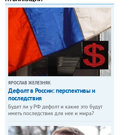
ЯРОСЛАВ ЖЕЛЕЗНЯК
Дефолт в России: перспективы и
последствия
Будет ли у РФ дефолт и какие это будут
иметь последствия для нее и мира?