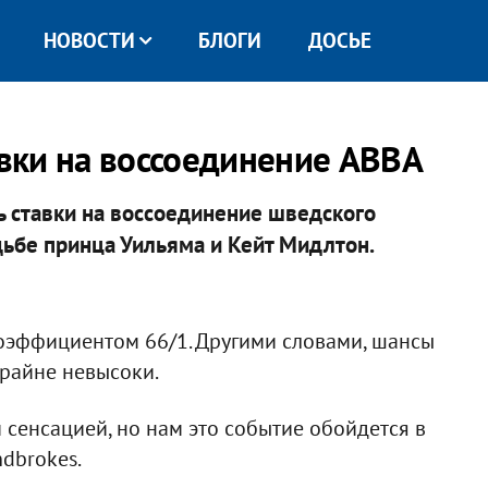
НОВОСТИ
БЛОГИ
ДОСЬЕ
вки на воссоединение ABBA
 ставки на воссоединение шведского
дьбе принца Уильяма и Кейт Мидлтон.
коэффициентом 66/1. Другими словами, шансы
 крайне невысоки.
сенсацией, но нам это событие обойдется в
ndbrokes.