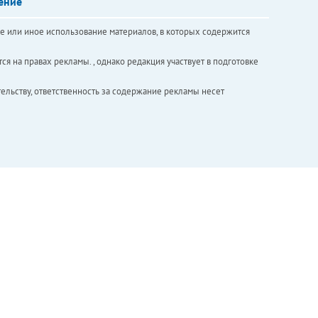
ение
е или иное использование материалов, в которых содержится
ся на правах рекламы. , однако редакция участвует в подготовке
ельству, ответственность за содержание рекламы несет