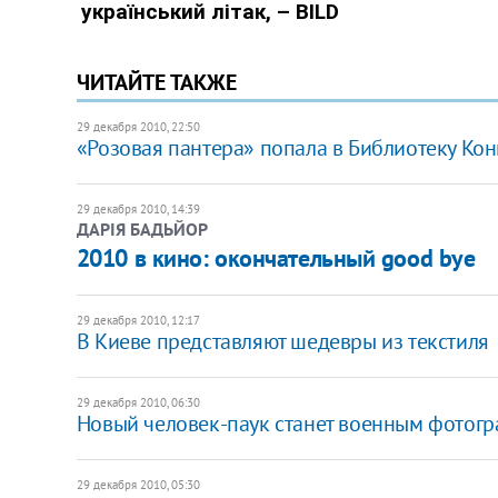
ЧИТАЙТЕ ТАКЖЕ
29 декабря 2010, 22:50
«Розовая пантера» попала в Библиотеку Кон
29 декабря 2010, 14:39
ДАРІЯ БАДЬЙОР
​2010 в кино: окончательный good bye
29 декабря 2010, 12:17
В Киеве представляют шедевры из текстиля
29 декабря 2010, 06:30
Новый человек-паук станет военным фотог
29 декабря 2010, 05:30