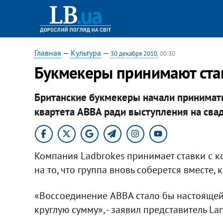
Главная
—
Культура
—
30 декабря 2010
, 00:30
Букмекеры принимают ста
Британские букмекеры начали принимать
квартета ABBA ради выступления на сва
Компания Ladbrokes принимает ставки с 
на то, что группа вновь соберется вместе,
«Воссоединение ABBA стало бы настоящей 
круглую сумму», - заявил представитель La