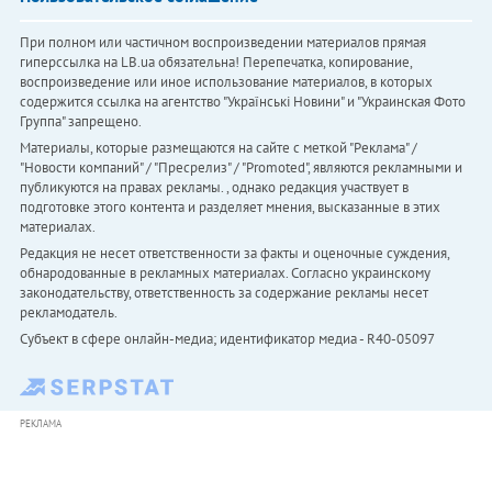
При полном или частичном воспроизведении материалов прямая
гиперссылка на LB.ua обязательна! Перепечатка, копирование,
воспроизведение или иное использование материалов, в которых
содержится ссылка на агентство "Українськi Новини" и "Украинская Фото
Группа" запрещено.
Материалы, которые размещаются на сайте с меткой "Реклама" /
"Новости компаний" / "Пресрелиз" / "Promoted", являются рекламными и
публикуются на правах рекламы. , однако редакция участвует в
подготовке этого контента и разделяет мнения, высказанные в этих
материалах.
Редакция не несет ответственности за факты и оценочные суждения,
обнародованные в рекламных материалах. Согласно украинскому
законодательству, ответственность за содержание рекламы несет
рекламодатель.
Субъект в сфере онлайн-медиа; идентификатор медиа - R40-05097
РЕКЛАМА