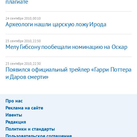
плагиате
24 сентября 2010, 00:10
Археологи нашли царскую ложу Ирода
23 сентября 2010, 22:50
Мелу Гибсону пообещали номинацию на Оскар
23 сентября 2010, 22:30
Появился официальный трейлер «Гарри Поттера
и Даров смерти»
Про нас
Реклама на сайте
Ивенты
Редакция
Политики и стандарты
Пользовательское соглашение