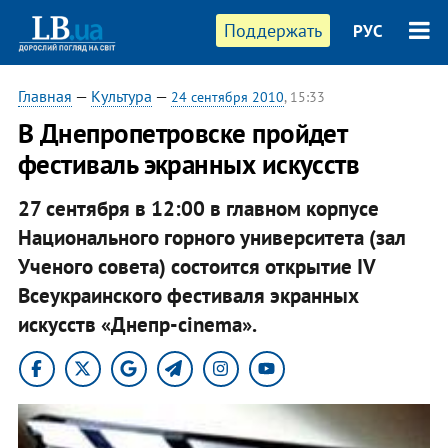
Поддержать
РУС
Главная
—
Культура
—
24 сентября 2010
, 15:33
В Днепропетровске пройдет
фестиваль экранных искусств
27 сентября в 12:00 в главном корпусе
Национального горного университета (зал
Ученого совета) состоится открытие IV
Всеукраинского фестиваля экранных
искусств «Днепр-cinema».​