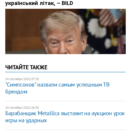
ЧИТАЙТЕ ТАКЖЕ
24 сентября 2010, 07:10
"Симпсонов" назвали самым успешным ТВ
брендом
24 сентября 2010, 06:50
Барабанщик Metallica выставит на аукцион урок
игры на ударных