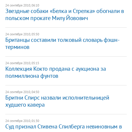
24 сентября 2010, 06:10
Звездные собаки «Белка и Стрелка» обогнали в
польском прокате Милу Йовович
24 сентября 2010, 05:50
Британцы составили толковый словарь фэшн-
терминов
24 сентября 2010, 05:15
Коллекция Кокто продана с аукциона за
полмиллиона фунтов
24 сентября 2010, 04:50
Бритни Спирс назвали исполнительницей
худшего кавера
24 сентября 2010, 01:30
Суд признал Стивена Спилберга невиновным в