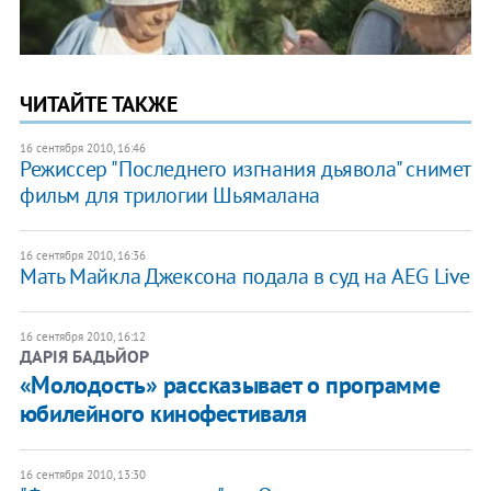
ЧИТАЙТЕ ТАКЖЕ
16 сентября 2010, 16:46
Режиссер "Последнего изгнания дьявола" снимет
фильм для трилогии Шьямалана
16 сентября 2010, 16:36
Мать Майкла Джексона подала в суд на AEG Live
16 сентября 2010, 16:12
ДАРІЯ БАДЬЙОР
​«Молодость» рассказывает о программе
юбилейного кинофестиваля
16 сентября 2010, 13:30