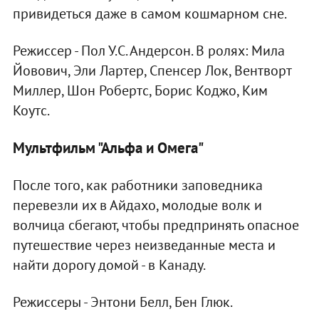
привидеться даже в самом кошмарном сне.
Режиссер - Пол У.С. Андерсон. В ролях: Мила
Йовович, Эли Лартер, Спенсер Лок, Вентворт
Миллер, Шон Робертс, Борис Коджо, Ким
Коутс.
Мультфильм "Альфа и Омега"
После того, как работники заповедника
перевезли их в Айдахо, молодые волк и
волчица сбегают, чтобы предпринять опасное
путешествие через неизведанные места и
найти дорогу домой - в Канаду.
Режиссеры - Энтони Белл, Бен Глюк.