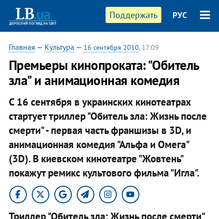
Поддержать
РУС
Главная
—
Культура
—
16 сентября 2010
, 17:09
Премьеры кинопроката: "Обитель
зла" и анимационная комедия
С 16 сентября в украинских кинотеатрах
стартует триллер "Обитель зла: Жизнь после
смерти" - первая часть франшизы в 3D, и
анимационная комедия "Альфа и Омега"
(3D). В киевском кинотеатре "Жовтень"
покажут ремикс культового фильма "Игла".
Триллер "Обитель зла: Жизнь после смерти"