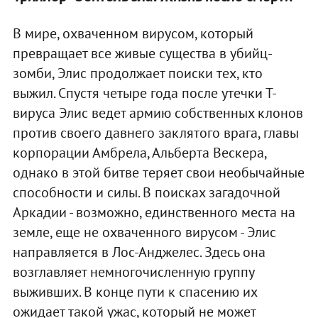
В мире, охваченном вирусом, который
превращает все живые существа в убийц-
зомби, Элис продолжает поиски тех, кто
выжил. Спустя четыре года после утечки Т-
вируса Элис ведет армию собственных клонов
против своего давнего заклятого врага, главы
корпорации Амбрела, Альберта Вескера,
однако в этой битве теряет свои необычайные
способности и силы. В поисках загадочной
Аркадии - возможно, единственного места на
земле, еще не охваченного вирусом - Элис
направляется в Лос-Анджелес. Здесь она
возглавляет немногочисленную группу
выживших. В конце пути к спасению их
ожидает такой ужас, который не может