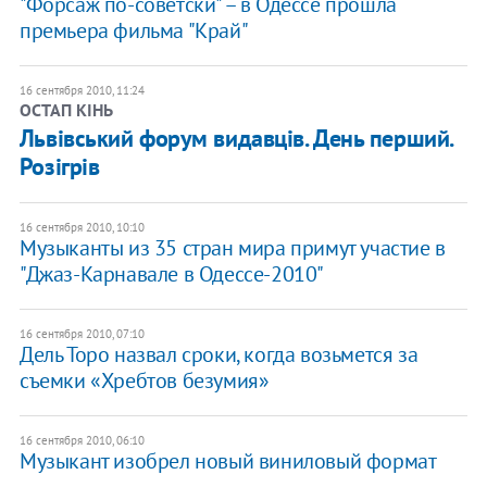
​"Форсаж по-советски" – в Одессе прошла
премьера фильма "Край"
16 сентября 2010, 11:24
ОСТАП КІНЬ
​Львівський форум видавців. День перший.
Розігрів
16 сентября 2010, 10:10
Музыканты из 35 стран мира примут участие в
"Джаз-Карнавале в Одессе-2010"
16 сентября 2010, 07:10
Дель Торо назвал сроки, когда возьмется за
съемки «Хребтов безумия»
16 сентября 2010, 06:10
Музыкант изобрел новый виниловый формат