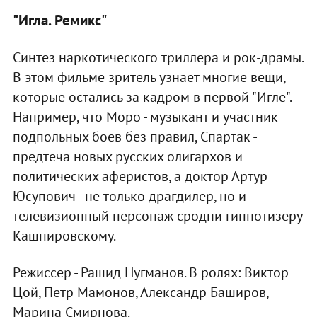
"Игла. Ремикс"
Синтез наркотического триллера и рок-драмы.
В этом фильме зритель узнает многие вещи,
которые остались за кадром в первой "Игле".
Например, что Моро - музыкант и участник
подпольных боев без правил, Спартак -
предтеча новых русских олигархов и
политических аферистов, а доктор Артур
Юсупович - не только драгдилер, но и
телевизионный персонаж сродни гипнотизеру
Кашпировскому.
Режиссер - Рашид Нугманов. В ролях: Виктор
Цой, Петр Мамонов, Александр Баширов,
Марина Смирнова.