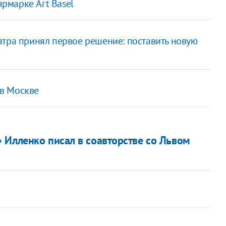
ярмарке Art Basel
атра принял первое решение: поставить новую
в Москве
 Илленко писал в соавторстве со Львом