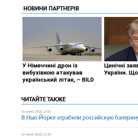
ЧИТАЙТЕ ТАКЖЕ
16 июня 2010, 13:01
В Нью-Йорке ограбили российскую балерин
16 июня 2010, 12:40