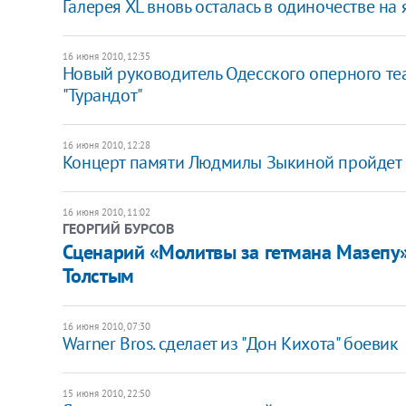
Галерея ХL вновь осталась в одиночестве на 
16 июня 2010, 12:35
Новый руководитель Одесского оперного те
"Турандот"
16 июня 2010, 12:28
Концерт памяти Людмилы Зыкиной пройдет 
16 июня 2010, 11:02
ГЕОРГИЙ БУРСОВ
Сценарий «Молитвы за гетмана Мазепу»
Толстым
16 июня 2010, 07:30
Warner Bros. сделает из "Дон Кихота" боевик
15 июня 2010, 22:50