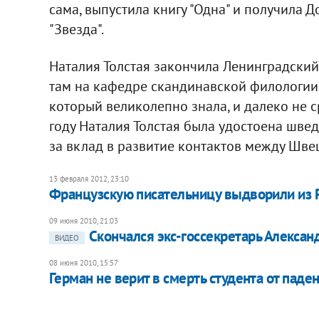
сама, выпустила книгу "Одна" и получила
"Звезда".
Наталия Толстая закончила Ленинградский
там на кафедре скандинавской филологии.
который великолепно знала, и далеко не с
году Наталия Толстая была удостоена шве
за вклад в развитие контактов между Шве
13 февраля 2012, 23:10
Французскую писательницу выдворили из 
09 июня 2010, 21:03
Скончался экс-госсекретарь Алексан
ВИДЕО
08 июня 2010, 15:57
Герман не верит в смерть студента от паде