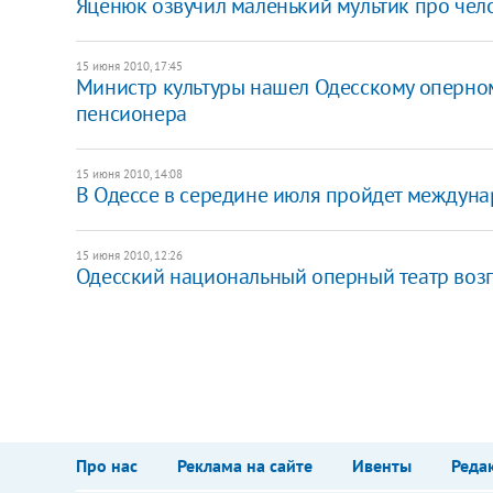
Яценюк озвучил маленький мультик про чел
15 июня 2010, 17:45
Министр культуры нашел Одесскому оперному
пенсионера
15 июня 2010, 14:08
В Одессе в середине июля пройдет междун
15 июня 2010, 12:26
Одесский национальный оперный театр воз
Про нас
Реклама на сайте
Ивенты
Реда