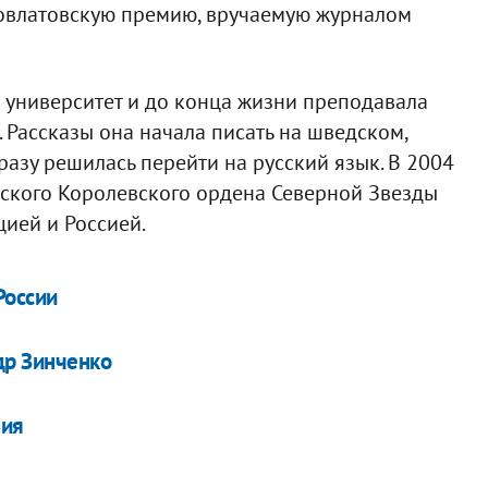
 Довлатовскую премию, вручаемую журналом
 университет и до конца жизни преподавала
 Рассказы она начала писать на шведском,
разу решилась перейти на русский язык. В 2004
дского Королевского ордена Северной Звезды
цией и Россией.
России
др Зинченко
ния