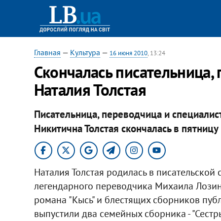
Главная
—
Культура
—
16 июня 2010
, 13:24
Скончалась писательница,
Наталия Толстая
Писательница, переводчица и специалис
Никитична Толстая скончалась в пятницу 
Наталия Толстая родилась в писательской с
легендарного переводчика Михаила Лозинск
романа "Кысь" и блестящих сборников публ
выпустили два семейных сборника - "Сестры