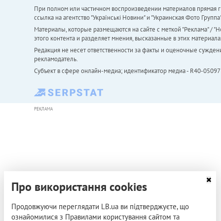
При полном или частичном воспроизведении материалов прямая ги
ссылка на агентство "Українськi Новини" и "Украинская Фото Групп
Материалы, которые размещаются на сайте с меткой "Реклама" / "Но
этого контента и разделяет мнения, высказанные в этих материала
Редакция не несет ответственности за факты и оценочные сужден
рекламодатель.
Субъект в сфере онлайн-медиа; идентификатор медиа - R40-05097
РЕКЛАМА
Про використання cookies
Продовжуючи переглядати LB.ua ви підтверджуєте, що
ознайомилися з Правилами користування сайтом та