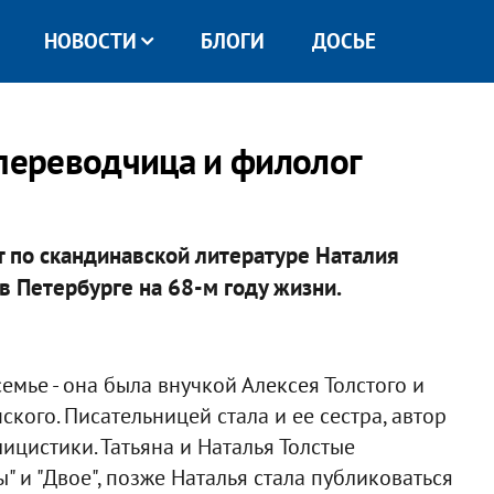
НОВОСТИ
БЛОГИ
ДОСЬЕ
 переводчица и филолог
т по скандинавской литературе Наталия
в Петербурге на 68-м году жизни.
емье - она была внучкой Алексея Толстого и
ого. Писательницей стала и ее сестра, автор
ицистики. Татьяна и Наталья Толстые
" и "Двое", позже Наталья стала публиковаться