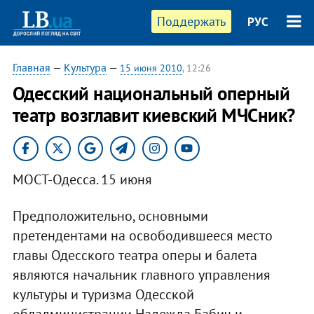
Поддержать
РУС
Главная
—
Культура
—
15 июня 2010
, 12:26
Одесский национальный оперный
театр возглавит киевский МЧСник?
МОСТ-Одесса. 15 июня
Предположительно, основными
претендентами на освободившееся место
главы Одесского театра оперы и балета
являются начальник главного управления
культуры и туризма Одесской
обладминистрации Надежда Бабич и