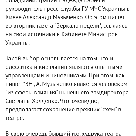
руководитель пресс-службы ГУ МЧС Украины в
Киеве Александр Музыченко. Об этом пишет
во вторник газета "Зеркало недели", ссылаясь
на свои источники в Кабинете Министров
Украины.
Такой выбор основывается на том, что и
одесситка и киевлянин являются опытными
управленцами и чиновниками. При этом, как
пишет "ЗН", А. Музыченко является человеком
"из сферы влияния" нынешнего замдиректора
Светланы Холденко. Что, очевидно,
предполагает сохранение прежних "схем" в
театре.
В свою очередь бывший и.о. худрука театра