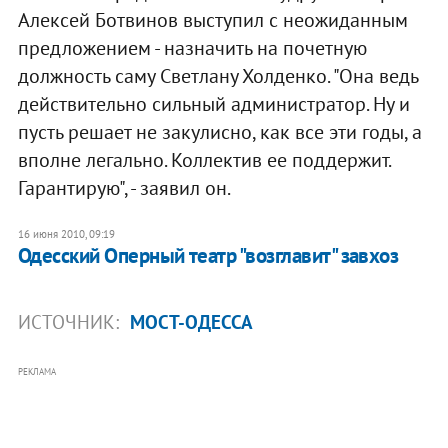
Алексей Ботвинов выступил с неожиданным
предложением - назначить на почетную
должность саму Светлану Холденко. "Она ведь
действительно сильный администратор. Ну и
пусть решает не закулисно, как все эти годы, а
вполне легально. Коллектив ее поддержит.
Гарантирую", - заявил он.
16 июня 2010, 09:19
Одесский Оперный театр "возглавит" завхоз
ИСТОЧНИК:
МОСТ-ОДЕССА
РЕКЛАМА