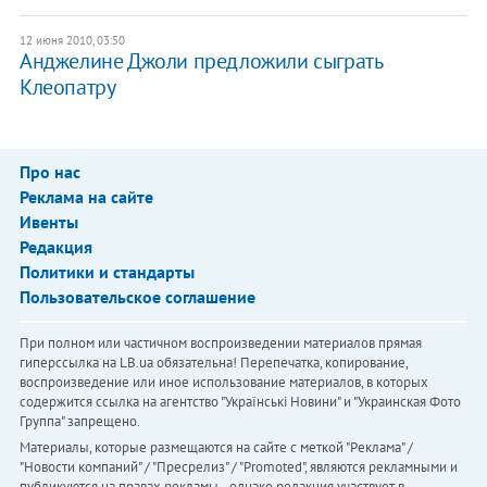
12 июня 2010, 03:50
Анджелине Джоли предложили сыграть
Клеопатру
Про нас
Реклама на сайте
Ивенты
Редакция
Политики и стандарты
Пользовательское соглашение
При полном или частичном воспроизведении материалов прямая
гиперссылка на LB.ua обязательна! Перепечатка, копирование,
воспроизведение или иное использование материалов, в которых
содержится ссылка на агентство "Українськi Новини" и "Украинская Фото
Группа" запрещено.
Материалы, которые размещаются на сайте с меткой "Реклама" /
"Новости компаний" / "Пресрелиз" / "Promoted", являются рекламными и
публикуются на правах рекламы. , однако редакция участвует в