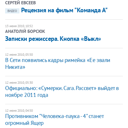
СЕРГЕЙ ЕВСЕЕВ
Рецензия на фильм "Команда А"
ВИДЕО
13 июня 2010, 10:52
АНАТОЛІЙ БОРСЮК
Записки режиссера. Кнопка «Выкл»
12 июня 2010, 05:50
В Сети появились кадры римейка «Ее звали
Никита»
12 июня 2010, 05:30
Официально: «Сумерки. Сага. Рассвет» выйдет в
ноябре 2011 года
12 июня 2010, 04:50
Противником "Человека-паука - 4" станет
огромный Ящер