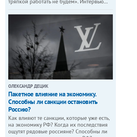
тряпкой работать не будем». Интервью…
ОЛЕКСАНДР ДЕЦИК
Пакетное влияние на экономику.
Способны ли санкции остановить
Россию?
Как влияют те санкции, которые уже есть,
на экономику РФ? Когда их последствия
ощутят рядовые россияне? Способны ли