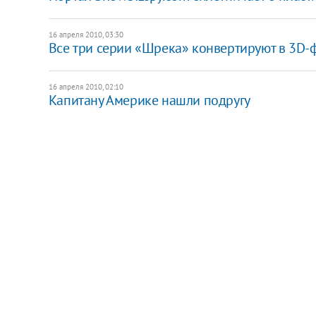
16 апреля 2010, 03:30
Все три серии «Шрека» конвертируют в 3D-
16 апреля 2010, 02:10
Капитану Америке нашли подругу