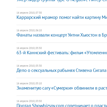
16 апреля 2010, 07:30
Каррарский мрамор помог найти картину М
16 апреля 2010, 06:10
Фанаты назвали концерт Уитни Хьюстон в Бр
16 апреля 2010, 05:50
63-й Каннский фестиваль: фильм «Утомленн
16 апреля 2010, 05:30
Дело о сексуальных рабынях Стивена Сигала
16 апреля 2010, 05:10
Знаменитую сагу «Сумерки» обвинили в рас
16 апреля 2010, 03:50
Портал Showbizspy.com сплетничает о пласт