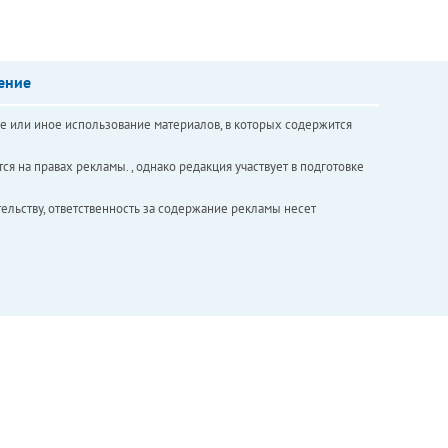
ение
е или иное использование материалов, в которых содержится
ся на правах рекламы. , однако редакция участвует в подготовке
ельству, ответственность за содержание рекламы несет