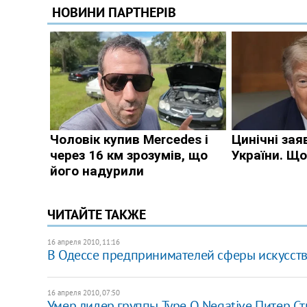
ЧИТАЙТЕ ТАКЖЕ
16 апреля 2010, 11:16
В Одессе предпринимателей сферы искусств 
16 апреля 2010, 07:50
Умер лидер группы Type O Negative Питер Ст