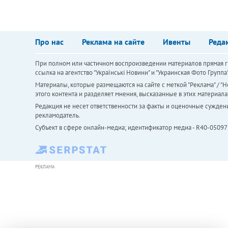
Про нас
Реклама на сайте
Ивенты
Реда
При полном или частичном воспроизведении материалов прямая ги
ссылка на агентство "Українськi Новини" и "Украинская Фото Групп
Материалы, которые размещаются на сайте с меткой "Реклама" / "Но
этого контента и разделяет мнения, высказанные в этих материала
Редакция не несет ответственности за факты и оценочные сужден
рекламодатель.
Субъект в сфере онлайн-медиа; идентификатор медиа - R40-05097
РЕКЛАМА