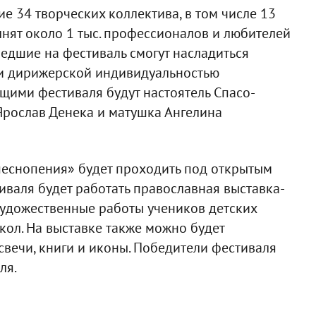
е 34 творческих коллектива, в том числе 13
лнят около 1 тыс. профессионалов и любителей
шедшие на фестиваль смогут насладиться
 и дирижерской индивидуальностью
щими фестиваля будут настоятель Спасо-
рослав Денека и матушка Ангелина
еснопения» будет проходить под открытым
иваля будет работать православная выставка-
художественные работы учеников детских
ол. На выставке также можно будет
свечи, книги и иконы. Победители фестиваля
ля.