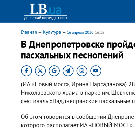
Главная
—
Культура
—
16 апреля 2010
, 16:15
В Днепропетровске пройде
пасхальных песнопений
(ИА «Новый мост», Ирина Парсаданова) 28 
Николаевского храма в парке им. Шевченк
фестиваль «Надднепрянские пасхальные п
Об этом говорится в сообщении Днепропет
которого располагает ИА «НОВЫЙ МОСТ».