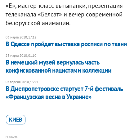
«Е», мастер-класс вытынанки, презентация
телеканала «Белсат» и вечер современной
белорусской анимации.
03 марта 2010, 17:12
В Одессе пройдет выставка росписи по ткани
23 марта 2010, 01:10
В немецкий музей вернулась часть
конфискованной нацистами коллекции
07 апреля 2010, 13:21
В Днепропетровске стартует 7-й фестиваль
«Французская весна в Украине»
КИЕВ
РЕКЛАМА