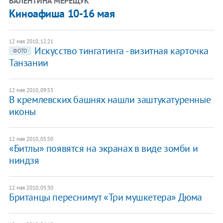
ВАЛЕНТИНА МЕРЕЩУК
Киноафиша 10-16 мая
12 мая 2010, 12:21
Искусство тингатинга - визитная карточка
ФОТО
Танзании
12 мая 2010, 09:53
В кремлевских башнях нашли заштукатуренные
иконы
12 мая 2010, 05:50
«Битлы» появятся на экранах в виде зомби и
ниндзя
12 мая 2010, 05:30
Британцы переснимут «Три мушкетера» Дюма