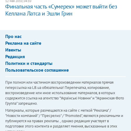
12 мая 2010, 04:10
Финальная часть «Сумерек» может выйти без
Келлана Латса и Эшли Грин
Про нас
Реклама на сайте
Ивенты
Редакция
Политики и стандарты
Пользовательское соглашение
При полном или частичном воспроизведении материалов прямая
гиперссылка на LB.ua обязательна! Перепечатка, копирование,
воспроизведение или иное использование материалов, в которых
содержится ссылка на агентство "Українськi Новини" и "Украинская Фото
Группа" запрещено.
Материалы, которые размещаются на сайте с меткой "Реклама" /
"Новости компаний" / "Пресрелиз" / "Promoted", являются рекламными и
публикуются на правах рекламы. , однако редакция участвует в
подготовке этого контента и разделяет мнения, высказанные в этих