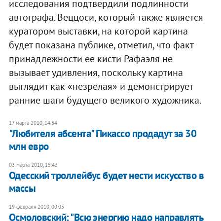
исследования подтвердили подлинности
автографа. Веццоси, который также является
куратором выставки, на которой картина
будет показана публике, отметил, что факт
принадлежности ее кисти Рафаэля не
вызывает удивления, поскольку картина
выглядит как «незрелая» и демонстрирует
ранние шаги будущего великого художника.
17 марта 2010, 14:34
"Любителя абсента" Пикассо продадут за 30
млн евро
03 марта 2010, 15:43
Одесский троллейбус будет нести искусство в
массы
19 февраля 2010, 00:03
Осмоловский: "Всю энергию надо направлять