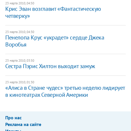
23 марта 2010, 04:50
Крис Эван возглавит «Фантастическую
четверку»
23 марта 2010, 04:30
Пенелопа Крус «украдет» сердце Джека
Воробья
23 марта 2010, 03:50
Сестра Пэрис Хилтон выходит замуж
23 марта 2010, 01:30
«Алиса в Стране чудес» третью неделю лидирует
в кинотеатрах Северной Америки
Про нас
Реклама на сайте
Ивенты