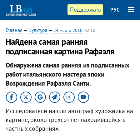
Поддержать
РУС
Главная
—
Культура
—
24 марта 2010
, 02:10
Найдена самая ранняя
подписанная картина Рафаэля
Обнаружена самая ранняя из подписанных
работ итальянского мастера эпохи
Возрождения Рафаэля Санти.
Исследователи нашли автограф художника на
картине, около трехсот лет находившейся в
частных собраниях.