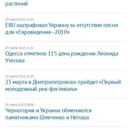
растений
23 марта 2010, 14:23
EBU оштрафовал Украину за отсутствие песни
для «Евровидения–2010»
23 марта 2010, 11:32
Одесса отметила 115 день рождения Леонида
Утесова
23 марта 2010, 10:33
25 марта в Днепропетровске пройдет «Первый
молодежный рок-фестиваль»
23 марта 2010, 09:00
Черногория и Украина обменяются
памятниками Шевченко и Негоша