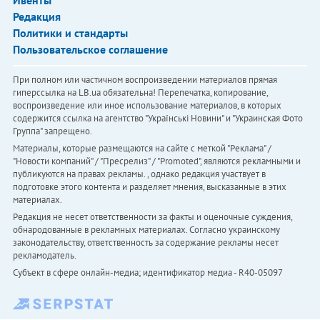
Редакция
Политики и стандарты
Пользовательское соглашение
При полном или частичном воспроизведении материалов прямая
гиперссылка на LB.ua обязательна! Перепечатка, копирование,
воспроизведение или иное использование материалов, в которых
содержится ссылка на агентство "Українськi Новини" и "Украинская Фото
Группа" запрещено.
Материалы, которые размещаются на сайте с меткой "Реклама" /
"Новости компаний" / "Пресрелиз" / "Promoted", являются рекламными и
публикуются на правах рекламы. , однако редакция участвует в
подготовке этого контента и разделяет мнения, высказанные в этих
материалах.
Редакция не несет ответственности за факты и оценочные суждения,
обнародованные в рекламных материалах. Согласно украинскому
законодательству, ответственность за содержание рекламы несет
рекламодатель.
Субъект в сфере онлайн-медиа; идентификатор медиа - R40-05097