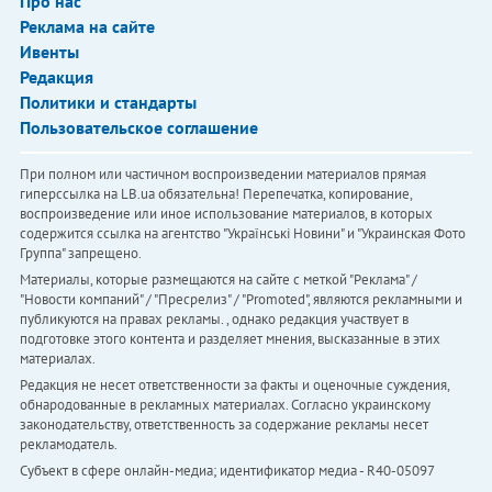
Про нас
Реклама на сайте
Ивенты
Редакция
Политики и стандарты
Пользовательское соглашение
При полном или частичном воспроизведении материалов прямая
гиперссылка на LB.ua обязательна! Перепечатка, копирование,
воспроизведение или иное использование материалов, в которых
содержится ссылка на агентство "Українськi Новини" и "Украинская Фото
Группа" запрещено.
Материалы, которые размещаются на сайте с меткой "Реклама" /
"Новости компаний" / "Пресрелиз" / "Promoted", являются рекламными и
публикуются на правах рекламы. , однако редакция участвует в
подготовке этого контента и разделяет мнения, высказанные в этих
материалах.
Редакция не несет ответственности за факты и оценочные суждения,
обнародованные в рекламных материалах. Согласно украинскому
законодательству, ответственность за содержание рекламы несет
рекламодатель.
Субъект в сфере онлайн-медиа; идентификатор медиа - R40-05097