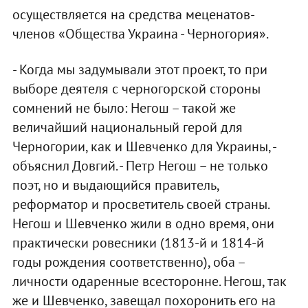
осуществляется на средства меценатов-
членов «Общества Украина - Черногория».
- Когда мы задумывали этот проект, то при
выборе деятеля с черногорской стороны
сомнений не было: Негош – такой же
величайший национальный герой для
Черногории, как и Шевченко для Украины, -
объяснил Довгий. - Петр Негош – не только
поэт, но и выдающийся правитель,
реформатор и просветитель своей страны.
Негош и Шевченко жили в одно время, они
практически ровесники (1813-й и 1814-й
годы рождения соответственно), оба –
личности одаренные всесторонне. Негош, так
же и Шевченко, завещал похоронить его на