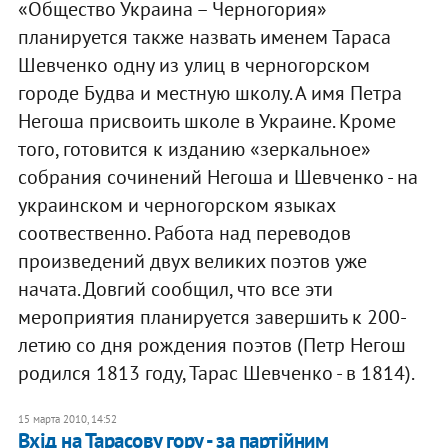
«Общество Украина – Черногория»
планируется также назвать именем Тараса
Шевченко одну из улиц в черногорском
городе Будва и местную школу. А имя Петра
Негоша присвоить школе в Украине. Кроме
того, готовится к изданию «зеркальное»
собрания сочинений Негоша и Шевченко - на
украинском и черногорском языках
соотвественно. Работа над переводов
произведений двух великих поэтов уже
начата. Довгий сообщил, что все эти
мероприятия планируется завершить к 200-
летию со дня рождения поэтов (Петр Негош
родился 1813 году, Тарас Шевченко - в 1814).
15 марта 2010, 14:52
Вхід на Тарасову гору - за партійним