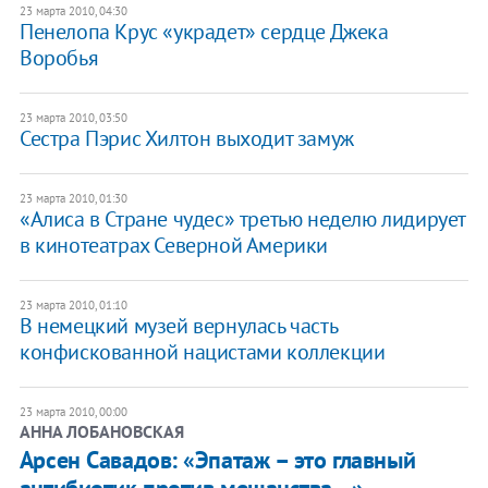
23 марта 2010, 04:30
Пенелопа Крус «украдет» сердце Джека
Воробья
23 марта 2010, 03:50
Сестра Пэрис Хилтон выходит замуж
23 марта 2010, 01:30
«Алиса в Стране чудес» третью неделю лидирует
в кинотеатрах Северной Америки
23 марта 2010, 01:10
В немецкий музей вернулась часть
конфискованной нацистами коллекции
23 марта 2010, 00:00
АННА ЛОБАНОВСКАЯ
Арсен Савадов: «Эпатаж – это главный
антибиотик против мещанства…»