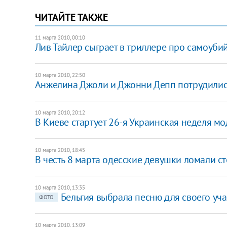
ЧИТАЙТЕ ТАКЖЕ
11 марта 2010, 00:10
Лив Тайлер сыграет в триллере про самоуби
10 марта 2010, 22:50
Анжелина Джоли и Джонни Депп потрудилис
10 марта 2010, 20:12
В Киеве стартует 26-я Украинская неделя м
10 марта 2010, 18:45
В честь 8 марта одесские девушки ломали с
10 марта 2010, 13:35
Бельгия выбрала песню для своего уч
ФОТО
10 марта 2010, 13:09