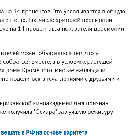
ла на 14 процентов. Это укладывается в общую
агентство. Так, число зрителей церемонии
акже на 14 процентов, а показатели церемонии
ителей может объясняться тем, что у
собраться вместе, а в условиях растущей
я дома. Кроме того, многие наблюдали
нно поделиться впечатлениями с друзьями и
ериканской киноакадемии был признан
кже получила "Оскара" за лучшую режисуру.
 вещать в РФ на основе паритета