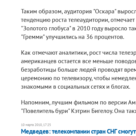
Таким образом, аудитория "Оскара" вырос
тенденцию роста телеаудитории, отмечает 
"Золотого глобуса" в 2010 году выросло т
"Гремми" улучшились на 36 процентов.
Как отмечают аналитики, рост числа телезр
американцев остается все меньше поводов 
безработицы больше людей проводят врем
церемонию по телевизору, чтобы немедле
знакомыми в социальных сетях и блогах.
Напомним, лучшим фильмом по версии Ам
"Повелитель бури" Кэтрин Бигелоу. Она та
10 марта 2010, 17:25
Медведев: телекомпании стран СНГ смогут