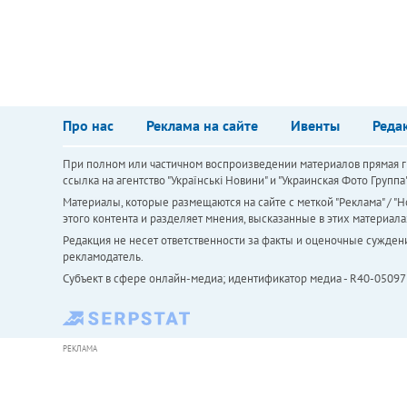
Про нас
Реклама на сайте
Ивенты
Реда
При полном или частичном воспроизведении материалов прямая ги
ссылка на агентство "Українськi Новини" и "Украинская Фото Групп
Материалы, которые размещаются на сайте с меткой "Реклама" / "Но
этого контента и разделяет мнения, высказанные в этих материала
Редакция не несет ответственности за факты и оценочные сужден
рекламодатель.
Субъект в сфере онлайн-медиа; идентификатор медиа - R40-05097
РЕКЛАМА