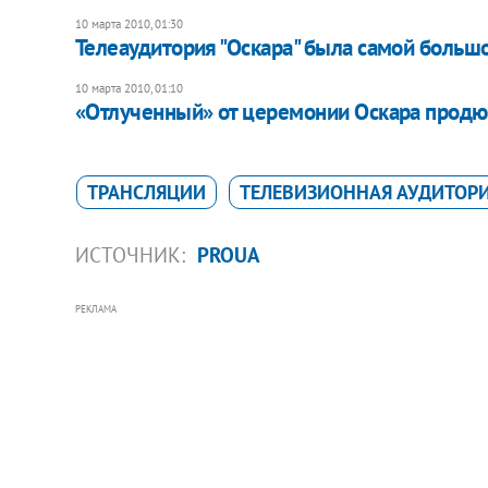
10 марта 2010, 01:30
Телеаудитория "Оскара" была самой большо
10 марта 2010, 01:10
«Отлученный» от церемонии Оскара продю
ТРАНСЛЯЦИИ
ТЕЛЕВИЗИОННАЯ АУДИТОР
ИСТОЧНИК:
PROUA
РЕКЛАМА