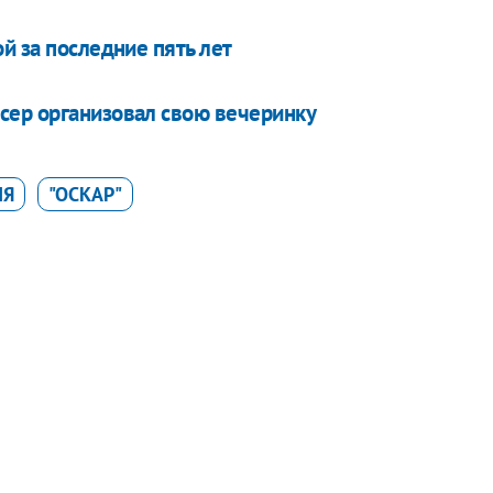
й за последние пять лет
сер организовал свою вечеринку
ИЯ
"ОСКАР"