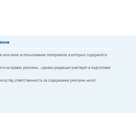
ение
е или иное использование материалов, в которых содержится
ся на правах рекламы. , однако редакция участвует в подготовке
ельству, ответственность за содержание рекламы несет