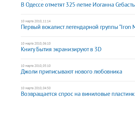
В Одессе отметят 325-летие Иоганна Себаст
10 марта 2010, 11:14
Первый вокалист легендарной группы "Iron M
10 марта 2010, 06:10
Книгу Бытия экранизируют в 3D
10 марта 2010, 05:10
Джоли приписывают нового любовника
10 марта 2010, 04:50
Возвращается спрос на виниловые пластинк