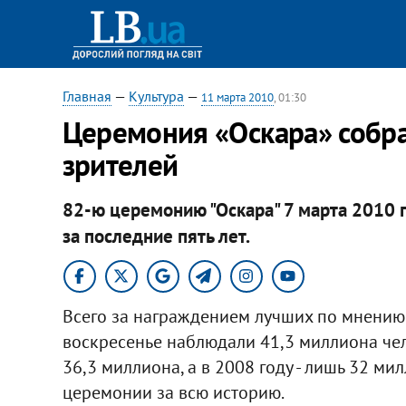
Главная
—
Культура
—
11 марта 2010
, 01:30
Церемония «Оскара» собр
зрителей
82-ю церемонию "Оскара" 7 марта 2010 
за последние пять лет.
Всего за награждением лучших по мнению
воскресенье наблюдали 41,3 миллиона чел
36,3 миллиона, а в 2008 году - лишь 32 ми
церемонии за всю историю.