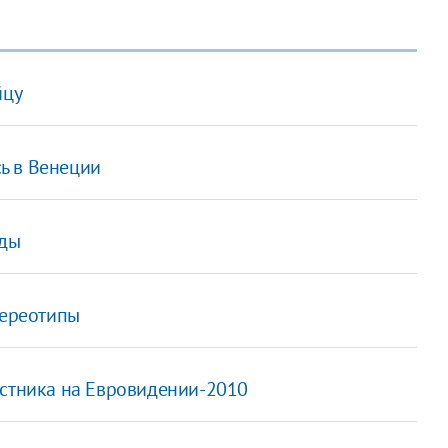
йцу
ь в Венеции
оды
тереотипы
астника на Евровидении-2010