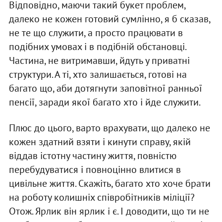
Відповідно, маючи такий букет проблем,
далеко не кожен готовий сумлінно, я б сказав,
не те що служити, а просто працювати в
подібних умовах і в подібній обстановці.
Частина, не витримавши, йдуть у приватні
структури. А ті, хто залишається, готові на
багато що, аби дотягнути заповітної ранньої
пенсії, заради якої багато хто і йде служити.
Плюс до цього, варто врахувати, що далеко не
кожен здатний взяти і кинути справу, якій
віддав істотну частину життя, повністю
перебудуватися і повноцінно влитися в
цивільне життя. Скажіть, багато хто хоче брати
на роботу колишніх співробітників міліції?
Отож. Ярлик він ярлик і є. І доводити, що ти не