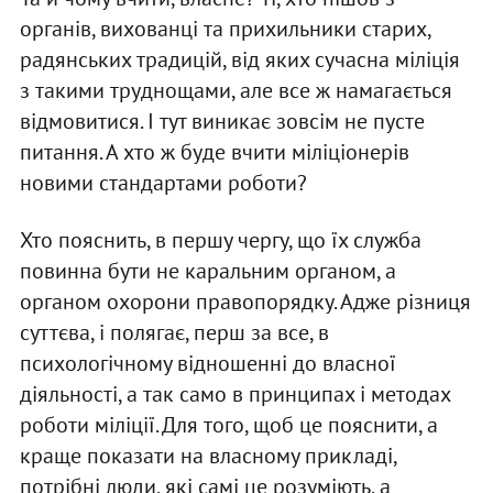
органів, вихованці та прихильники старих,
радянських традицій, від яких сучасна міліція
з такими труднощами, але все ж намагається
відмовитися. І тут виникає зовсім не пусте
питання. А хто ж буде вчити міліціонерів
новими стандартами роботи?
Хто пояснить, в першу чергу, що їх служба
повинна бути не каральним органом, а
органом охорони правопорядку. Адже різниця
суттєва, і полягає, перш за все, в
психологічному відношенні до власної
діяльності, а так само в принципах і методах
роботи міліції. Для того, щоб це пояснити, а
краще показати на власному прикладі,
потрібні люди, які самі це розуміють, а