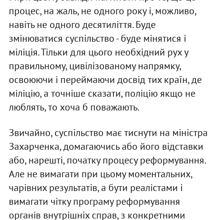
процес, на жаль, не одного року і, можливо,
навіть не одного десятиліття. Буде
змінюватися суспільство - буде мінятися і
міліція. Тільки для цього необхідний рух у
правильному, цивілізованому напрямку,
освоюючи і переймаючи досвід тих країн, де
міліцію, а точніше сказати, поліцію якщо не
люблять, то хоча б поважають.
Звичайно, суспільство має тиснути на міністра
Захарченка, домагаючись або його відставки
або, нарешті, початку процесу реформування.
Але не вимагати при цьому моментальних,
чарівних результатів, а бути реалістами і
вимагати чітку програму реформування
органів внутрішніх справ, з конкретними