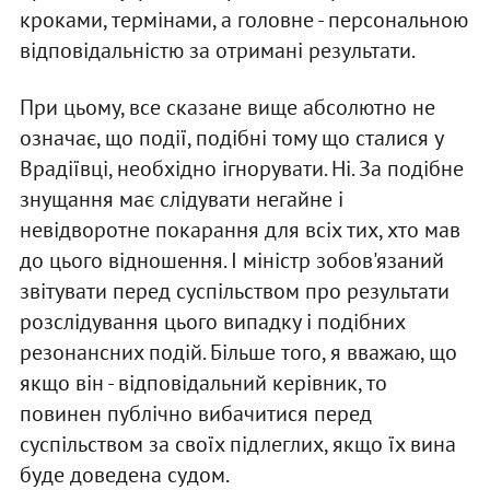
кроками, термінами, а головне - персональною
відповідальністю за отримані результати.
При цьому, все сказане вище абсолютно не
означає, що події, подібні тому що сталися у
Врадіївці, необхідно ігнорувати. Ні. За подібне
знущання має слідувати негайне і
невідворотне покарання для всіх тих, хто мав
до цього відношення. І міністр зобов'язаний
звітувати перед суспільством про результати
розслідування цього випадку і подібних
резонансних подій. Більше того, я вважаю, що
якщо він - відповідальний керівник, то
повинен публічно вибачитися перед
суспільством за своїх підлеглих, якщо їх вина
буде доведена судом.