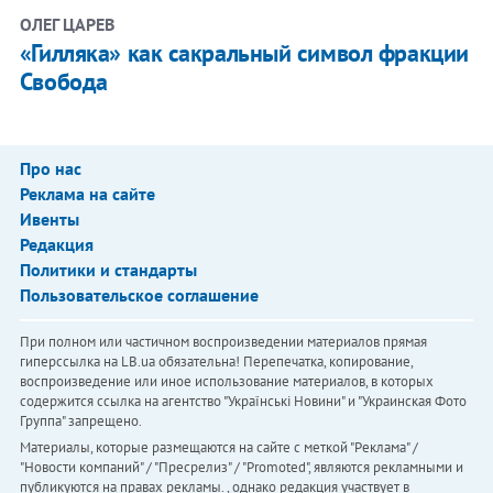
ОЛЕГ ЦАРЕВ
«Гилляка» как сакральный символ фракции
Свобода
Про нас
Реклама на сайте
Ивенты
Редакция
Политики и стандарты
Пользовательское соглашение
При полном или частичном воспроизведении материалов прямая
гиперссылка на LB.ua обязательна! Перепечатка, копирование,
воспроизведение или иное использование материалов, в которых
содержится ссылка на агентство "Українськi Новини" и "Украинская Фото
Группа" запрещено.
Материалы, которые размещаются на сайте с меткой "Реклама" /
"Новости компаний" / "Пресрелиз" / "Promoted", являются рекламными и
публикуются на правах рекламы. , однако редакция участвует в