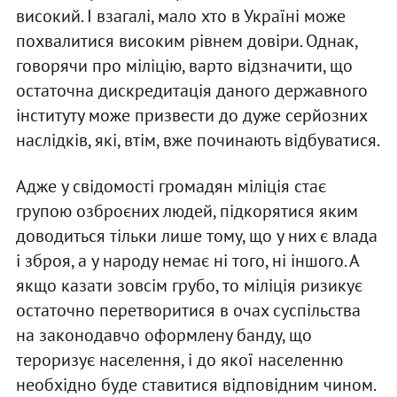
високий. І взагалі, мало хто в Україні може
похвалитися високим рівнем довіри. Однак,
говорячи про міліцію, варто відзначити, що
остаточна дискредитація даного державного
інституту може призвести до дуже серйозних
наслідків, які, втім, вже починають відбуватися.
Адже у свідомості громадян міліція стає
групою озброєних людей, підкорятися яким
доводиться тільки лише тому, що у них є влада
і зброя, а у народу немає ні того, ні іншого. А
якщо казати зовсім грубо, то міліція ризикує
остаточно перетворитися в очах суспільства
на законодавчо оформлену банду, що
тероризує населення, і до якої населенню
необхідно буде ставитися відповідним чином.