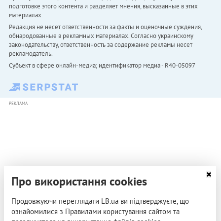
подготовке этого контента и разделяет мнения, высказанные в этих
материалах.
Редакция не несет ответственности за факты и оценочные суждения,
обнародованные в рекламных материалах. Согласно украинскому
законодательству, ответственность за содержание рекламы несет
рекламодатель.
Субъект в сфере онлайн-медиа; идентификатор медиа - R40-05097
РЕКЛАМА
Про використання cookies
Продовжуючи переглядати LB.ua ви підтверджуєте, що
ознайомилися з Правилами користування сайтом та