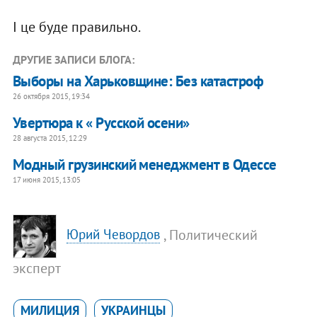
І це буде правильно.
ДРУГИЕ ЗАПИСИ БЛОГА:
Выборы на Харьковщине: Без катастроф
26 октября 2015, 19:34
Увертюра к « Русской осени»
28 августа 2015, 12:29
Модный грузинский менеджмент в Одессе
17 июня 2015, 13:05
, Политический
Юрий Чевордов
эксперт
МИЛИЦИЯ
УКРАИНЦЫ