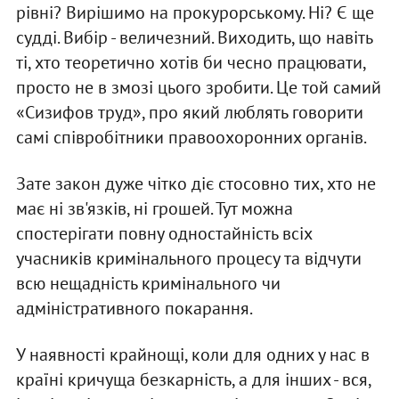
рівні? Вирішимо на прокурорському. Ні? Є ще
судді. Вибір - величезний. Виходить, що навіть
ті, хто теоретично хотів би чесно працювати,
просто не в змозі цього зробити. Це той самий
«Сизифов труд», про який люблять говорити
самі співробітники правоохоронних органів.
Зате закон дуже чітко діє стосовно тих, хто не
має ні зв'язків, ні грошей. Тут можна
спостерігати повну одностайність всіх
учасників кримінального процесу та відчути
всю нещадність кримінального чи
адміністративного покарання.
У наявності крайнощі, коли для одних у нас в
країні кричуща безкарність, а для інших - вся,