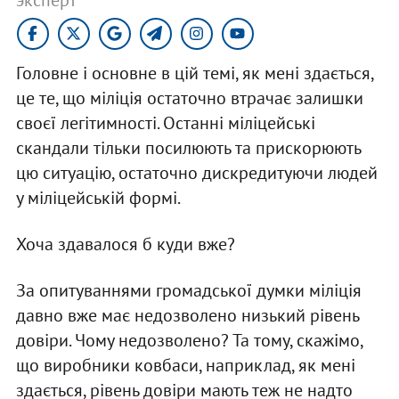
Головне і основне в цій темі, як мені здається,
це те, що міліція остаточно втрачає залишки
своєї легітимності. Останні міліцейські
скандали тільки посилюють та прискорюють
цю ситуацію, остаточно дискредитуючи людей
у міліцейській формі.
Хоча здавалося б куди вже?
За опитуваннями громадської думки міліція
давно вже має недозволено низький рівень
довіри. Чому недозволено? Та тому, скажімо,
що виробники ковбаси, наприклад, як мені
здається, рівень довіри мають теж не надто