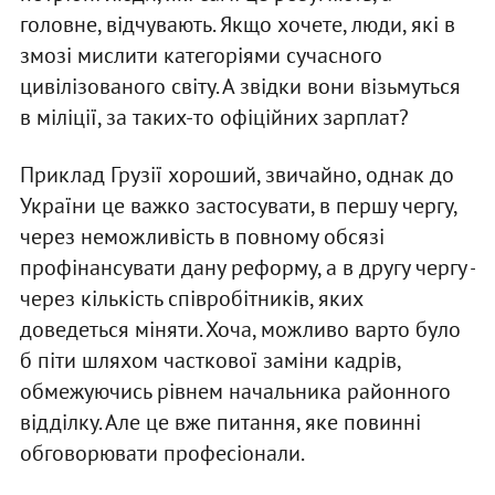
головне, відчувають. Якщо хочете, люди, які в
змозі мислити категоріями сучасного
цивілізованого світу. А звідки вони візьмуться
в міліції, за таких-то офіційних зарплат?
Приклад Грузії хороший, звичайно, однак до
України це важко застосувати, в першу чергу,
через неможливість в повному обсязі
профінансувати дану реформу, а в другу чергу -
через кількість співробітників, яких
доведеться міняти. Хоча, можливо варто було
б піти шляхом часткової заміни кадрів,
обмежуючись рівнем начальника районного
відділку. Але це вже питання, яке повинні
обговорювати професіонали.