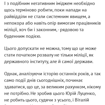
І з подібним негативним іміджем необхідно
щось терміново робити, поки напади на
райвідділи не стали системним явищем, а
непокора або навіть опір вимогам працівників
міліції, хоч би і законним, - рядовою та
буденним подією.
Цього допускати не можна, тому що це може
стати початком розвалу не тільки міліції, як
державного інституту, але й самої держави.
Однак, аналізуючи історію останніх років, а так
само події днів сьогоднішніх, починає
здаватися, що це, за великим рахунком, нікому
не потрібно. Не зробив цього Юрій Луценко,
не робить цього, судячи з усього, і Віталій