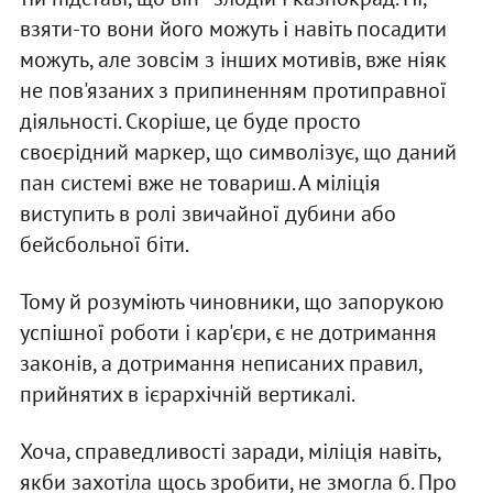
взяти-то вони його можуть і навіть посадити
можуть, але зовсім з інших мотивів, вже ніяк
не пов'язаних з припиненням протиправної
діяльності. Скоріше, це буде просто
своєрідний маркер, що символізує, що даний
пан системі вже не товариш. А міліція
виступить в ролі звичайної дубини або
бейсбольної біти.
Тому й розуміють чиновники, що запорукою
успішної роботи і кар'єри, є не дотримання
законів, а дотримання неписаних правил,
прийнятих в ієрархічній вертикалі.
Хоча, справедливості заради, міліція навіть,
якби захотіла щось зробити, не змогла б. Про