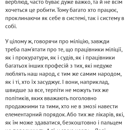
верблюд, часто буває дуже важко, та й не всім
хочеться це робити. Тому багато хто працює,
проклинаючи як себе в системі, так і систему в
собі.
У цілому ж, говорячи про міліцію, завжди
треба пам'ятати про те, що працівники міліції,
як і прокуратури, як і судів, як і працівники
багатьох інших професій з тих, які недуже
люблять наш народ, є тим же самим народом,
як і ті, хто їх засуджує. І вони, наприклад,
швидше за все, терпіти не можуть тих же
політиків, яких вважають поголовно
продажними та тими, хто не в змозі навести
елементарний порядок. Або тих же лікарів, які,
як їм може здаватися, безкоштовно і пальцем