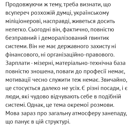
Продовжуючи ж тему, треба визнати, що
всупереч розхожій думці, українському
міліціонерові, насправді, живеться досить
нелегко. Сьогодні він, фактично, повністю
безправний і деморалізований гвинтик
системи. Він не має державного захисту ні
фінансового, ні організаційно-правового.
Зарплати - мізерні, матеріально-технічна база
повністю зношена, поваги до професії немає,
мотивації чесно служити теж немає. Звичайно,
це стосується далеко не усіх. Є різні посади, і є
люди, які чудово відчувають себе в подібній
системі. Однак, це тема окремої розмови.
Мова зараз про загальну атмосферу занепаду,
що панує в цій структурі.