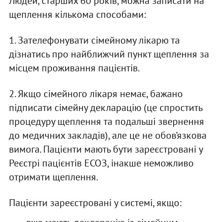
Людей, старших 60 років, можна записати на
щеплення кількома способами:
1. Зателефонувати сімейному лікарю та
дізнатись про найближчий пункт щеплення за
місцем проживання пацієнтів.
2. Якщо сімейного лікаря немає, бажано
підписати сімейну декларацію (це спростить
процедуру щеплення та подальші звернення
до медичних закладів), але це не обов’язкова
вимога. Пацієнти мають бути зареєстровані у
Реєстрі пацієнтів ЕСОЗ, інакше неможливо
отримати щеплення.
Пацієнти зареєстровані у системі, якщо: