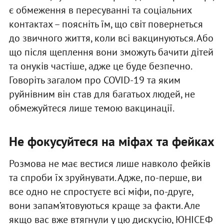
є обмеження в пересуванні та соціальних
контактах – поясніть їм, що світ повернеться
до звичного життя, коли всі вакцинуються. Або
що після щеплення вони зможуть бачити дітей
та онуків частіше, адже це буде безпечно.
Говоріть загалом про COVID-19 та яким
руйнівним він став для багатьох людей, не
обмежуйтеся лише темою вакцинації.
Не фокусуйтеся на міфах та фейках
Розмова не має вестися лише навколо фейків
та спроби їх зруйнувати. Адже, по-перше, ви
все одно не спростуєте всі міфи, по-друге,
вони запам’ятовуються краще за факти. Але
якщо вас вже втягнули у цю дискусію, ЮНІСЕФ