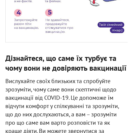
Дізнайтеся, що саме їх турбує та
чому вони не довіряють вакцинації
Вислухайте своїх близьких та спробуйте
зрозуміти, чому саме вони скептичні щодо
вакцинації від COVID-19. Це допоможе їм
відчути комфорт у спілкуванні та зрозуміти,
що до них дослухаються, а вам – зрозуміти
про що саме вам варто розповісти та як
краще діяти. Ви можете звернутися за