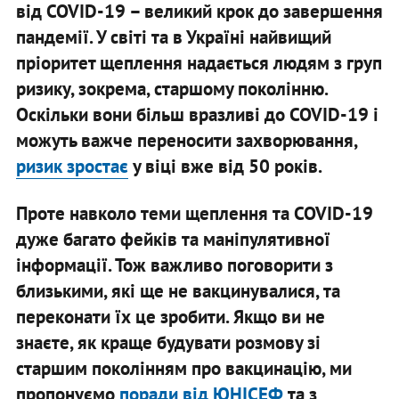
від COVID-19 – великий крок до завершення
пандемії. У світі та в Україні найвищий
пріоритет щеплення надається людям з груп
ризику, зокрема, старшому поколінню.
Оскільки вони більш вразливі до COVID-19 і
можуть важче переносити захворювання,
ризик зростає
у віці вже від 50 років.
Проте навколо теми щеплення та COVID-19
дуже багато фейків та маніпулятивної
інформації. Тож важливо поговорити з
близькими, які ще не вакцинувалися, та
переконати їх це зробити. Якщо ви не
знаєте, як краще будувати розмову зі
старшим поколінням про вакцинацію, ми
пропонуємо
поради від ЮНІСЕФ
та з