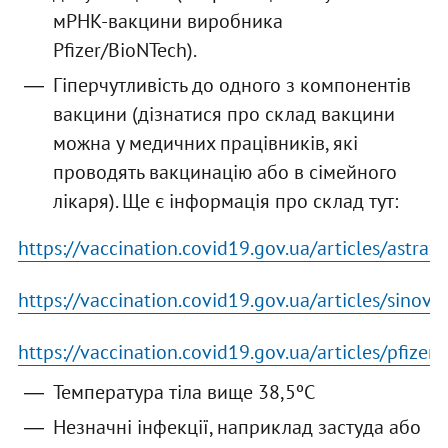
мРНК-вакцини виробника
Pfizer/BioNTech).
Гіперчутливість до одного з компонентів
вакцини (дізнатися про склад вакцини
можна у медичних працівників, які
проводять вакцинацію або в сімейного
лікаря). Ще є інформація про склад тут:
https://vaccination.covid19.gov.ua/articles/astraz
https://vaccination.covid19.gov.ua/articles/sinova
https://vaccination.covid19.gov.ua/articles/pfizer
Температура тіла вище 38,5ºC
Незначні інфекції, наприклад застуда або