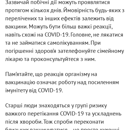
Зазвичай побічні дії можуть проявлятися
протягом кількох днів. Ймовірність будь-яких з
перелічених та інших ефектів залежить від
вакцини. Можуть бути більш важкі реакції,
навіть схожі на COVID-19. Головне, не лякатися
та не займатися самолікуванням. При
погіршенні здоров’я зателефонуйте сімейному
лікарю та проконсультуйтеся з ним.
Пам’ятайте, що реакція організму на
вакцинацію означає роботу над посиленням
імунітету від COVID-19.
Старші люди знаходяться у групі ризику
важкого перетікання COVID-19 та ускладнень
після хвороби. Тож спроби переконати
близьких вакцинуватися – не просто кухонні