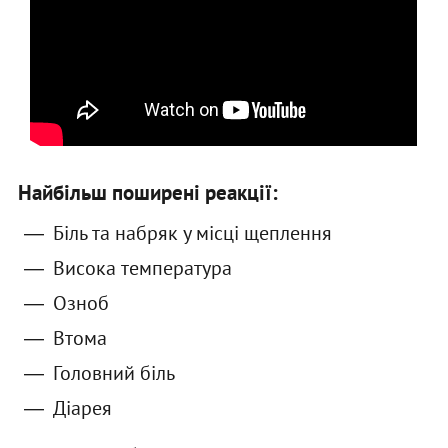
Найбільш поширені реакції:
Біль та набряк у місці щеплення
Висока температура
Озноб
Втома
Головний біль
Діарея