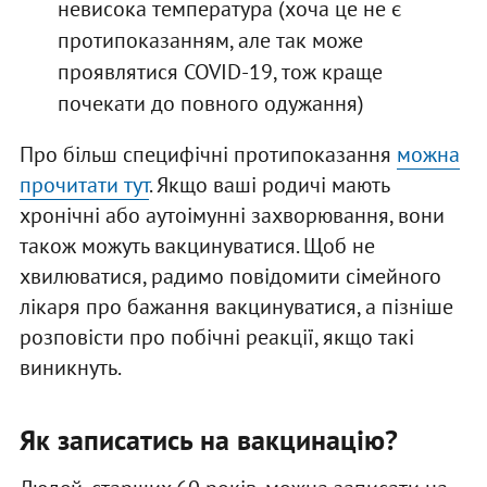
невисока температура (хоча це не є
протипоказанням, але так може
проявлятися COVID-19, тож краще
почекати до повного одужання)
Про більш специфічні протипоказання
можна
прочитати тут
. Якщо ваші родичі мають
хронічні або аутоімунні захворювання, вони
також можуть вакцинуватися. Щоб не
хвилюватися, радимо повідомити сімейного
лікаря про бажання вакцинуватися, а пізніше
розповісти про побічні реакції, якщо такі
виникнуть.
Як записатись на вакцинацію?