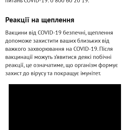
питань COVID-19: 0 800 60 20 19.
Реакції на щеплення
Вакцини від COVID-19 безпечні, щеплення
допоможе захистити ваших близьких від
важкого захворювання на COVID-19. Після
вакцинації можуть з’явитися деякі побічні
реакції, це означатиме, що організм формує
захист до вірусу та покращує імунітет.