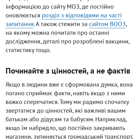
інформацією до сайту МОЗ, де постійно
оновлюється
розділ з відповідями на часті
запитання
. А також стежити за
сайтом ВООЗ
,
на якому можна почитати про останні
дослідження, деталі про розроблені вакцини,
статистику тощо.
Починайте з цінностей, а не фактів
Якщо в людини вже є сформована думка, вона
погано сприймає факти, навіть якщо з ними
важко сперечатися. Тому ми радимо спочатку
звертатися до цінностей, які важливі вашим
батькам або дідусям та бабусям. Наприклад,
якщо їм набридло, що постійно закривають
магазини, зупиняється громадський транспорт,