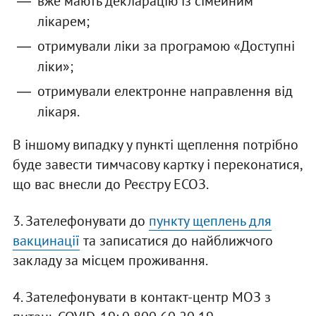
вже мають декларацію із сімейним
лікарем;
отримували ліки за програмою «Доступні
ліки»;
отримували електронне направлення від
лікаря.
В іншому випадку у пункті щеплення потрібно
буде завести тимчасову картку і переконатися,
що вас внесли до Реєстру ЕСОЗ.
3. Зателефонувати до
пункту щеплень для
вакцинації
та записатися до найближчого
закладу за місцем проживання.
4. Зателефонувати в контакт-центр МОЗ з