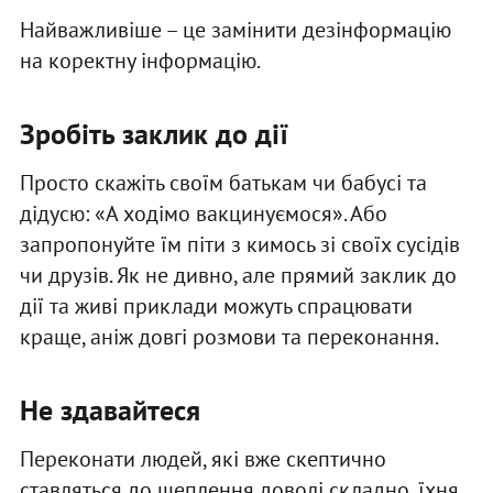
Найважливіше – це замінити дезінформацію
на коректну інформацію.
Зробіть заклик до дії
Просто скажіть своїм батькам чи бабусі та
дідусю: «А ходімо вакцинуємося». Або
запропонуйте їм піти з кимось зі своїх сусідів
чи друзів. Як не дивно, але прямий заклик до
дії та живі приклади можуть спрацювати
краще, аніж довгі розмови та переконання.
Не здавайтеся
Переконати людей, які вже скептично
ставляться до щеплення доволі складно, їхня