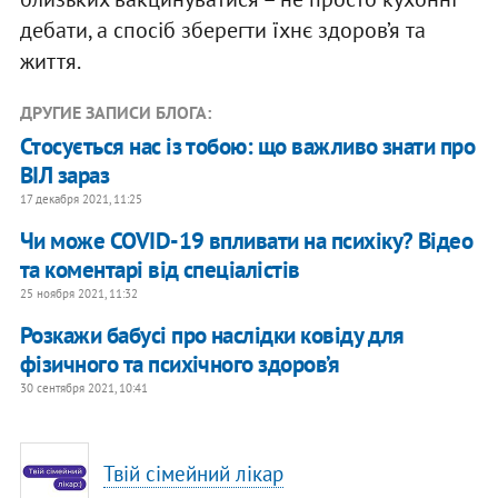
дебати, а спосіб зберегти їхнє здоров’я та
життя.
ДРУГИЕ ЗАПИСИ БЛОГА:
Стосується нас із тобою: що важливо знати про
ВІЛ зараз
17 декабря 2021, 11:25
Чи може COVID-19 впливати на психіку? Відео
та коментарі від спеціалістів
25 ноября 2021, 11:32
Розкажи бабусі про наслідки ковіду для
фізичного та психічного здоров’я
30 сентября 2021, 10:41
Твій сімейний лікар