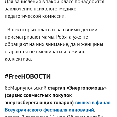
Для зачисления в такой класс понадобится
заключение психолого-медико-
педагогической комиссии.
- В некоторых классах за своими детьми
присматривают мамы. Ребята уже не
обращают на них внимание, да и женщины
стараются не вмешиваться в жизнь
коллектива.
#FreeНОВОСТИ
8еМариупольский
стартап «Энергопомощь»
(сервис совместных покупок
энергосберегающих товаров)
вышел в финал
Всеукраинского фестиваля инноваций
,
который состоится 16 мая. Об этом онлайн-