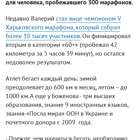
для человека, пробежавшего 300 марафонов.
Недавно Валерий
стал вице-чемпионом V
Харьковского марафона, который собрал
более 10 тысяч участников
. Он финишировал
вторым в категории «60+» (пробежал 42
километра за 5 часов 39 минут), но остался
недоволен результатом.
Атлет бегает каждый день: зимой
преодолевает до 600 км в месяц, летом – до
1000 км. А еще у Боженова - три высших
образования, знание 9 иностранных языков,
звания «Посла мира» ООН в Украине и
почетного донора с 2009 года.
- Прежде, чем научиться бегать, необходимо