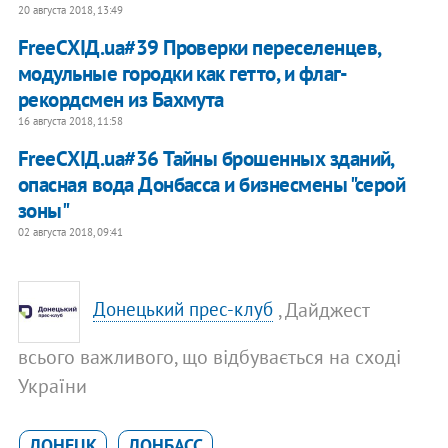
20 августа 2018, 13:49
FreeСХІД.ua#39 Проверки переселенцев,
модульные городки как гетто, и флаг-
рекордсмен из Бахмута
16 августа 2018, 11:58
FreeСХІД.ua#36 Тайны брошенных зданий,
опасная вода Донбасса и бизнесмены "серой
зоны"
02 августа 2018, 09:41
, Дайджест
Донецький прес-клуб
всього важливого, що відбувається на сході
України
ДОНЕЦК
ДОНБАСС