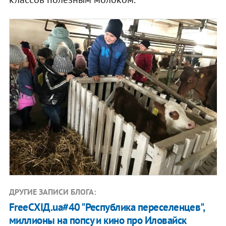
ДРУГИЕ ЗАПИСИ БЛОГА:
FreeСХІД.ua#40 "Республика переселенцев",
миллионы на попсу и кино про Иловайск