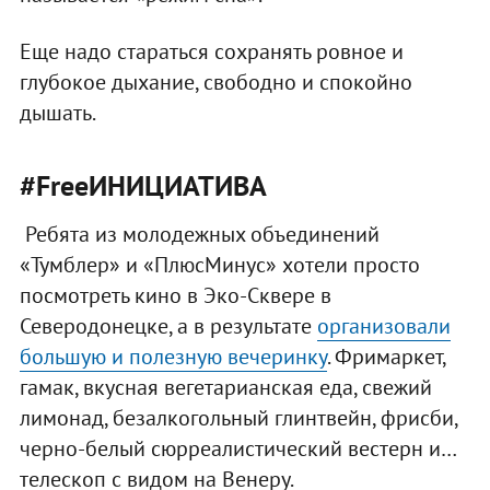
Еще надо стараться сохранять ровное и
глубокое дыхание, свободно и спокойно
дышать.
#FreeИНИЦИАТИВА
Ребята из молодежных объединений
«Тумблер» и «ПлюсМинус» хотели просто
посмотреть кино в Эко-Сквере в
Северодонецке, а в результате
организовали
большую и полезную вечеринку
. Фримаркет,
гамак, вкусная вегетарианская еда, свежий
лимонад, безалкогольный глинтвейн, фрисби,
черно-белый сюрреалистический вестерн и…
телескоп с видом на Венеру.