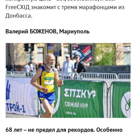
FreeСХІД знакомит с тремя марафонцами из
Донбасса.
Валерий БОЖЕНОВ, Мариуполь
68 лет – не предел для рекордов. Особенно