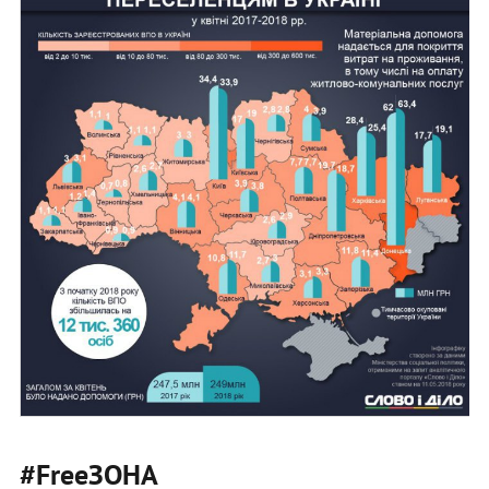
#FreeЗОНА