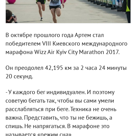
В октябре прошлого года Артем стал
победителем VIII Киевского международного
марафона Wizz Air Kyiv City Marathon 2017.
Он преодолел 42,195 км за 2 часа 24 минуты
20 секунд.
- У каждого бег индивидуален. И поэтому
советую бегать так, чтобы вы сами умели
расслабляться при беге. Техника не очень
важна. Представить, что ты не бежишь, а
спишь. Не напрягаться. В марафоне это
называется «режим сна».