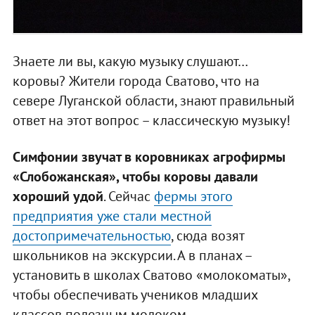
Знаете ли вы, какую музыку слушают…
коровы? Жители города Сватово, что на
севере Луганской области, знают правильный
ответ на этот вопрос – классическую музыку!
Симфонии звучат в коровниках агрофирмы
«Слобожанская», чтобы коровы давали
хороший удой
. Сейчас
фермы этого
предприятия уже стали местной
достопримечательностью
, сюда возят
школьников на экскурсии. А в планах –
установить в школах Сватово «молокоматы»,
чтобы обеспечивать учеников младших
классов полезным молоком.