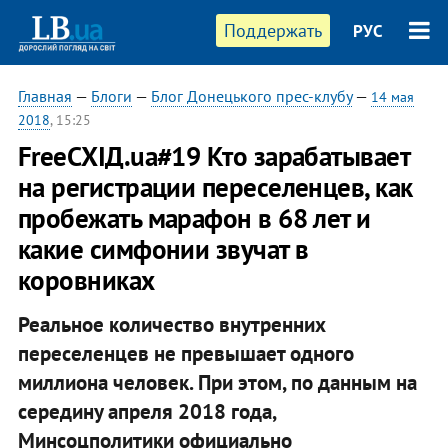
Поддержать
РУС
Главная
—
Блоги
—
Блог Донецького прес-клубу
—
14 мая
2018
, 15:25
FreeСХІД.ua#19 Кто зарабатывает
на регистрации переселенцев, как
пробежать марафон в 68 лет и
какие симфонии звучат в
коровниках
Реальное количество внутренних
переселенцев не превышает одного
миллиона человек. При этом, по данным на
середину апреля 2018 года,
Минсоцполитики официально