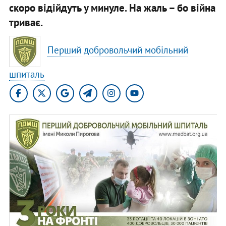
скоро відійдуть у минуле. На жаль – бо війна
триває.
Перший добровольчий мобільний
шпиталь