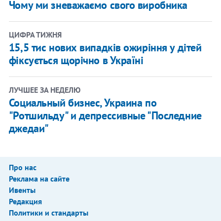
Чому ми зневажаємо свого виробника
ЦИФРА ТИЖНЯ
15,5 тис нових випадків ожиріння у дітей
фіксується щорічно в Україні
ЛУЧШЕЕ ЗА НЕДЕЛЮ
Социальный бизнес, Украина по
"Ротшильду" и депрессивные "Последние
джедаи"
Про нас
Реклама на сайте
Ивенты
Редакция
Политики и стандарты