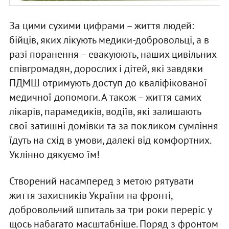
За цими сухими цифрами – життя людей:
бійців, яких лікують медики-добровольці, а в
разі поранення – евакуюють, наших цивільних
співгромадян, дорослих і дітей, які завдяки
ПДМШ отримують доступ до кваліфікованої
медичної допомоги. А також – життя самих
лікарів, парамедиків, водіїв, які залишають
свої затишні домівки та за покликом сумління
їдуть на схід в умови, далекі від комфортних.
Уклінно дякуємо їм!
Створений насамперед з метою рятувати
життя захисників України на фронті,
добровольчий шпиталь за три роки переріс у
щось набагато масштабніше. Поряд з фронтом