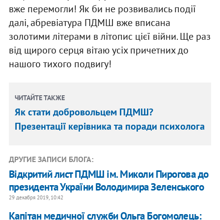
вже перемогли! Як би не розвивались події
далі, абревіатура ПДМШ вже вписана
золотими літерами в літопис цієї війни. Ще раз
від щирого серця вітаю усіх причетних до
нашого тихого подвигу!
ЧИТАЙТЕ ТАКЖЕ
Як стати добровольцем ПДМШ?
Презентації керівника та поради психолога
ДРУГИЕ ЗАПИСИ БЛОГА:
Відкритий лист ПДМШ ім. Миколи Пирогова до
президента України Володимира Зеленського
29 декабря 2019, 10:42
Капітан медичної служби Ольга Богомолець: