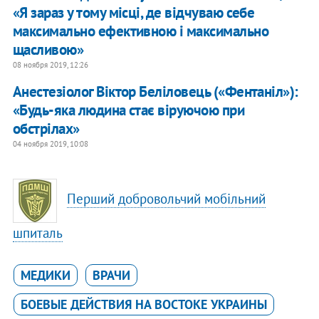
«Я зараз у тому місці, де відчуваю себе
максимально ефективною і максимально
щасливою»
08 ноября 2019, 12:26
Анестезіолог Віктор Беліловець («Фентаніл»):
«Будь-яка людина стає віруючою при
обстрілах»
04 ноября 2019, 10:08
Перший добровольчий мобільний
шпиталь
МЕДИКИ
ВРАЧИ
БОЕВЫЕ ДЕЙСТВИЯ НА ВОСТОКЕ УКРАИНЫ