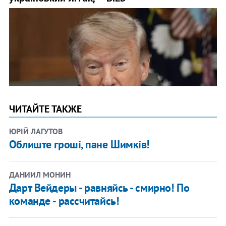
ЧИТАЙТЕ ТАКЖЕ
ЮРІЙ ЛАГУТОВ
Облиште гроші, пане Шимків!
ДАНИИЛ МОНИН
Дарт Вейдеры - равняйсь - смирно! По
команде - рассчитайсь!