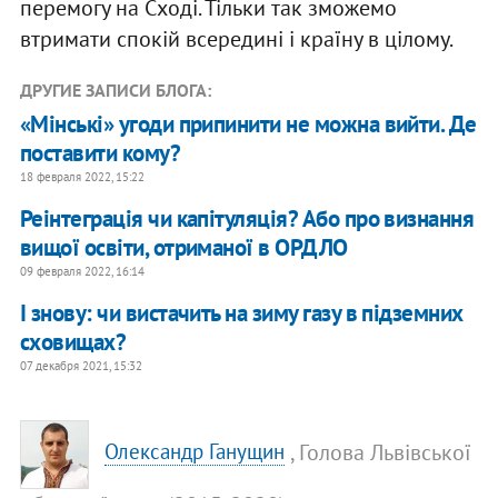
перемогу на Сході. Тільки так зможемо
втримати спокій всередині і країну в цілому.
ДРУГИЕ ЗАПИСИ БЛОГА:
«Мінські» угоди припинити не можна вийти. Де
поставити кому?
18 февраля 2022, 15:22
Реінтеграція чи капітуляція? Або про визнання
вищої освіти, отриманої в ОРДЛО
09 февраля 2022, 16:14
І знову: чи вистачить на зиму газу в підземних
сховищах?
07 декабря 2021, 15:32
, Голова Львівської
Олександр Ганущин