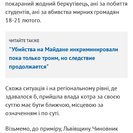
покараний жодний беркутівець, ані за побиття
студентів, ані за вбивства мирних громадян
18-21 лютого.
ЧИТАЙТЕ ТАКЖЕ
"Убийства на Майдане инкриминировали
пока только троим, но следствие
продолжается"
Схожа ситуація і на регіональному рівні, де
здавалося б, прийшла влада котра за своєю
суттю має бути ближчою, місцевою за
означенням і по суті.
Візьмемо, до приміру, Львівщину. Чиновник