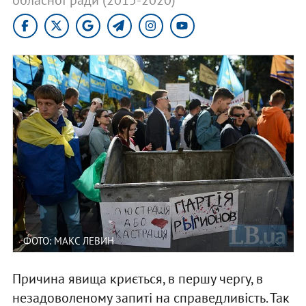
ФОТО: МАКС ЛЕВИН
Причина явища криється, в першу чергу, в
незадоволеному запиті на справедливість. Так