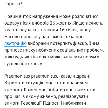
зброєю?
Новий виток напруження може розпочатися
одразу після виборів 26 жовтня. Якщо нечисть,
яка голосувала за закони 16 січня, знову
масово пролізе у парламент, теза про
люстрацію
виборами потерпить фіаско. Зима
принесе низку небачених соціальних проблем,
тож будь-яка іскорка може запалити полум'я
суспільного хаосу.
Praemonitus praemunitus, - казали древні.
Втримати ситуацію має стати правилом
кожного. Кожен має робити своє, пам'ятати
про час, в якому живемо, реалізовувати
вимоги Революції Гідності і наближати