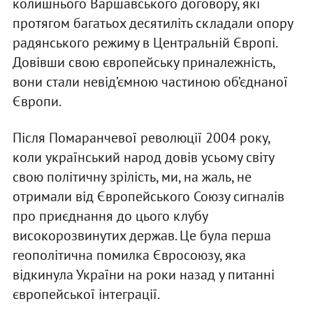
колишнього Варшавського договору, які
протягом багатьох десятиліть складали опору
радянського режиму в Центральній Європі.
Довівши свою європейську приналежність,
вони стали невід’ємною частиною об’єднаної
Європи.
Після Помаранчевої революції 2004 року,
коли український народ довів усьому світу
свою політичну зрілість, ми, на жаль, не
отримали від Європейського Союзу сигналів
про приєднання до цього клубу
високорозвинутих держав. Це була перша
геополітична помилка Євросоюзу, яка
відкинула України на роки назад у питанні
європейської інтеграції.