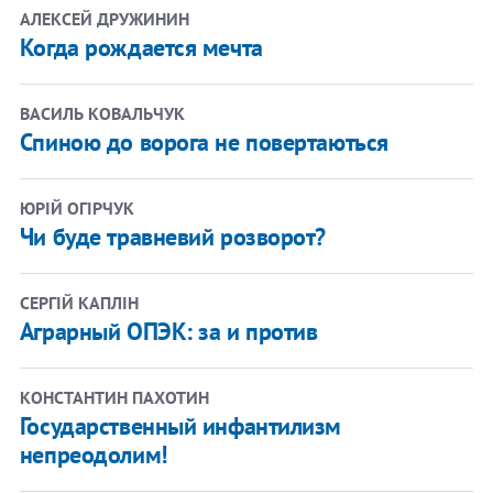
АЛЕКСЕЙ ДРУЖИНИН
Когда рождается мечта
ВАСИЛЬ КОВАЛЬЧУК
Спиною до ворога не повертаються
ЮРІЙ ОГІРЧУК
Чи буде травневий розворот?
СЕРГІЙ КАПЛІН
Аграрный ОПЭК: за и против
КОНСТАНТИН ПАХОТИН
Государственный инфантилизм
непреодолим!