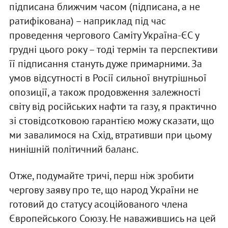
підписана ближчим часом (підписана, а не
ратифікована) – наприклад під час
проведення чергового Саміту Україна-ЄС у
грудні цього року – тоді термін та перспективи
її підписання стануть дуже примарними. За
умов відсутності в Росії сильної внутрішньої
опозиції, а також продовження залежності
світу від російських нафти та газу, я практично
зі стовідсотковою гарантією можу сказати, що
ми завалимося на Схід, втративши при цьому
нинішній політичний баланс.
Отже, подумайте тричі, перш ніж зробити
чергову заяву про те, що народ України не
готовий до статусу асоційованого члена
Європейського Союзу. Не наважившись на цей