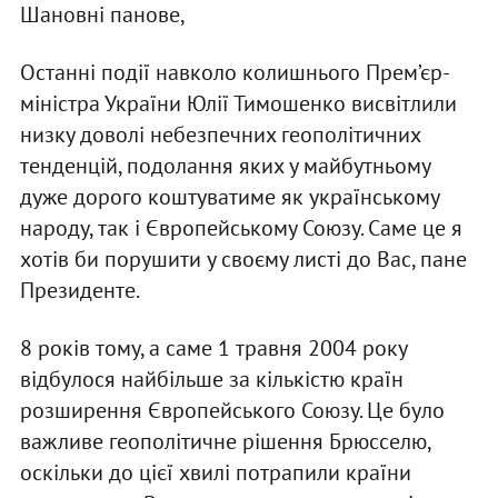
Шановні панове,
Останні події навколо колишнього Прем’єр-
міністра України Юлії Тимошенко висвітлили
низку доволі небезпечних геополітичних
тенденцій, подолання яких у майбутньому
дуже дорого коштуватиме як українському
народу, так і Європейському Союзу. Саме це я
хотів би порушити у своєму листі до Вас, пане
Президенте.
8 років тому, а саме 1 травня 2004 року
відбулося найбільше за кількістю країн
розширення Європейського Союзу. Це було
важливе геополітичне рішення Брюсселю,
оскільки до цієї хвилі потрапили країни