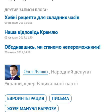
ДРУГИЕ ЗАПИСИ БЛОГА:
Хибні рецепти для складних часів
09 февраля 2015, 10:58
Наша відповідь Кремлю
03 февраля 2015, 11:30
Об'єднавшись, ми станемо непереможними!
20 января 2015, 14:18
, Народний депутат
Олег Ляшко
України, лідер Радикальної партії
ЕВРОИНТЕГРАЦИЯ
ПИСЬМА
ЖОЗЕ МАНУЭЛ БАРРОЗУ