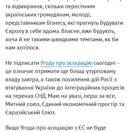
та відмирання, скільки пересічним
українських громадянам, молоді,
представникам бізнесу, які прагнуть будувати
Європу в себе вдома. Власне, вже будують,
хоча й не такими швидкими темпами, як би
нам хотілося.
Не підписати
Угоду про асоціацію
сьогодні –
це означає отримати ще більш узурповану
владу завтра, а також посилення дій Росії з
втягування України до інтеграційних процесів
на теренах СНД. Маю на увазі, перш за все,
Митний союз, Єдиний економічний простір та
Євразійський Союз.
Якщо Угода про асоціацію з ЄС не буде