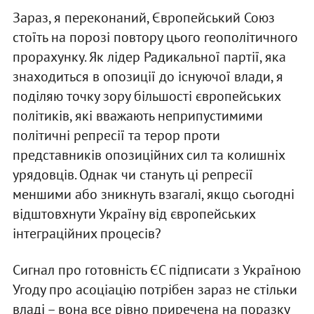
Зараз, я переконаний, Європейський Союз
стоїть на порозі повтору цього геополітичного
прорахунку. Як лідер Радикальної партії, яка
знаходиться в опозиції до існуючої влади, я
поділяю точку зору більшості європейських
політиків, які вважають неприпустимими
політичні репресії та терор проти
представників опозиційних сил та колишніх
урядовців. Однак чи стануть ці репресії
меншими або зникнуть взагалі, якщо сьогодні
відштовхнути Україну від європейських
інтеграційних процесів?
Сигнал про готовність ЄС підписати з Україною
Угоду про асоціацію потрібен зараз не стільки
владі – вона все рівно приречена на поразку