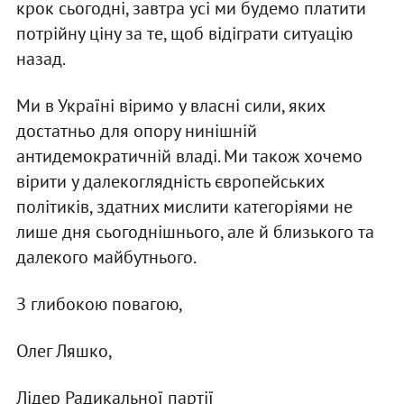
крок сьогодні, завтра усі ми будемо платити
потрійну ціну за те, щоб відіграти ситуацію
назад.
Ми в Україні віримо у власні сили, яких
достатньо для опору нинішній
антидемократичній владі. Ми також хочемо
вірити у далекоглядність європейських
політиків, здатних мислити категоріями не
лише дня сьогоднішнього, але й близького та
далекого майбутнього.
З глибокою повагою,
Олег Ляшко,
Лідер Радикальної партії