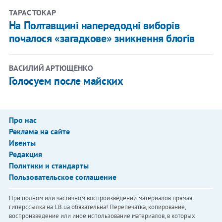
ТАРАС ТОКАР
На Полтавщині напередодні виборів
почалося «загадкове» зникнення блогів
ВАСИЛИЙ АРТЮЩЕНКО
Голосуем после майских
Про нас
Реклама на сайте
Ивенты
Редакция
Политики и стандарты
Пользовательское соглашение
При полном или частичном воспроизведении материалов прямая
гиперссылка на LB.ua обязательна! Перепечатка, копирование,
воспроизведение или иное использование материалов, в которых