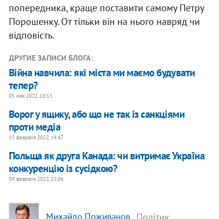
попередника, краще поставити самому Петру
Порошенку. От тільки він на нього навряд чи
відповість.
ДРУГИЕ ЗАПИСИ БЛОГА:
Війна навчила: які міста ми маємо будувати
тепер?
05 мая 2022, 18:13
Ворог у ящику, або що не так із санкціями
проти медіа
15 февраля 2022, 14:47
Польща як друга Канада: чи витримає Україна
конкуренцію із сусідкою?
09 февраля 2022, 12:06
, Політик,
Михайло Поживанов