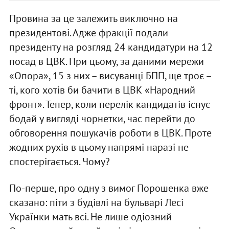
Провина за це залежить виключно на
президентові. Адже фракції подали
президенту на розгляд 24 кандидатури на 12
посад в ЦВК. При цьому, за даними мережи
«Опора», 15 з них – висуванці БПП, ще троє –
ті, кого хотів би бачити в ЦВК «Народний
фронт». Тепер, коли перелік кандидатів існує
бодай у вигляді чорнетки, час перейти до
обговорення пошукачів роботи в ЦВК. Проте
жодних рухів в цьому напрямі наразі не
спостерігається. Чому?
По-перше, про одну з вимог Порошенка вже
сказано: піти з будівлі на бульварі Лесі
Українки мать всі. Не лише одіозний