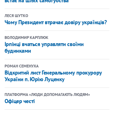
встає на шлях самогубства
ЛЕСЯ ШУТКО
Чому Президент втрачає довіру українців?
ВОЛОДИМИР КАРПЛЮК
Ірпінці вчаться управляти своїми
будинками
РОМАН СЕМЕНУХА
​Відкритий лист Генеральному прокурору
України п. Юрію Луценку
ПЛАТФОРМА «ЛЮДИ ДОПОМАГАЮТЬ ЛЮДЯМ»
Офіцер честі