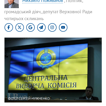
, Політик,
Михайло Поживанов
громадський діяч, депутат Верховної Ради
чотирьох скликань
ФОТО: СЕРГЕЙ НУЖНЕНКО