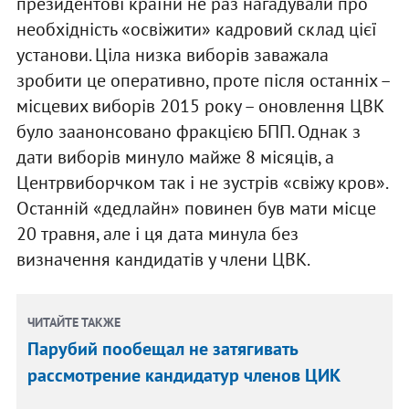
президентові країни не раз нагадували про
необхідність «освіжити» кадровий склад цієї
установи. Ціла низка виборів заважала
зробити це оперативно, проте після останніх –
місцевих виборів 2015 року – оновлення ЦВК
було заанонсовано фракцією БПП. Однак з
дати виборів минуло майже 8 місяців, а
Центрвиборчком так і не зустрів «свіжу кров».
Останній «дедлайн» повинен був мати місце
20 травня, але і ця дата минула без
визначення кандидатів у члени ЦВК.
ЧИТАЙТЕ ТАКЖЕ
Парубий пообещал не затягивать
рассмотрение кандидатур членов ЦИК