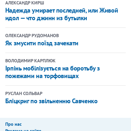
АЛЕКСАНДР КИРШ
Надежда умирает последней, или Живой
идол — что джинн из бутылки
ОЛЕКСАНДР РУДОМАНОВ
Як змусити поїзд зачекати
ВОЛОДИМИР КАРПЛЮК
Ірпінь мобілізується на боротьбу з
пожежами на торфовищах
РУСЛАН СОЛЬВАР
Бліцкриг по звільненню Савченко
Про нас
Реклама на сайте