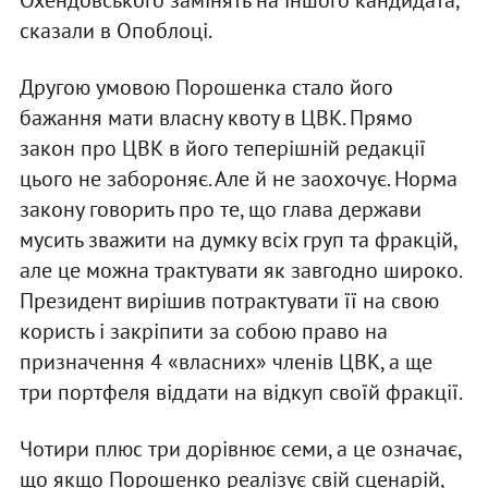
сказали в Опоблоці.
Другою умовою Порошенка стало його
бажання мати власну квоту в ЦВК. Прямо
закон про ЦВК в його теперішній редакції
цього не забороняє. Але й не заохочує. Норма
закону говорить про те, що глава держави
мусить зважити на думку всіх груп та фракцій,
але це можна трактувати як завгодно широко.
Президент вирішив потрактувати її на свою
користь і закріпити за собою право на
призначення 4 «власних» членів ЦВК, а ще
три портфеля віддати на відкуп своїй фракції.
Чотири плюс три дорівнює семи, а це означає,
що якщо Порошенко реалізує свій сценарій,