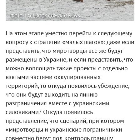
ФОТО: FACEBOOK.COM/ATO.NEWS
На этом этапе уместно перейти к следующему
вопросу к стратегии «малых шагов»: даже если
представить, что миротворцы все же будут
размещены в Украине, и если представить, что
можно воплощать такие проекты с отдельно
взятыми частями оккупированных
территорий, то откуда появилось убеждение,
что они будут выходить на линию
разграничения вместе с украинскими
силовиками? Откуда появилось
представление, что сценарий, при котором
«миротворцы и украинские пограничники
совместно берут под контроль границу