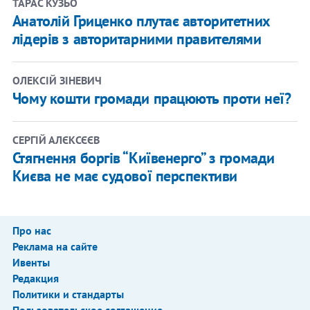
ТАРАС КУЗЬО
Анатолій Гриценко плутає авторитетних
лідерів з авторитарними правителями
​ОЛЕКСІЙ ЗІНЕВИЧ
Чому кошти громади працюють проти неї?
СЕРГІЙ АЛЄКСЄЄВ
Стягнення боргів “Київенерго” з громади
Києва не має судової перспективи
Про нас
Реклама на сайте
Ивенты
Редакция
Политики и стандарты
Пользовательское соглашение