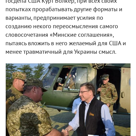
Госдепа США Курт Волкер, при всех своих
попытках прорабатывать другие форматы и
варианты, предпринимает усилия по
созданию некого переосмысления самого
словосочетания «Минские соглашения»,
пытаясь вложить в него желаемый для США и
менее травматичный для Украины смысл.