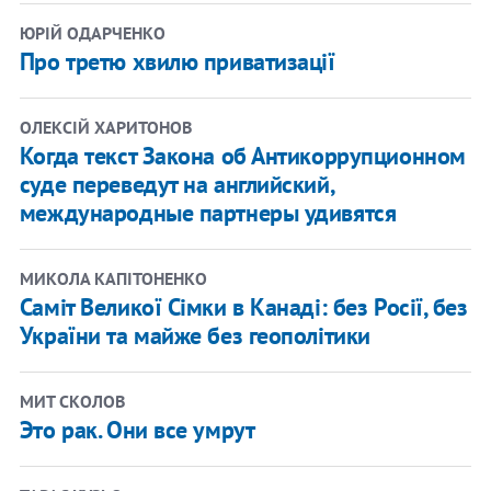
ЮРІЙ ОДАРЧЕНКО
Про третю хвилю приватизації
ОЛЕКСІЙ ХАРИТОНОВ
Когда текст Закона об Антикоррупционном
суде переведут на английский,
международные партнеры удивятся
МИКОЛА КАПІТОНЕНКО
Саміт Великої Сімки в Канаді: без Росії, без
України та майже без геополітики
МИТ СКОЛОВ
Это рак. Они все умрут