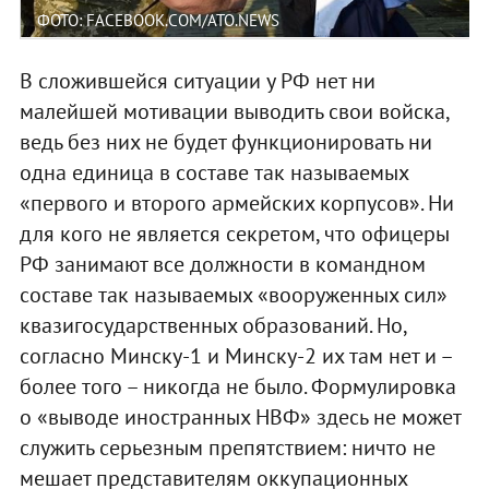
ФОТО: FACEBOOK.COM/ATO.NEWS
В сложившейся ситуации у РФ нет ни
малейшей мотивации выводить свои войска,
ведь без них не будет функционировать ни
одна единица в составе так называемых
«первого и второго армейских корпусов». Ни
для кого не является секретом, что офицеры
РФ занимают все должности в командном
составе так называемых «вооруженных сил»
квазигосударственных образований. Но,
согласно Минску-1 и Минску-2 их там нет и –
более того – никогда не было. Формулировка
о «выводе иностранных НВФ» здесь не может
служить серьезным препятствием: ничто не
мешает представителям оккупационных