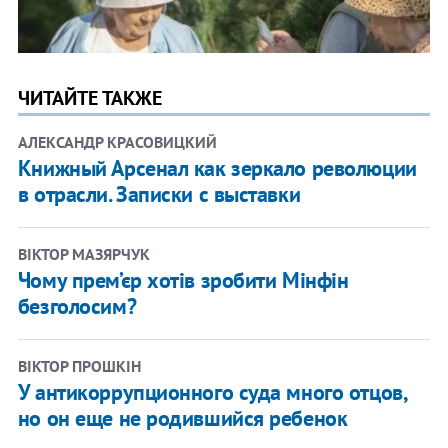
ЧИТАЙТЕ ТАКЖЕ
АЛЕКСАНДР КРАСОВИЦКИЙ
​Книжный Арсенал как зеркало революции
в отрасли. Записки с выставки
ВІКТОР МАЗЯРЧУК
Чому прем’єр хотів зробити Мінфін
безголосим?
ВІКТОР ПРОШКІН
​У антикоррупционного суда много отцов,
но он еще не родившийся ребенок