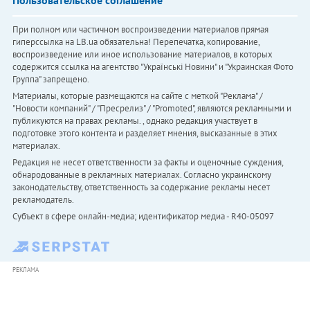
При полном или частичном воспроизведении материалов прямая
гиперссылка на LB.ua обязательна! Перепечатка, копирование,
воспроизведение или иное использование материалов, в которых
содержится ссылка на агентство "Українськi Новини" и "Украинская Фото
Группа" запрещено.
Материалы, которые размещаются на сайте с меткой "Реклама" /
"Новости компаний" / "Пресрелиз" / "Promoted", являются рекламными и
публикуются на правах рекламы. , однако редакция участвует в
подготовке этого контента и разделяет мнения, высказанные в этих
материалах.
Редакция не несет ответственности за факты и оценочные суждения,
обнародованные в рекламных материалах. Согласно украинскому
законодательству, ответственность за содержание рекламы несет
рекламодатель.
Субъект в сфере онлайн-медиа; идентификатор медиа - R40-05097
РЕКЛАМА