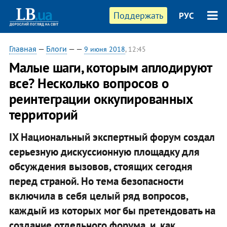
Поддержать
РУС
Главная
—
Блоги
—
—
9 июня 2018
, 12:45
Малые шаги, которым аплодируют
все? Несколько вопросов о
реинтеграции оккупированных
территорий
IX Национальный экспертный форум создал
серьезную дискуссионную площадку для
обсуждения вызовов, стоящих сегодня
перед страной. Но тема безопасности
включила в себя целый ряд вопросов,
каждый из которых мог бы претендовать на
создание отдельного форума, и, как