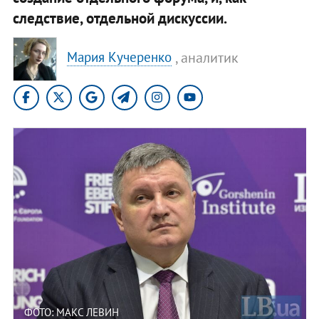
следствие, отдельной дискуссии.
, аналитик
Мария Кучеренко
ФОТО: МАКС ЛЕВИН