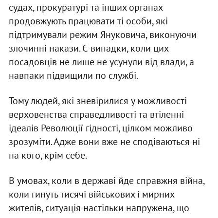
судах, прокуратурі та інших органах
продовжують працювати ті особи, які
підтримували режим Януковича, виконуючи
злочинні накази. Є випадки, коли цих
посадовців не лише не усунули від влади, а
навпаки підвищили по службі.
Тому людей, які зневірилися у можливості
верховенства справедливості та втіленні
ідеалів Революції гідності, цілком можливо
зрозуміти. Адже вони вже не сподіваються ні
на кого, крім себе.
В умовах, коли в державі йде справжня війна,
коли гинуть тисячі військових і мирних
жителів, ситуація настільки напружена, що