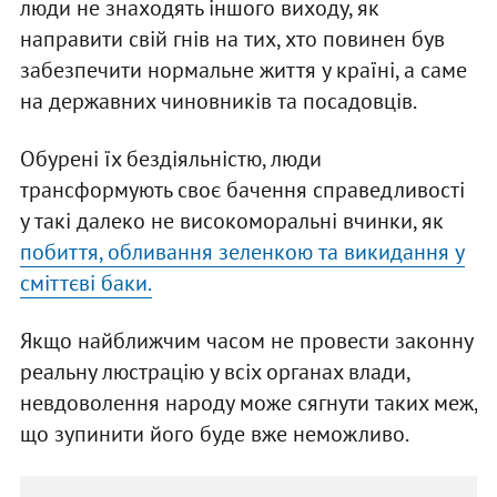
люди не знаходять іншого виходу, як
направити свій гнів на тих, хто повинен був
забезпечити нормальне життя у країні, а саме
на державних чиновників та посадовців.
Обурені їх бездіяльністю, люди
трансформують своє бачення справедливості
у такі далеко не високоморальні вчинки, як
побиття, обливання зеленкою та викидання у
сміттєві баки.
Якщо найближчим часом не провести законну
реальну люстрацію у всіх органах влади,
невдоволення народу може сягнути таких меж,
що зупинити його буде вже неможливо.