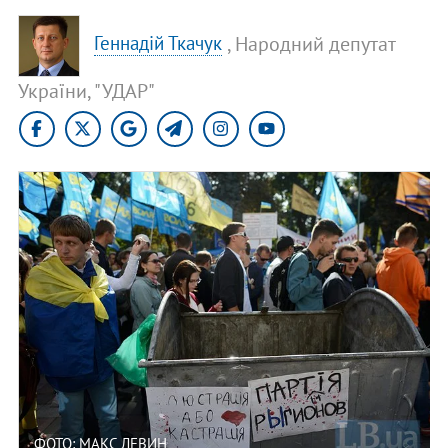
, Народний депутат
Геннадій Ткачук
України, "УДАР"
ФОТО: МАКС ЛЕВИН