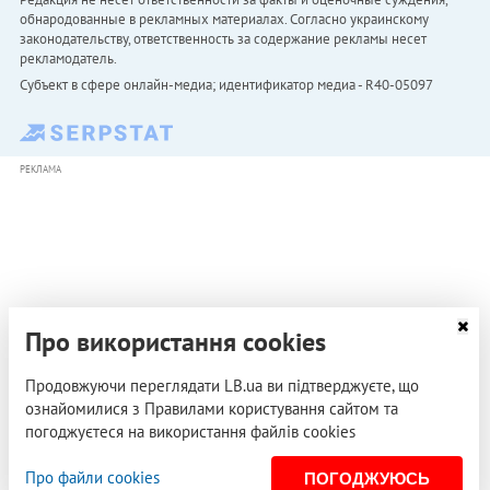
обнародованные в рекламных материалах. Согласно украинскому
законодательству, ответственность за содержание рекламы несет
рекламодатель.
Субъект в сфере онлайн-медиа; идентификатор медиа - R40-05097
РЕКЛАМА
Про використання cookies
Продовжуючи переглядати LB.ua ви підтверджуєте, що
ознайомилися з Правилами користування сайтом та
погоджуєтеся на використання файлів cookies
Про файли cookies
ПОГОДЖУЮСЬ