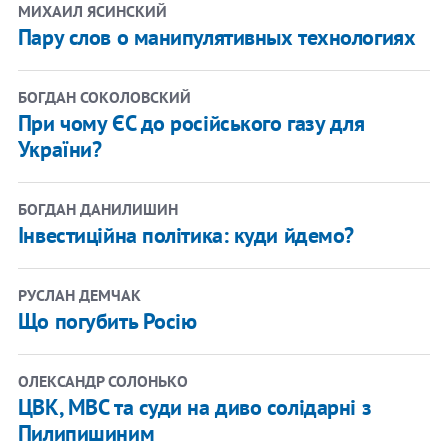
МИХАИЛ ЯСИНСКИЙ
Пару слов о манипулятивных технологиях
БОГДАН СОКОЛОВСКИЙ
При чому ЄС до російського газу для
України?
БОГДАН ДАНИЛИШИН
Інвестиційна політика: куди йдемо?
РУСЛАН ДЕМЧАК
Що погубить Росію
ОЛЕКСАНДР СОЛОНЬКО
ЦВК, МВС та суди на диво солідарні з
Пилипишиним