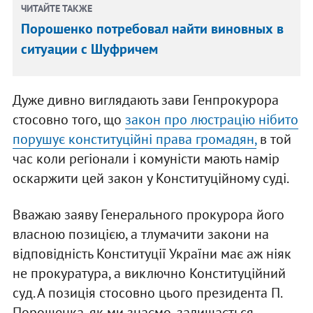
ЧИТАЙТЕ ТАКЖЕ
Порошенко потребовал найти виновных в
ситуации с Шуфричем
Дуже дивно виглядають зави Генпрокурора
стосовно того, що
закон про люстрацію нібито
порушує конституційні права громадян,
в той
час коли регіонали і комуністи мають намір
оскаржити цей закон у Конституційному суді.
Вважаю заяву Генерального прокурора його
власною позицією, а тлумачити закони на
відповідність Конституції України має аж ніяк
не прокуратура, а виключно Конституційний
суд. А позиція стосовно цього президента П.
Порошенка, як ми знаємо, залишається