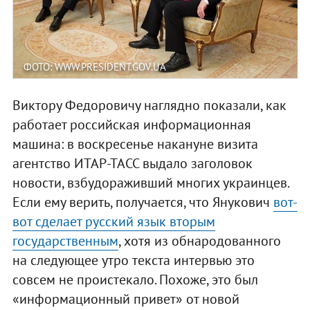
ФОТО: WWW.PRESIDENT.GOV.UA
Виктору Федоровичу наглядно показали, как
работает российская информационная
машина: в воскресенье накануне визита
агентство ИТАР-ТАСС выдало заголовок
новости, взбудораживший многих украинцев.
Если ему верить, получается, что Янукович
вот-
вот сделает русский язык вторым
государственным
, хотя из обнародованного
на следующее утро текста интервью это
совсем не проистекало. Похоже, это был
«информационный привет» от новой