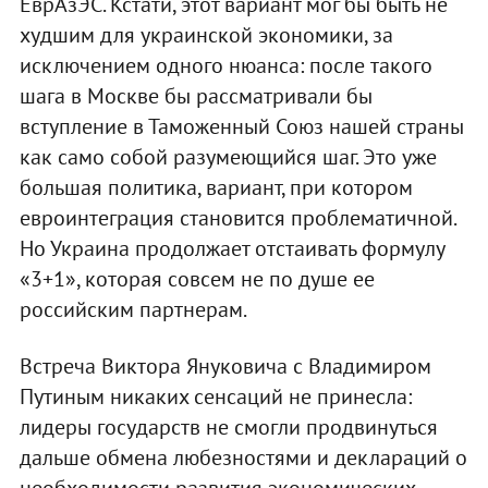
ЕврАзЭС. Кстати, этот вариант мог бы быть не
худшим для украинской экономики, за
исключением одного нюанса: после такого
шага в Москве бы рассматривали бы
вступление в Таможенный Союз нашей страны
как само собой разумеющийся шаг. Это уже
большая политика, вариант, при котором
евроинтеграция становится проблематичной.
Но Украина продолжает отстаивать формулу
«3+1», которая совсем не по душе ее
российским партнерам.
Встреча Виктора Януковича с Владимиром
Путиным никаких сенсаций не принесла:
лидеры государств не смогли продвинуться
дальше обмена любезностями и деклараций о
необходимости развития экономических