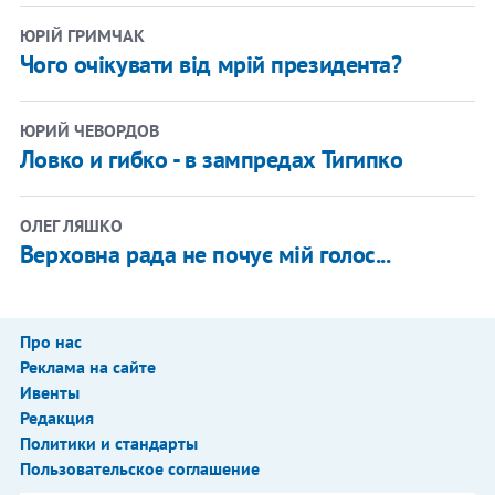
ЮРІЙ ГРИМЧАК
Чого очікувати від мрій президента?
ЮРИЙ ЧЕВОРДОВ
Ловко и гибко - в зампредах Тигипко
ОЛЕГ ЛЯШКО
Верховна рада не почує мій голос...
Про нас
Реклама на сайте
Ивенты
Редакция
Политики и стандарты
Пользовательское соглашение