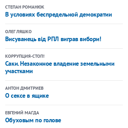
СТЕПАН РОМАНЮК
В условиях беспредельной демократии
ОЛЕГ ЛЯШКО
Висуванець від РПЛ виграв вибори!
КОРРУПЦИЯ-СТОП!
Саки. Незаконное владение земельными
участками
АНТОН ДМИТРИЕВ
О сексе в ящике
ЕВГЕНИЙ МАГДА
Обуховым по голове