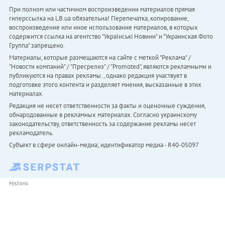
При полном или частичном воспроизведении материалов прямая
гиперссылка на LB.ua обязательна! Перепечатка, копирование,
воспроизведение или иное использование материалов, в которых
содержится ссылка на агентство "Українськi Новини" и "Украинская Фото
Группа" запрещено.
Материалы, которые размещаются на сайте с меткой "Реклама" /
"Новости компаний" / "Пресрелиз" / "Promoted", являются рекламными и
публикуются на правах рекламы. , однако редакция участвует в
подготовке этого контента и разделяет мнения, высказанные в этих
материалах.
Редакция не несет ответственности за факты и оценочные суждения,
обнародованные в рекламных материалах. Согласно украинскому
законодательству, ответственность за содержание рекламы несет
рекламодатель.
Субъект в сфере онлайн-медиа; идентификатор медиа - R40-05097
РЕКЛАМА