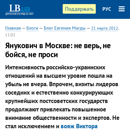
Поддержать
РУС
Главная
—
Блоги
—
Блог Евгения Магды
—
21 марта 2012
,
11:02
Янукович в Москве: не верь, не
бойся, не проси
Интенсивность российско-украинских
отношений на высшем уровне пошла на
убыль не вчера. Впрочем, визиты лидеров
соседних и естественно конкурирующих
крупнейших постсоветских государств
продолжают привлекать повышенное
внимание общественности и экспертов. Не
стал исключением и
вояж Виктора