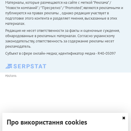
Материалы, которые размещаются на сайте с меткой "Реклама" /
"Новости компаний" / "Пресрелиз" / "Promoted", являются рекламными и
публикуются на правах рекламы. , однако редакция участвует в
подготовке этого контента и разделяет мнения, высказанные в этих
материалах.
Редакция не несет ответственности за факты и оценочные суждения,
обнародованные в рекламных материалах. Согласно украинскому
законодательству, ответственность за содержание рекламы несет
рекламодатель.
Субъект в сфере онлайн-медиа; идентификатор медиа - R40-05097
РЕКЛАМА
Про використання cookies