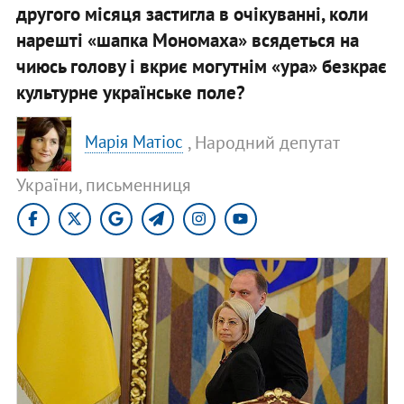
другого місяця застигла в очікуванні, коли
нарешті «шапка Мономаха» всядеться на
чиюсь голову і вкриє могутнім «ура» безкрає
культурне українське поле?
, Народний депутат
Марія Матіос
України, письменниця