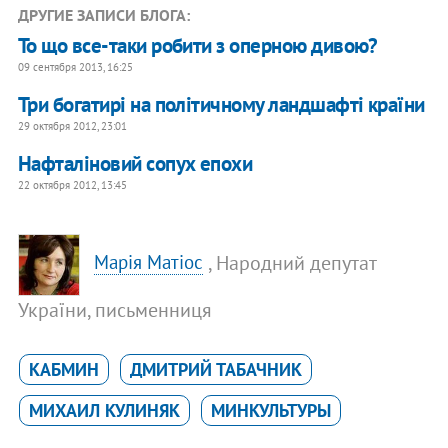
ДРУГИЕ ЗАПИСИ БЛОГА:
То що все-таки робити з оперною дивою?
09 сентября 2013, 16:25
Три богатирі на політичному ландшафті країни
29 октября 2012, 23:01
Нафталіновий сопух епохи
22 октября 2012, 13:45
, Народний депутат
Марія Матіос
України, письменниця
КАБМИН
ДМИТРИЙ ТАБАЧНИК
МИХАИЛ КУЛИНЯК
МИНКУЛЬТУРЫ