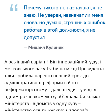
Почему никого не назначают, я не
знаю. Не уверен, назначат ли меня
снова, но думаю, страшных ошибок,
работая в этой должности, я не
допустил
— Михаил Кулиняк
А ось інший варіант! Він інноваційний, у дусі
московського часу. І я би на місці Президента
таки зробила нарешті перший крок до
адміністративної реформи в його
реформаторському – далі нікуди – уряді: я
одним розчерком указу об'єднала би кілька
міністерств і відомств у одну купу –
міністерство освіти, культури, здоров'я,