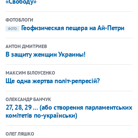
«Свободу»
ФОТОБЛОГИ
Геофизическая пещера на Ай-Петри
ФОТО
АНТОН ДМИТРИЕВ
В защиту женщин Украины!
МАКСИМ БІЛОУСЕНКО
Ще одна жертва політ-репресій?
ОЛЕКСАНДР БАНЧУК
27, 28, 29 … (або створення парламентських
комітетів по-українськи)
ОЛЕГ ЛЯШКО