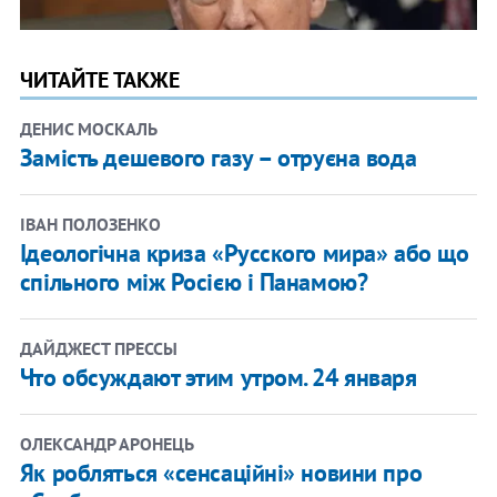
ЧИТАЙТЕ ТАКЖЕ
ДЕНИС МОСКАЛЬ
Замість дешевого газу – отруєна вода
ІВАН ПОЛОЗЕНКО
Ідеологічна криза «Русского мира» або що
спільного між Росією і Панамою?
ДАЙДЖЕСТ ПРЕССЫ
Что обсуждают этим утром. 24 января
ОЛЕКСАНДР АРОНЕЦЬ
Як робляться «сенсаційні» новини про