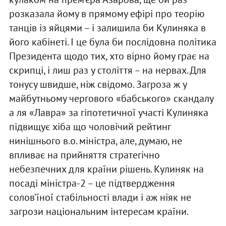
розказала йому в прямому ефірі про теорію
танців із яйцями – і залишила би Кулиняка в
його кабінеті. І це була би послідовна політика
Президента щодо тих, хто вірно йому грає на
скрипці, і лиш раз у століття – на нервах. Для
тонусу швидше, ніж свідомо. Загроза ж у
майбутньому чергового «бабського» скандалу
а ля «Лавра» за гіпотетичної участі Кулиняка
підвищує хіба що чоловічий рейтинг
нинішнього в.о. міністра, але, думаю, не
впливає на прийняття стратегічно
небезпечних для країни рішень. Кулиняк на
посаді міністра-2 – це підтвердження
солов’їної стабільності влади і аж ніяк не
загрози національним інтересам країни.