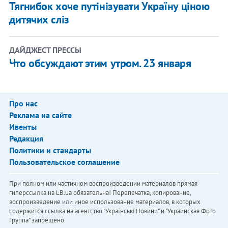
Тягнибок хоче путінізувати Україну ціною
дитячих сліз
ДАЙДЖЕСТ ПРЕССЫ
Что обсуждают этим утром. 23 января
Про нас
Реклама на сайте
Ивенты
Редакция
Политики и стандарты
Пользовательское соглашение
При полном или частичном воспроизведении материалов прямая
гиперссылка на LB.ua обязательна! Перепечатка, копирование,
воспроизведение или иное использование материалов, в которых
содержится ссылка на агентство "Українськi Новини" и "Украинская Фото
Группа" запрещено.