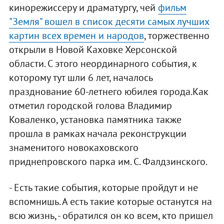
кинорежиссеру и драматургу, чей
фильм
"Земля" вошел в список десяти самых лучших
картин всех времен и народов
, торжественно
открыли в Новой Каховке Херсонской
области. С этого неординарного события, к
которому тут шли 6 лет, началось
празднование 60-летнего юбилея города.Как
отметил городской голова Владимир
Коваленко, установка памятника также
прошла в рамках начала реконструкции
знаменитого новокаховского
приднепровского парка им. С. Фалдзинского.
- Есть такие события, которые пройдут и не
вспомнишь. А есть такие которые останутся на
всю жизнь, - обратился он ко всем, кто пришел