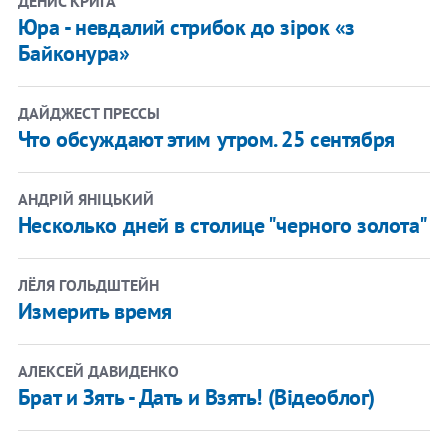
ДЕНИС КРИГА
Юра - невдалий стрибок до зірок «з
Байконура»
ДАЙДЖЕСТ ПРЕССЫ
Что обсуждают этим утром. 25 сентября
АНДРІЙ ЯНІЦЬКИЙ
Несколько дней в столице "черного золота"
ЛЁЛЯ ГОЛЬДШТЕЙН
Измерить время
АЛЕКСЕЙ ДАВИДЕНКО
Брат и Зять - Дать и Взять! (Відеоблог)