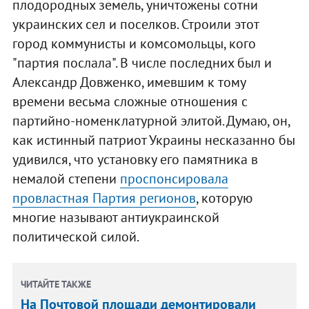
плодородных земель, уничтожены сотни
украинских сел и поселков. Строили этот
город коммунисты и комсомольцы, кого
"партия послала". В числе последних был и
Александр Довженко, имевшим к тому
времени весьма сложные отношения с
партийно-номенклатурной элитой. Думаю, он,
как истинный патриот Украины несказанно бы
удивился, что установку его памятника в
немалой степени
проспонсировала
провластная Партия регионов
, которую
многие называют антиукраинской
политической силой.
ЧИТАЙТЕ ТАКЖЕ
На Почтовой площади демонтировали