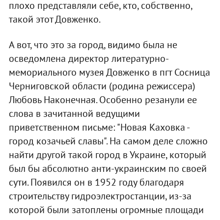
плохо представляли себе, кто, собственно,
такой этот Довженко.
А вот, что это за город, видимо была не
осведомлена директор литературно-
мемориального музея Довженко в пгт Сосница
Черниговской области (родина режиссера)
Любовь Наконечная. Особенно резанули ее
слова в зачитанной ведущими
приветственном письме: "Новая Каховка -
город козачьей славы". На самом деле сложно
найти другой такой город в Украине, который
был бы абсолютно анти-украинским по своей
сути. Появился он в 1952 году благодаря
строительству гидроэлектростанции, из-за
которой были затоплены огромные площади