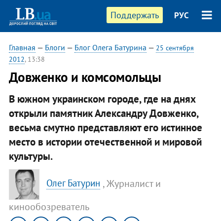
Поддержать
РУС
Главная
—
Блоги
—
Блог Олега Батурина
—
25 сентября
2012
, 13:38
Довженко и комсомольцы
В южном украинском городе, где на днях
открыли памятник Александру Довженко,
весьма смутно представляют его истинное
место в истории отечественной и мировой
культуры.
, Журналист и
Олег Батурин
кинообозреватель