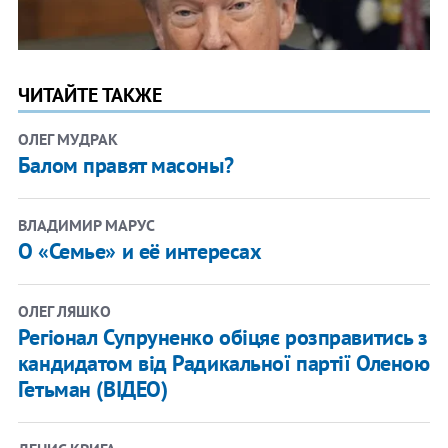
ЧИТАЙТЕ ТАКЖЕ
ОЛЕГ МУДРАК
Балом правят масоны?
ВЛАДИМИР МАРУС
О «Семье» и её интересах
ОЛЕГ ЛЯШКО
Регіонал Супруненко обіцяє розправитись з
кандидатом від Радикальної партії Оленою
Гетьман (ВІДЕО)