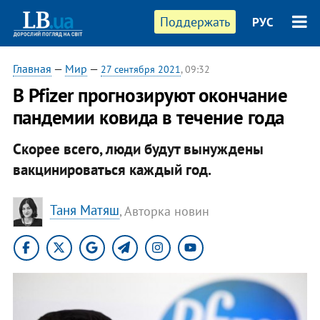
Поддержать
РУС
Главная
—
Мир
—
27 сентября 2021
, 09:32
​В Pfizer прогнозируют окончание
пандемии ковида в течение года
Скорее всего, люди будут вынуждены
вакцинироваться каждый год.
Таня Матяш
, Авторка новин