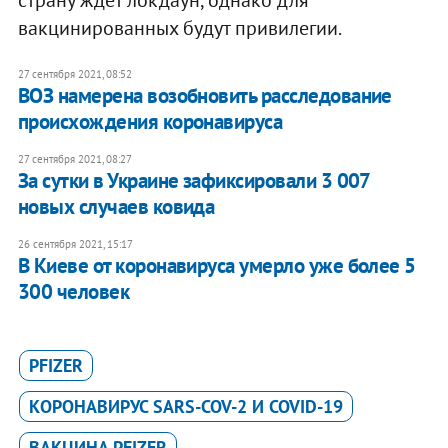
страну ждет локдаун, однако для
вакцинированных будут привилегии.
27 сентября 2021, 08:52
ВОЗ намерена возобновить расследование
происхождения коронавируса
27 сентября 2021, 08:27
За сутки в Украине зафиксировали 3 007
новых случаев ковида
26 сентября 2021, 15:17
В Киеве от коронавируса умерло уже более 5
300 человек
PFIZER
КОРОНАВИРУС SARS-COV-2 И COVID-19
ВАКЦИНА PFIZER