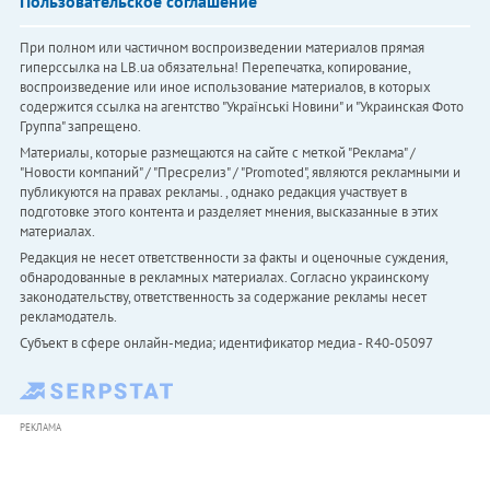
Пользовательское соглашение
При полном или частичном воспроизведении материалов прямая
гиперссылка на LB.ua обязательна! Перепечатка, копирование,
воспроизведение или иное использование материалов, в которых
содержится ссылка на агентство "Українськi Новини" и "Украинская Фото
Группа" запрещено.
Материалы, которые размещаются на сайте с меткой "Реклама" /
"Новости компаний" / "Пресрелиз" / "Promoted", являются рекламными и
публикуются на правах рекламы. , однако редакция участвует в
подготовке этого контента и разделяет мнения, высказанные в этих
материалах.
Редакция не несет ответственности за факты и оценочные суждения,
обнародованные в рекламных материалах. Согласно украинскому
законодательству, ответственность за содержание рекламы несет
рекламодатель.
Субъект в сфере онлайн-медиа; идентификатор медиа - R40-05097
РЕКЛАМА