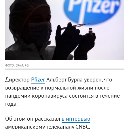
ФОТО: EPA/UPG
Директор
Pfizer
Альберт Бурла уверен, что
возвращение к нормальной жизни после
пандемии коронавируса состоится в течение
года.
Об этом он рассказал
в интервью
американскому телеканалу CNBC.