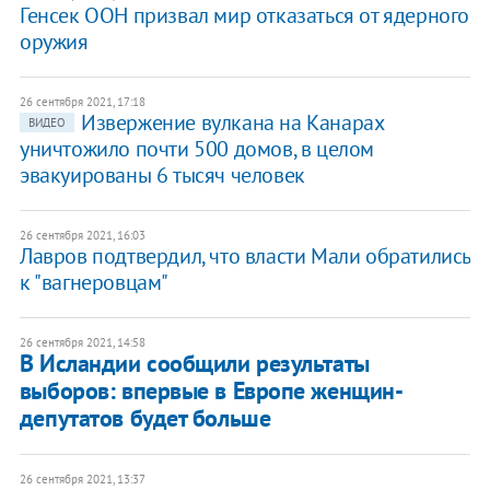
Генсек ООН призвал мир отказаться от ядерного
оружия
26 сентября 2021, 17:18
Извержение вулкана на Канарах
ВИДЕО
уничтожило почти 500 домов, в целом
эвакуированы 6 тысяч человек
26 сентября 2021, 16:03
Лавров подтвердил, что власти Мали обратились
к "вагнеровцам"
26 сентября 2021, 14:58
В Исландии сообщили результаты
выборов: впервые в Европе женщин-
депутатов будет больше
26 сентября 2021, 13:37