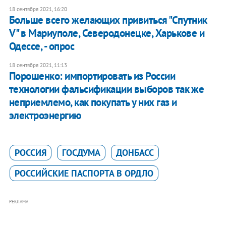
18 сентября 2021, 16:20
Больше всего желающих привиться "Спутник
V" в Мариуполе, Северодонецке, Харькове и
Одессе, - опрос
18 сентября 2021, 11:13
Порошенко: импортировать из России
технологии фальсификации выборов так же
неприемлемо, как покупать у них газ и
электроэнергию
РОССИЯ
ГОСДУМА
ДОНБАСС
РОССИЙСКИЕ ПАСПОРТА В ОРДЛО
РЕКЛАМА