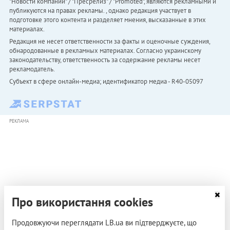
"Новости компаний" / "Пресрелиз" / "Promoted", являются рекламными и
публикуются на правах рекламы. , однако редакция участвует в
подготовке этого контента и разделяет мнения, высказанные в этих
материалах.
Редакция не несет ответственности за факты и оценочные суждения,
обнародованные в рекламных материалах. Согласно украинскому
законодательству, ответственность за содержание рекламы несет
рекламодатель.
Субъект в сфере онлайн-медиа; идентификатор медиа - R40-05097
РЕКЛАМА
Про використання cookies
Продовжуючи переглядати LB.ua ви підтверджуєте, що