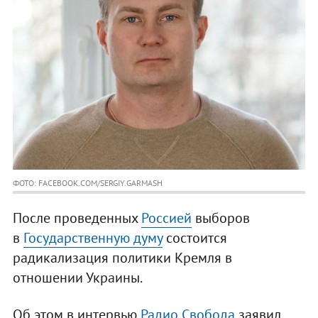
ФОТО: FACEBOOK.COM/SERGIY.GARMASH
После проведенных
Россией
выборов
в
Государственную думу
состоится
радикализация политики Кремля в
отношении Украины.
Об этом в интервью
Радио Свобода
заявил