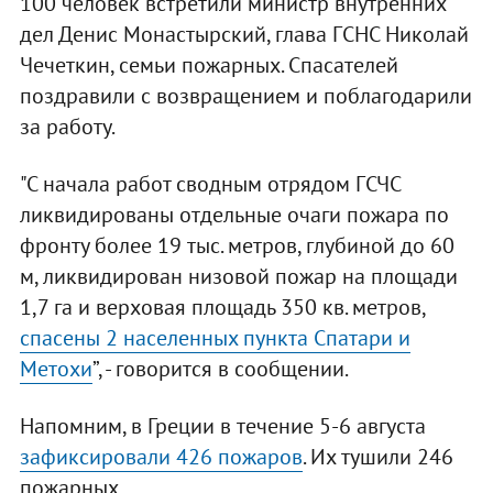
100 человек встретили министр внутренних
дел Денис Монастырский, глава ГСНС Николай
Чечеткин, семьи пожарных. Спасателей
поздравили с возвращением и поблагодарили
за работу.
"С начала работ сводным отрядом ГСЧС
ликвидированы отдельные очаги пожара по
фронту более 19 тыс. метров, глубиной до 60
м, ликвидирован низовой пожар на площади
1,7 га и верховая площадь 350 кв. метров,
спасены 2 населенных пункта Спатари и
Метохи
”, - говорится в сообщении.
Напомним, в Греции в течение 5-6 августа
зафиксировали 426 пожаров
. Их тушили 246
пожарных.