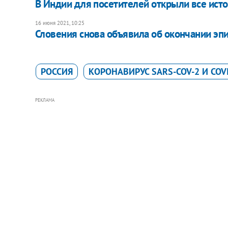
В Индии для посетителей открыли все ист
16 июня 2021, 10:25
Словения снова объявила об окончании эп
РОССИЯ
КОРОНАВИРУС SARS-COV-2 И COV
РЕКЛАМА