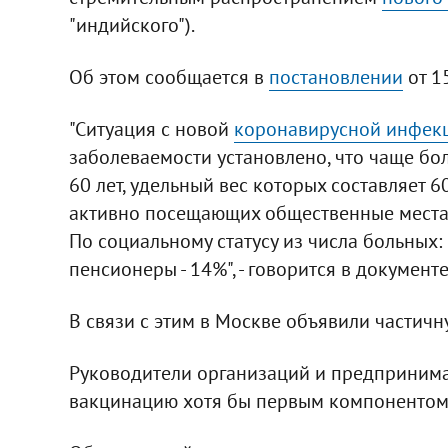
"индийского").
Об этом сообщается в
постановлении
от 1
"Ситуация с новой
коронавирусной инфек
заболеваемости установлено, что чаще бо
60 лет, удельный вес которых составляет 6
активно посещающих общественные места
По социальному статусу из числа больных: 
пенсионеры - 14%", - говорится в документе
В связи с этим в Москве объявили частич
Руководители организаций и предпринима
вакцинацию хотя бы первым компонентом