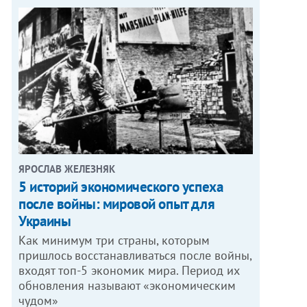
ЯРОСЛАВ ЖЕЛЕЗНЯК
5 историй экономического успеха
после войны: мировой опыт для
Украины
Как минимум три страны, которым
пришлось восстанавливаться после войны,
входят топ-5 экономик мира. Период их
обновления называют «экономическим
чудом»