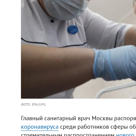
ФОТО: EPA/UPG
Главный санитарный врач Москвы распоря
коронавируса
среди работников сферы обр
стремительным распространением
нового