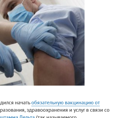
дился начать
обязательную вакцинацию от
азования, здравоохранения и услуг в связи со
 штамма Дельта
(так называемого