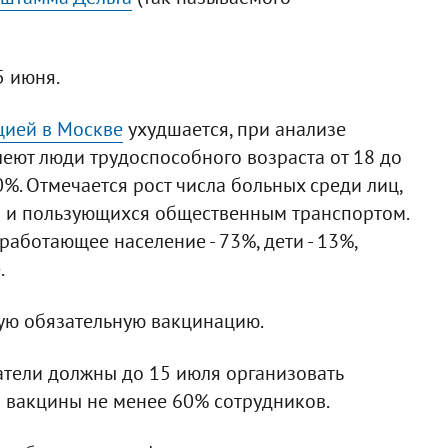
5 июня.
цией в Москве
ухудшается, при анализе
леют люди трудоспособного возраста от 18 до
0%. Отмечается рост числа больных среди лиц,
 и пользующихся общественным транспортом.
работающее население - 73%, дети - 13%,
.
ную обязательную вакцинацию.
тели должны до 15 июля организовать
 вакцины не менее 60% сотрудников.