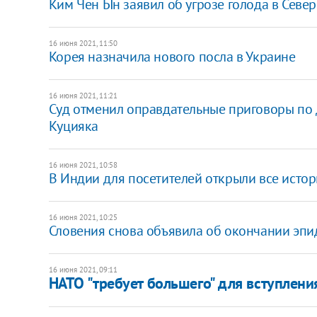
Ким Чен Ын заявил об угрозе голода в Севе
16 июня 2021, 11:50
Корея назначила нового посла в Украине
16 июня 2021, 11:21
Суд отменил оправдательные приговоры по 
Куцияка
16 июня 2021, 10:58
В Индии для посетителей открыли все исто
16 июня 2021, 10:25
Словения снова объявила об окончании эпи
16 июня 2021, 09:11
НАТО "требует большего" для вступления