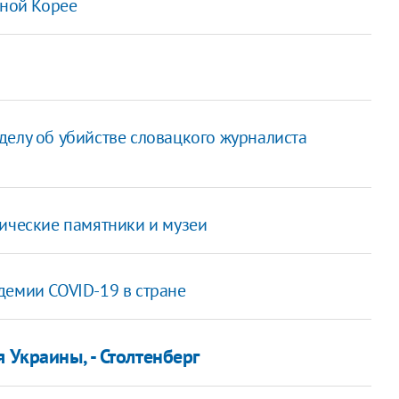
рной Корее
делу об убийстве словацкого журналиста
рические памятники и музеи
демии COVID-19 в стране
 Украины, - Столтенберг