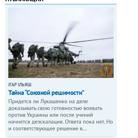
ІГАР ІЛЬЯШ
Тайна “Союзной решимости”
Придется ли Лукашенко на деле
доказывать свою готовностью воевать
против Украины или после учений
начнется деэскалация. Ответа пока нет. Но
и соответствующее решение в…