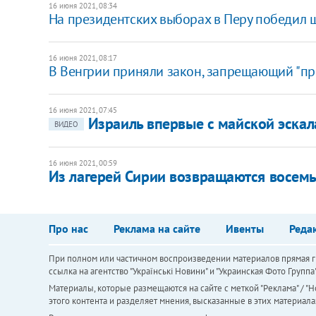
16 июня 2021, 08:34
На президентских выборах в Перу победил 
16 июня 2021, 08:17
В Венгрии приняли закон, запрещающий "пр
16 июня 2021, 07:45
Израиль впервые с майской эскал
ВИДЕО
16 июня 2021, 00:59
Из лагерей Сирии возвращаются восемь
Про нас
Реклама на сайте
Ивенты
Реда
При полном или частичном воспроизведении материалов прямая ги
ссылка на агентство "Українськi Новини" и "Украинская Фото Групп
Материалы, которые размещаются на сайте с меткой "Реклама" / "Но
этого контента и разделяет мнения, высказанные в этих материала