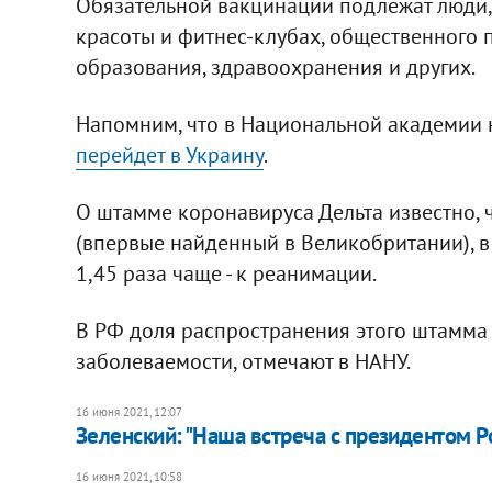
Обязательной вакцинации подлежат люди, 
красоты и фитнес-клубах, общественного п
образования, здравоохранения и других.
Напомним, что в Национальной академии н
перейдет в Украину
.
О штамме коронавируса Дельта известно, ч
(впервые найденный в Великобритании), в 
1,45 раза чаще - к реанимации.
В РФ доля распространения этого штамма 
заболеваемости, отмечают в НАНУ.
16 июня 2021, 12:07
Зеленский: "Наша встреча с президентом Р
16 июня 2021, 10:58