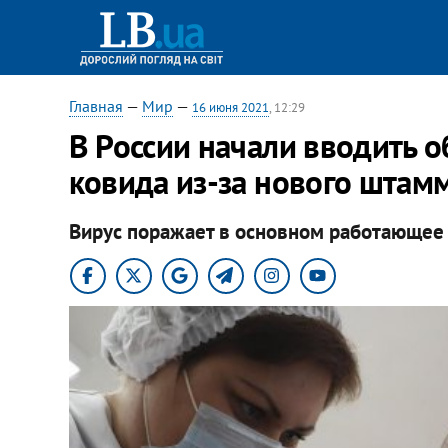
Главная
—
Мир
—
16 июня 2021
, 12:29
В России начали вводить 
ковида из-за нового штам
Вирус поражает в основном работающее 