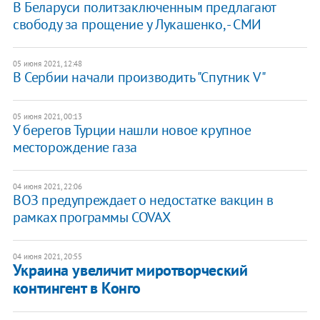
В Беларуси политзаключенным предлагают
свободу за прощение у Лукашенко, - СМИ
05 июня 2021, 12:48
В Сербии начали производить "Спутник V"
05 июня 2021, 00:13
У берегов Турции нашли новое крупное
месторождение газа
04 июня 2021, 22:06
ВОЗ предупреждает о недостатке вакцин в
рамках программы COVAX
04 июня 2021, 20:55
Украина увеличит миротворческий
контингент в Конго