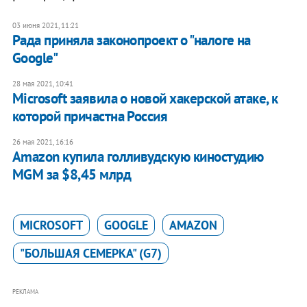
03 июня 2021, 11:21
Рада приняла законопроект о "налоге на
Google"
28 мая 2021, 10:41
Microsoft заявила о новой хакерской атаке, к
которой причастна Россия
26 мая 2021, 16:16
Amazon купила голливудскую киностудию
MGM за $8,45 млрд
MICROSOFT
GOOGLE
AMAZON
"БОЛЬШАЯ СЕМЕРКА" (G7)
РЕКЛАМА