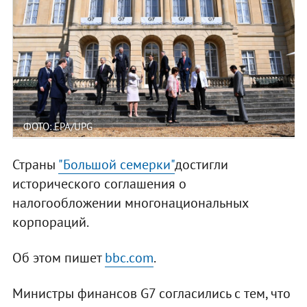
ФОТО: ЕРА/UPG
Страны
"Большой семерки"
достигли
исторического соглашения о
налогообложении многонациональных
корпораций.
Об этом пишет
bbc.com
.
Министры финансов G7 согласились с тем, что