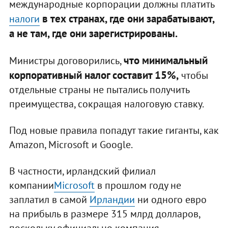
международные корпорации должны платить
в тех странах, где они зарабатывают,
налоги
а не там, где они зарегистрированы.
что минимальный
Министры договорились,
корпоративный налог составит 15%,
чтобы
отдельные страны не пытались получить
преимущества, сокращая налоговую ставку.
Под новые правила попадут такие гиганты, как
Amazon, Microsoft и Google.
В частности, ирландский филиал
компании
Microsoft
в прошлом году не
заплатил в самой
Ирландии
ни одного евро
на прибыль в размере 315 млрд долларов,
поскольку официально компания