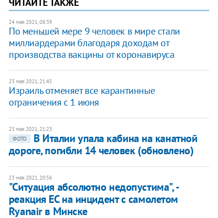
ЧИТАЙТЕ ТАКЖЕ
24 мая 2021, 08:39
По меньшей мере 9 человек в мире стали
миллиардерами благодаря доходам от
производства вакцины от коронавируса
23 мая 2021, 21:45
Израиль отменяет все карантинные
ограничения с 1 июня
23 мая 2021, 21:23
В Италии упала кабина на канатной
ФОТО
дороге, погибли 14 человек (обновлено)
23 мая 2021, 20:56
"Ситуация абсолютно недопустима", -
реакция ЕС на инцидент с самолетом
Ryanair в Минске