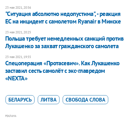
23 мая 2021, 20:56
"Ситуация абсолютно недопустима", - реакция
ЕС на инцидент с самолетом Ryanair в Минске
23 мая 2021, 20:25
Польша требует немедленных санкций против
Лукашенко за захват гражданского самолета
23 мая 2021, 19:55
Спецоперация «Протасевич». Как Лукашенко
заставил сесть самолёт с экс-главредом
«NEXTA»
БЕЛАРУСЬ
ЛИТВА
СВОБОДА СЛОВА
РЕКЛАМА