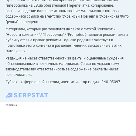
гиперссылка на LB.ua обязательна! Перепечатка, копирование,
воспроизведение или иное использование материалов, в которых
содержится ссылка на агентство "Українськi Новини" и "Украинская Фото
Группа" запрещено.
Материалы, которые размещаются на сайте с меткой "Реклама" /
"Новости компаний" / "Пресрелиз" / "Promoted", являются рекламными и
публикуются на правах рекламы. , однако редакция участвует в
подготовке этого контента и разделяет мнения, высказанные в этих
материалах.
Редакция не несет ответственности за факты и оценочные суждения,
обнародованные в рекламных материалах. Согласно украинскому
законодательству, ответственность за содержание рекламы несет
рекламодатель.
Субъект в сфере онлайн-медиа; идентификатор медиа - R40-05097
РЕКЛАМА