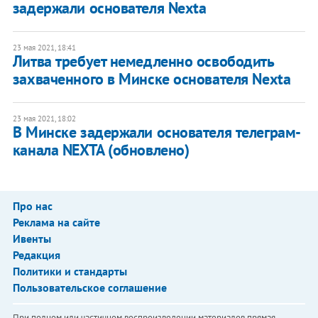
задержали основателя Nexta
23 мая 2021, 18:41
Литва требует немедленно освободить
захваченного в Минске основателя Nexta
23 мая 2021, 18:02
В Минске задержали основателя телеграм-
канала NEXTA (обновлено)
Про нас
Реклама на сайте
Ивенты
Редакция
Политики и стандарты
Пользовательское соглашение
При полном или частичном воспроизведении материалов прямая