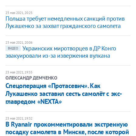
23 мая 2021, 20:25
Польша требует немедленных санкций против
Лукашенко за захват гражданского самолета
23 мая 2021, 20:06
Украинских миротворцев в ДР Конго
ВИДЕО
эвакуировали из-за извержения вулкана
23 мая 2021, 19:55
ОЛЕКСАНДР ДЕМЧЕНКО
Спецоперация «Протасевич». Как
Лукашенко заставил сесть самолёт с экс-
главредом «NEXTA»
23 мая 2021, 19:32
В Ryanair прокомментировали экстренную
посадку самолета в Минске, после которой