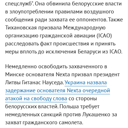
спецслужб". Она обвинила белорусские власти
в злоупотреблении правилами воздушного
сообщения ради захвата ее оппонентов. Также
Тихановская призвала Международную
организацию гражданской авиации (ICAO)
расследовать факт происшествия и принять
меры вплоть до исключения Беларуси из ICAO.
Немедленно освободить захваченного в
Минске основателя Nexta призвал президент
Литвы Гитанас Науседа.
Украина назвала
задержание основателя Nexta очередной
атакой на свободу слова
со стороны
белорусских властей. Польша требует
немедленных санкций против Лукашенко за
захват гражданского самолета.