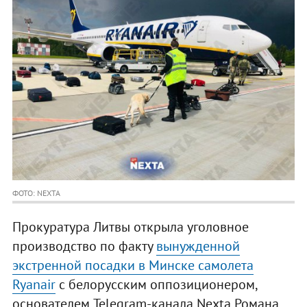
ФОТО: NEXTA
Прокуратура Литвы открыла уголовное
производство по факту
вынужденной
экстренной посадки в Минске самолета
Ryanair
с белорусским оппозиционером,
основателем Telegram-канала Nexta Романа