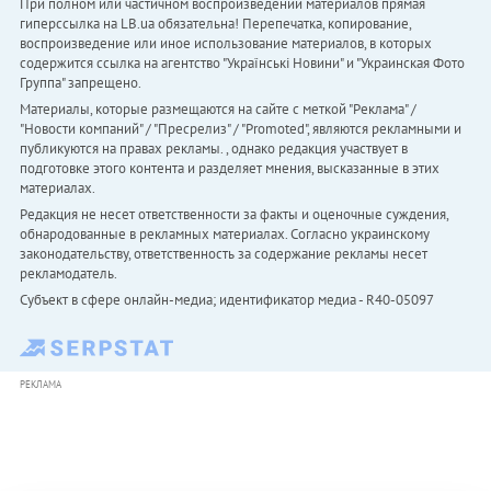
При полном или частичном воспроизведении материалов прямая
гиперссылка на LB.ua обязательна! Перепечатка, копирование,
воспроизведение или иное использование материалов, в которых
содержится ссылка на агентство "Українськi Новини" и "Украинская Фото
Группа" запрещено.
Материалы, которые размещаются на сайте с меткой "Реклама" /
"Новости компаний" / "Пресрелиз" / "Promoted", являются рекламными и
публикуются на правах рекламы. , однако редакция участвует в
подготовке этого контента и разделяет мнения, высказанные в этих
материалах.
Редакция не несет ответственности за факты и оценочные суждения,
обнародованные в рекламных материалах. Согласно украинскому
законодательству, ответственность за содержание рекламы несет
рекламодатель.
Субъект в сфере онлайн-медиа; идентификатор медиа - R40-05097
РЕКЛАМА