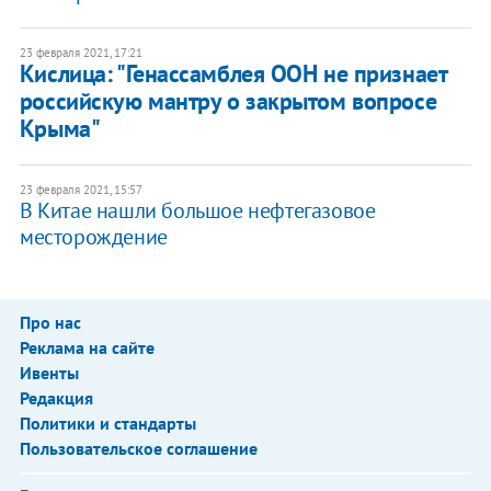
23 февраля 2021, 17:21
Кислица: "Генассамблея ООН не признает
российскую мантру о закрытом вопросе
Крыма"
23 февраля 2021, 15:57
В Китае нашли большое нефтегазовое
месторождение
Про нас
Реклама на сайте
Ивенты
Редакция
Политики и стандарты
Пользовательское соглашение