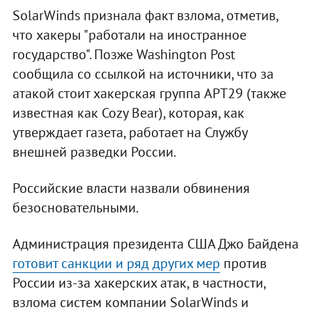
SolarWinds признала факт взлома, отметив,
что хакеры "работали на иностранное
государство". Позже Washington Post
сообщила со ссылкой на источники, что за
атакой стоит хакерская группа APT29 (также
известная как Cozy Bear), которая, как
утверждает газета, работает на Службу
внешней разведки России.
Российские власти назвали обвинения
безосновательными.
Администрация президента США Джо Байдена
готовит санкции и ряд других мер
против
России из-за хакерских атак, в частности,
взлома систем компании SolarWinds и