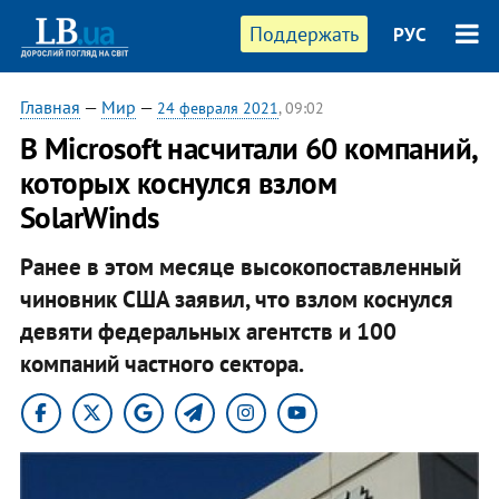
Поддержать
РУС
Главная
—
Мир
—
24 февраля 2021
, 09:02
В Microsoft насчитали 60 компаний,
которых коснулся взлом
SolarWinds
Ранее в этом месяце высокопоставленный
чиновник США заявил, что взлом коснулся
девяти федеральных агентств и 100
компаний частного сектора.