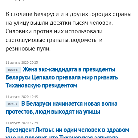
В столице Беларуси и в других городах страны
на улицу вышли десятки тысяч человек.
Силовики против них использовали
светошумовые гранаты, водометы и
резиновые пули.
11 августа 2020, 20:23
Жена экс-кандидата в президенты
ВИДЕО
Беларуси Цепкало призвала мир признать
Тихановскую президентом
11 августа 2020, 19:45
В Беларуси начинается новая волна
ФОТО
протестов, люди выходят на улицы
11 августа 2020, 17:29
Президент Литвы: ни один человек в здравом
уме не поверит, что Тихановская записала