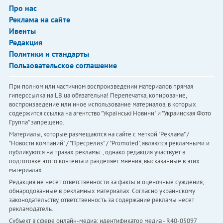
Про нас
Реклама на сайте
Ивенты
Редакция
Политики и стандарты
Пользовательское соглашение
При полном или частичном воспроизведении материалов прямая
гиперссылка на LB.ua обязательна! Перепечатка, копирование,
воспроизведение или иное использование материалов, в которых
содержится ссылка на агентство "Українськi Новини" и "Украинская Фото
Группа" запрещено.
Материалы, которые размещаются на сайте с меткой "Реклама" /
"Новости компаний" / "Пресрелиз" / "Promoted", являются рекламными и
публикуются на правах рекламы. , однако редакция участвует в
подготовке этого контента и разделяет мнения, высказанные в этих
материалах.
Редакция не несет ответственности за факты и оценочные суждения,
обнародованные в рекламных материалах. Согласно украинскому
законодательству, ответственность за содержание рекламы несет
рекламодатель.
Субъект в сфере онлайн-медиа; идентификатор медиа - R40-05097