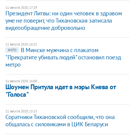
11 августа 2020, 17:29
Президент Литвы: ни один человек в здравом
уме не поверит, что Тихановская записала
видеообращение добровольно
11 августа 2020, 16:21
В Минске мужчина с плакатом
ФОТО
"Прекратите убивать людей" остановил поезд
метро
11 августа 2020, 16:00
Шоумен Притула идет в мэры Киева от
"Голоса"
11 августа 2020, 15:13
Соратники Тихановской сообщили, что она
общалась с силовиками в ЦИК Беларуси