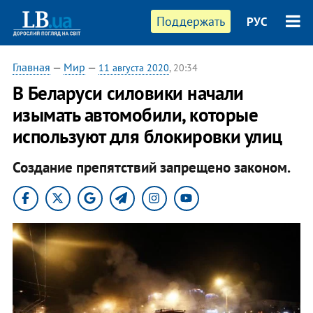
Поддержать
РУС
Главная
—
Мир
—
11 августа 2020
, 20:34
В Беларуси силовики начали
изымать автомобили, которые
используют для блокировки улиц
Создание препятствий запрещено законом.