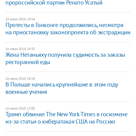
пророссийской партии Ренато Усатый
16 июня 2019, 19:54
Протесты в Гонконге продолжились, несмотря
на приостановку законопроекта об экстрадиции
16 июня 2019, 19:35
Жена Нетаньяху получила судимость за заказы
ресторанной еды
16 июня 2019, 18:24
В Польше начались крупнейшие в этом году
военные учения
16 июня 2019, 17:00
Трамп обвинил The New York Times в госизмене
из-за статьи о кибератаках США на Россию