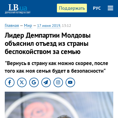
Поддержать
РУС
Главная
—
Мир
—
17 июня 2019
, 13:12
​Лидер Демпартии Молдовы
объяснил отъезд из страны
беспокойством за семью
"Вернусь в страну как можно скорее, после
того как моя семья будет в безопасности"