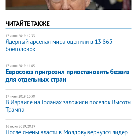
ЧИТАЙТЕ ТАКЖЕ
17 июня 2019, 12:33
Ядерный арсенал мира оценили в 13 865
боеголовок
17 июня 2019, 11:05
Евросоюз пригрозил приостановить безвиз
для отдельных стран
17 июня 2019, 10:30
В Израиле на Голанах заложили поселок Высоты
Трампа
16 июня 2019, 20:19
После смены власти в Молдову вернулся лидер