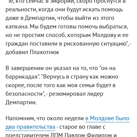
"Те, кто сейчас в эйфории, скоро проснутся в
реальности, когда они будут искать помощь
даже в Демпартии, чтобы выйти из этого
капкана. Мы будем готовы помочь выбраться,
но не простим способ, которым Молдову и ее
граждан поставили в рискованную ситуацию", -
добавил Плахотнюк
В завершении он указал на то, что "он на
баррикадах". "Вернусь в страну как можно
скорее, после того как моя семья будет в
безопасности", - резюмировал лидер
Демпартии.
Напомним, что около недели
в Молдове было
два правительства
- старое во главе с
представителем ДПМ Павлом Филипом и