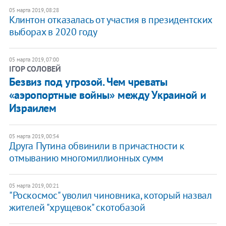
05 марта 2019, 08:28
Клинтон отказалась от участия в президентских
выборах в 2020 году
05 марта 2019, 07:00
ІГОР СОЛОВЕЙ
Безвиз под угрозой. Чем чреваты
«аэропортные войны» между Украиной и
Израилем
05 марта 2019, 00:54
Друга Путина обвинили в причастности к
отмыванию многомиллионных сумм
05 марта 2019, 00:21
"Роскосмос" уволил чиновника, который назвал
жителей "хрущевок" скотобазой