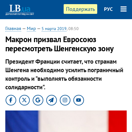
Поддержать
РУС
Главная
—
Мир
—
5 марта 2019
, 08:50
Макрон призвал Евросоюз
пересмотреть Шенгенскую зону
Президент Франции считает, что странам
Шенгена необходимо усилить пограничный
контроль и "выполнять обязанности
солидарности".