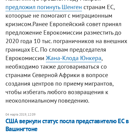
предложил погинуть Шенген
странам ЕС,
котоорые не помогают с миграционным
кризисом.Ранее Европейский совет принял
предложение Еврокомиссии разместить до
2020 года 10 тыс. пограничников на внешних
границах ЕС. По словам председателя
Еврокомиссии
Жана-Клода Юнкера
,
необходимо также договариваться со
странами Северной Африки в вопросе
создания центров по приему мигрантов,
чтобы избегать любого возвращения к
неоколониальному поведению.
04 марта 2019, 12:09
США вернули статус посла представителю ЕС в
Вашингтоне