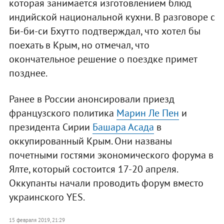
которая занимается изготовлением блюд
индийской национальной кухни. В разговоре с
Би-би-си Бхутто подтверждал, что хотел бы
поехать в Крым, но отмечал, что
окончательное решение о поездке примет
позднее.
Ранее в России анонсировали приезд
французского политика
Марин Ле Пен
и
президента Сирии
Башара Асада
в
оккупированный Крым. Они названы
почетными гостями экономического форума в
Ялте, который состоится 17-20 апреля.
Оккупанты начали проводить форум вместо
украинского YES.
15 февраля 2019, 21:29