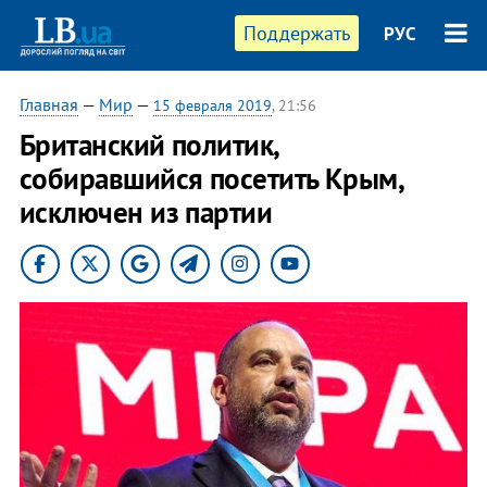
Поддержать
РУС
Главная
—
Мир
—
15 февраля 2019
, 21:56
Британский политик,
собиравшийся посетить Крым,
исключен из партии