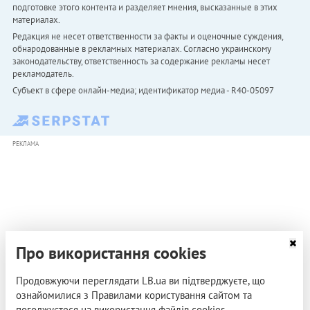
подготовке этого контента и разделяет мнения, высказанные в этих
материалах.
Редакция не несет ответственности за факты и оценочные суждения,
обнародованные в рекламных материалах. Согласно украинскому
законодательству, ответственность за содержание рекламы несет
рекламодатель.
Субъект в сфере онлайн-медиа; идентификатор медиа - R40-05097
РЕКЛАМА
Про використання cookies
Продовжуючи переглядати LB.ua ви підтверджуєте, що
ознайомилися з Правилами користування сайтом та
погоджуєтеся на використання файлів cookies