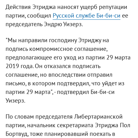
Действия Этриджа наносят ущерб репутации
партии, сообщил
Русской службе Би-би-си
ее
председатель Эндрю Уизерз.
"Мы направили господину Этриджу на
подпись компромиссное соглашение,
предполагающее его уход из партии 29 марта
2019 года. Он отказался подписать
соглашение, но впоследствии отправил
письмо, в котором подтвердил, что уйдет из
партии 29 марта", - подтвердил Би-би-си
Уизерз.
По словам председателя Либертарианской
партии, начальник секретариата Этриджа Пол
Бортвуд, тоже планировавший поехать в