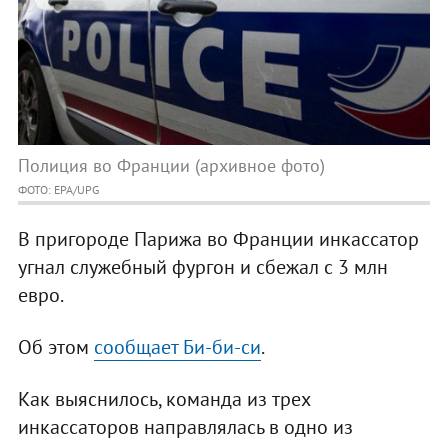
Полиция во Франции (архивное фото)
ФОТО: EPA/UPG
В пригороде Парижа во Франции инкассатор
угнал служебный фургон и сбежал с 3 млн
евро.
Об этом
сообщает Би-би-си
.
Как выяснилось, команда из трех
инкассаторов направлялась в одно из