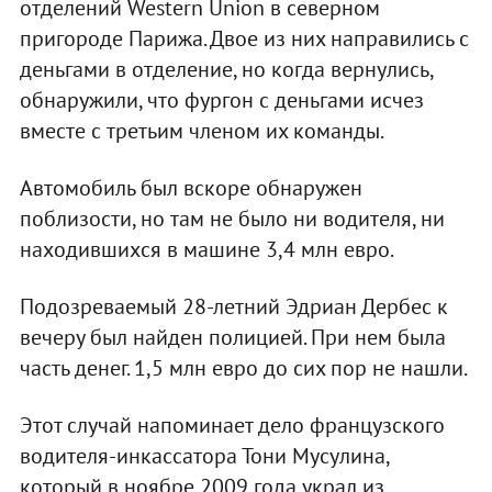
отделений Western Union в северном
пригороде Парижа. Двое из них направились с
деньгами в отделение, но когда вернулись,
обнаружили, что фургон с деньгами исчез
вместе с третьим членом их команды.
Автомобиль был вскоре обнаружен
поблизости, но там не было ни водителя, ни
находившихся в машине 3,4 млн евро.
Подозреваемый 28-летний Эдриан Дербес к
вечеру был найден полицией. При нем была
часть денег. 1,5 млн евро до сих пор не нашли.
Этот случай напоминает дело французского
водителя-инкассатора Тони Мусулина,
который в ноябре 2009 года украл из