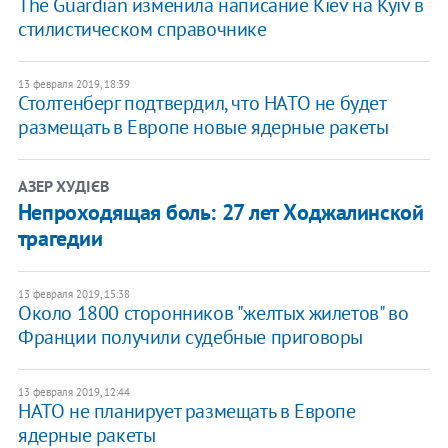
The Guardian изменила написание Kiev на Kyiv в
стилистическом справочнике
13 февраля 2019, 18:39
Столтенберг подтвердил, что НАТО не будет
размещать в Европе новые ядерные ракеты
АЗЕР ХУДІЄВ
Непроходящая боль: 27 лет Ходжалинской
трагедии
13 февраля 2019, 15:38
Около 1800 сторонников "желтых жилетов" во
Франции получили судебные приговоры
13 февраля 2019, 12:44
НАТО не планирует размещать в Европе
ядерные ракеты