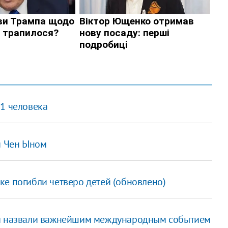
31 человека
м Чен Ыном
ке погибли четверо детей (обновлено)
ки назвали важнейшим международным событием