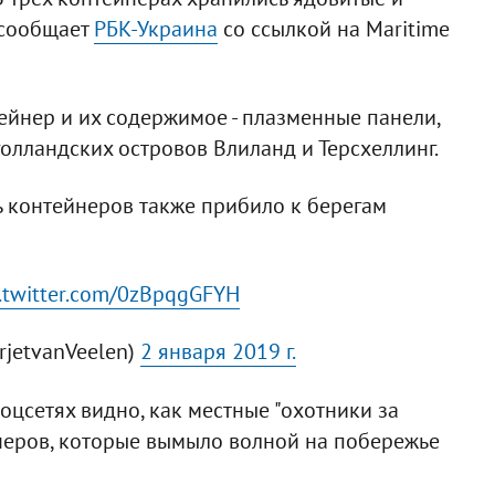
 сообщает
РБК-Украина
со ссылкой на Maritime
ейнер и их содержимое - плазменные панели,
олландских островов Влиланд и Терсхеллинг.
 контейнеров также прибило к берегам
c.twitter.com/0zBpqgGFYH
rjetvanVeelen)
2 января 2019 г.
оцсетях видно, как местные "охотники за
йнеров, которые вымыло волной на побережье