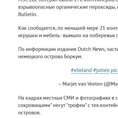
взрывоопасные органические пероксиды,
Bulletin.
Как сообщается, по меньшей мере 21 конт
игрушки и мебель - вымыло на побережья г
По информации издания Dutch News, часть
немецкого острова Боркум.
#vlieland
#jutten
pi
— Marjet van Veelen (@Ma
На кадрах местных СМИ и фотографиях в с
сокровищами" несут "трофеи" с тех конте
островов.