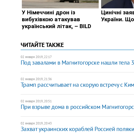
ЧИТАЙТЕ ТАКЖЕ
02 января 2019, 22:17
Под завалами в Магнитогорске нашли тела 
02 января 2019, 21:36
Трамп рассчитывает на скорую встречу с Ки
02 января 2019, 20:51
При взрыве дома в российском Магнитогорс
02 января 2019, 20:43
Захват украинских кораблей Россией поля