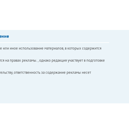
ение
е или иное использование материалов, в которых содержится
ся на правах рекламы. , однако редакция участвует в подготовке
ельству, ответственность за содержание рекламы несет