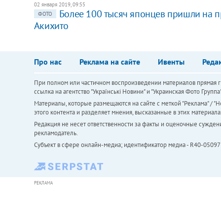
02 января 2019, 09:55
Более 100 тысяч японцев пришли на 
ФОТО
Акихито
Про нас
Реклама на сайте
Ивенты
Реда
При полном или частичном воспроизведении материалов прямая ги
ссылка на агентство "Українськi Новини" и "Украинская Фото Групп
Материалы, которые размещаются на сайте с меткой "Реклама" / "Но
этого контента и разделяет мнения, высказанные в этих материала
Редакция не несет ответственности за факты и оценочные сужден
рекламодатель.
Субъект в сфере онлайн-медиа; идентификатор медиа - R40-05097
РЕКЛАМА