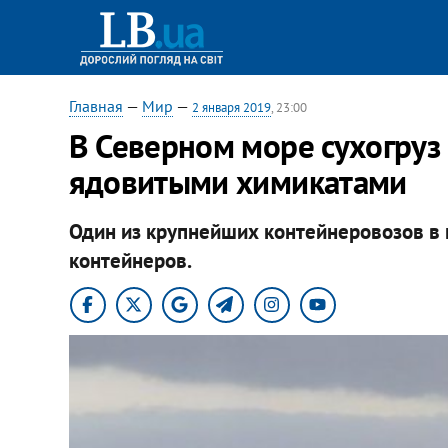
Главная
—
Мир
—
2 января 2019
, 23:00
В Северном море сухогруз
ядовитыми химикатами
Один из крупнейших контейнеровозов в 
контейнеров.