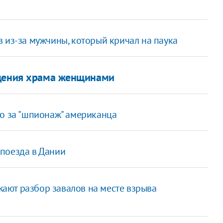
в из-за мужчины, который кричал на паука
ещения храма женщинами
го за "шпионаж" американца
поезда в Дании
ают разбор завалов на месте взрыва