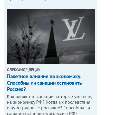
ОЛЕКСАНДР ДЕЦИК
Пакетное влияние на экономику.
Способны ли санкции остановить
Россию?
Как влияют те санкции, которые уже есть,
на экономику РФ? Когда их последствия
ощутят рядовые россияне? Способны ли
санкции остановить агрессию РФ?