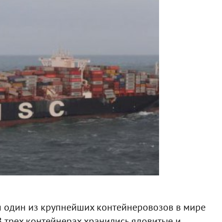
я один из крупнейших контейнеровозов в мире
В трех контейнерах хранились ядовитые и