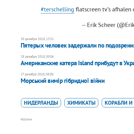
#terschelling
flatscreen tv’s afhalen
— Erik Scheer (@Eri
30 декабря 2018, 13:51
Пятерых человек задержали по подозрению
29 декабря 2018, 00:06
Американские катера Island прибудут в Ук
27 декабря 2018, 08:00
Морський вимір гібридної війни
НИДЕРЛАНДЫ
ХИМИКАТЫ
КОРАБЛИ И
РЕКЛАМА