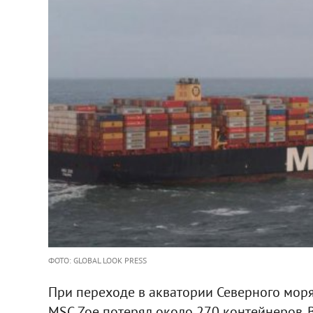
ФОТО: GLOBAL LOOK PRESS
При переходе в акватории Северного мор
MSC Zoe потерял около 270 контейнеров. 