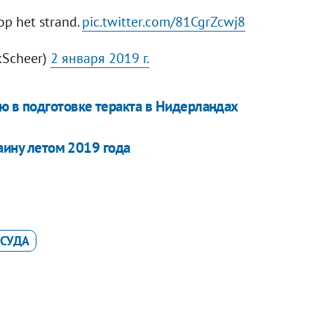
 op het strand.
pic.twitter.com/81CgrZcwj8
kScheer)
2 января 2019 г.
 в подготовке теракта в Нидерландах
раину летом 2019 года
 СУДА