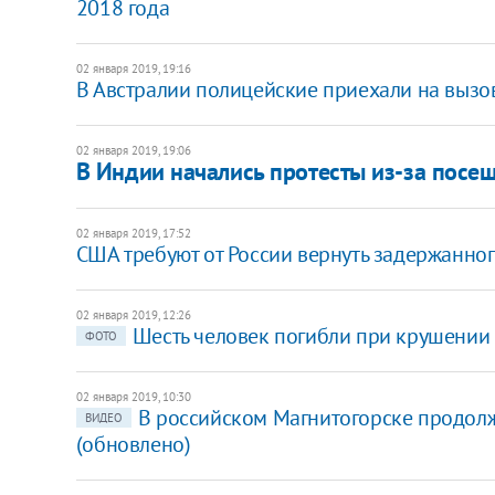
2018 года
02 января 2019, 19:16
​В Австралии полицейские приехали на вызо
02 января 2019, 19:06
В Индии начались протесты из-за пос
02 января 2019, 17:52
США требуют от России вернуть задержанно
02 января 2019, 12:26
Шесть человек погибли при крушении 
ФОТО
02 января 2019, 10:30
В российском Магнитогорске продолж
ВИДЕО
(обновлено)