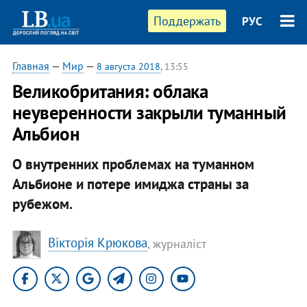
Поддержать
РУС
Главная
—
Мир
—
8 августа 2018
, 13:55
Великобритания: облака
неуверенности закрыли туманный
Альбион
О внутренних проблемах на туманном
Альбионе и потере имиджа страны за
рубежом.
Вікторія Крюкова
, журналіст