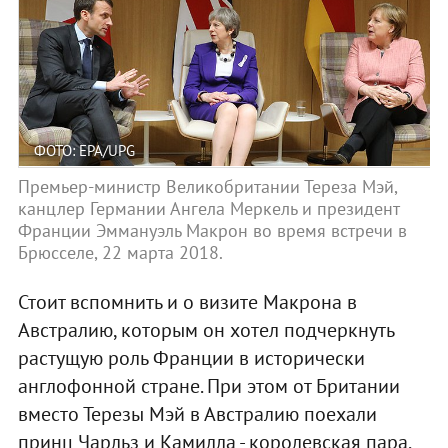
ФОТО: EPA/UPG
Премьер-министр Великобритании Тереза Мэй,
канцлер Германии Ангела Меркель и президент
Франции Эммануэль Макрон во время встречи в
Брюсселе, 22 марта 2018.
Стоит вспомнить и о визите Макрона в
Австралию, которым он хотел подчеркнуть
растущую роль Франции в исторически
англофонной стране. При этом от Британии
вместо Терезы Мэй в Австралию поехали
принц Чарльз и Камилла - королевская пара,