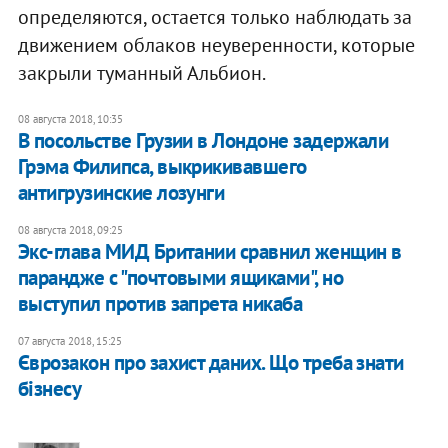
определяются, остается только наблюдать за
движением облаков неуверенности, которые
закрыли туманный Альбион.
08 августа 2018, 10:35
В посольстве Грузии в Лондоне задержали
Грэма Филипса, выкрикивавшего
антигрузинские лозунги
08 августа 2018, 09:25
Экс-глава МИД Британии сравнил женщин в
парандже с "почтовыми ящиками", но
выступил против запрета никаба
07 августа 2018, 15:25
Єврозакон про захист даних. Що треба знати
бізнесу