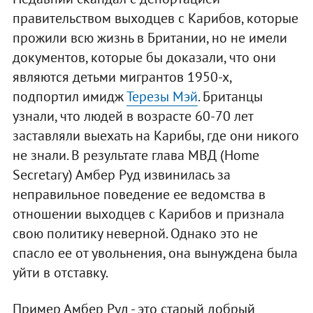
правительством выходцев с Карибов, которые
прожили всю жизнь в Британии, но не имели
документов, которые бы доказали, что они
являются детьми мигрантов 1950-х,
подпортил имидж
Терезы Мэй
. Британцы
узнали, что людей в возрасте 60-70 лет
заставляли выехать на Карибы, где они никого
не знали. В результате глава МВД (Home
Secretary) Амбер Руд извинилась за
неправильное поведение ее ведомства в
отношении выходцев с Карибов и признала
свою политику неверной. Однако это не
спасло ее от увольнения, она вынуждена была
уйти в отставку.
Пример Амбер Руд - это старый добрый