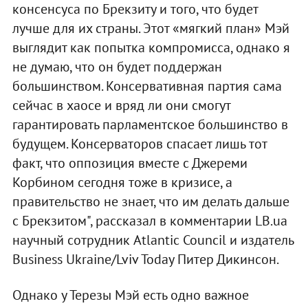
консенсуса по Брекзиту и того, что будет
лучше для их страны. Этот «мягкий план» Мэй
выглядит как попытка компромисса, однако я
не думаю, что он будет поддержан
большинством. Консервативная партия сама
сейчас в хаосе и вряд ли они смогут
гарантировать парламентское большинство в
будущем. Консерваторов спасает лишь тот
факт, что оппозиция вместе с Джереми
Корбином сегодня тоже в кризисе, а
правительство не знает, что им делать дальше
с Брекзитом", рассказал в комментарии LB.ua
научный сотрудник Atlantic Council и издатель
Business Ukraine/Lviv Today Питер Дикинсон.
Однако у Терезы Мэй есть одно важное