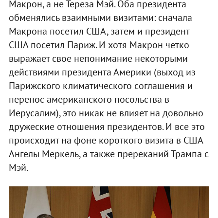
Макрон, а не Тереза Мэй. Оба президента
обменялись взаимными визитами: сначала
Макрона посетил США, затем и президент
США посетил Париж. И хотя Макрон четко
выражает свое непонимание некоторыми
действиями президента Америки (выход из
Парижского климатического соглашения и
перенос американского посольства в
Иерусалим), это никак не влияет на довольно
дружеские отношения президентов. И все это
происходит на фоне короткого визита в США
Ангелы Меркель, а также пререканий Трампа с
Мэй.