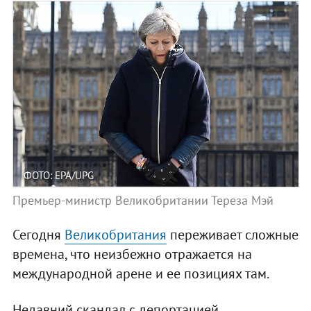
ФОТО: EPA/UPG
Премьер-министр Великобритании Тереза Мэй
Сегодня
Великобритания
переживает сложные
времена, что неизбежно отражается на
международной арене и ее позициях там.
Недавний скандал с депортацией