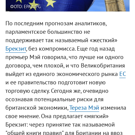
ФОТО: EPA/UPG
По последним прогнозам аналитиков,
парламентское большинство не
поддерживает так называемый «жесткий»
Брекзит
, без компромисса. Еще год назад
премьер Мэй говорила, что лучше ни одного
договора, чем плохой, и что Великобритания
выйдет из единого экономического рынка
ЕС
и ее правительство подготовит новую
торговую сделку. Сегодня же, очевидно
осознавая потенциальные риски для
британской экономики,
Тереза Мэй
изменила
свое мнение. Она предлагает «мягкий»
Брекзит: через принятие так называемой
"общей книги правил" для Британии на ввоз