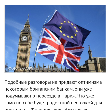
ФОТО: EPA/UPG
Подобные разговоры не придают оптимизма
некоторым британским банкам, они уже
подумывают о переезде в Париж. Что уже
само по себе будет радостной весточкой для
президента Франции - ведь Эммануэль