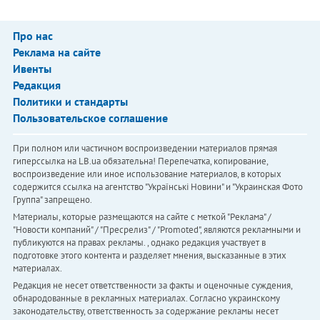
Про нас
Реклама на сайте
Ивенты
Редакция
Политики и стандарты
Пользовательское соглашение
При полном или частичном воспроизведении материалов прямая
гиперссылка на LB.ua обязательна! Перепечатка, копирование,
воспроизведение или иное использование материалов, в которых
содержится ссылка на агентство "Українськi Новини" и "Украинская Фото
Группа" запрещено.
Материалы, которые размещаются на сайте с меткой "Реклама" /
"Новости компаний" / "Пресрелиз" / "Promoted", являются рекламными и
публикуются на правах рекламы. , однако редакция участвует в
подготовке этого контента и разделяет мнения, высказанные в этих
материалах.
Редакция не несет ответственности за факты и оценочные суждения,
обнародованные в рекламных материалах. Согласно украинскому
законодательству, ответственность за содержание рекламы несет