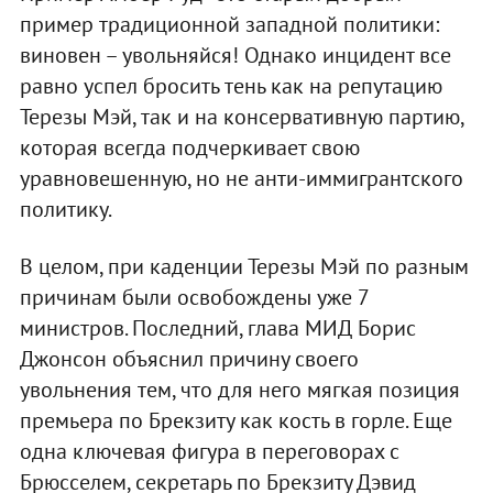
пример традиционной западной политики:
виновен – увольняйся! Однако инцидент все
равно успел бросить тень как на репутацию
Терезы Мэй, так и на консервативную партию,
которая всегда подчеркивает свою
уравновешенную, но не анти-иммигрантского
политику.
В целом, при каденции Терезы Мэй по разным
причинам были освобождены уже 7
министров. Последний, глава МИД Борис
Джонсон объяснил причину своего
увольнения тем, что для него мягкая позиция
премьера по Брекзиту как кость в горле. Еще
одна ключевая фигура в переговорах с
Брюсселем, секретарь по Брекзиту Дэвид