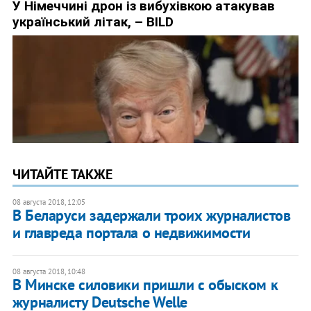
ЧИТАЙТЕ ТАКЖЕ
08 августа 2018, 12:05
В Беларуси задержали троих журналистов
и главреда портала о недвижимости
08 августа 2018, 10:48
В Минске силовики пришли с обыском к
журналисту Deutsche Welle