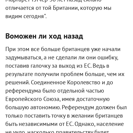
отличается от той Британии, которую мы
видим сегодня".
Воможен ли ход назад
При этом все больше британцев уже начали
задумываться, а не сделали ли они ошибку,
поставив галочку за выход из ЕС. Ведь в
результате получили проблем больше, чем их
решений. Соединенное Королевство и до
референдума было отдельной частью
Европейского Союза, имея достаточную
большую автономию. Референдум должен был
только поставить точку в желании британцев
быть независимыми от ЕС. Однако, население
не учло, насколько правительству будет