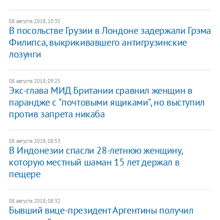
08 августа 2018, 10:35
В посольстве Грузии в Лондоне задержали Грэма
Филипса, выкрикивавшего антигрузинские
лозунги
08 августа 2018, 09:25
Экс-глава МИД Британии сравнил женщин в
парандже с "почтовыми ящиками", но выступил
против запрета никаба
08 августа 2018, 08:53
В Индонезии спасли 28-летнюю женщину,
которую местный шаман 15 лет держал в
пещере
08 августа 2018, 08:32
​Бывший вице-президент Аргентины получил