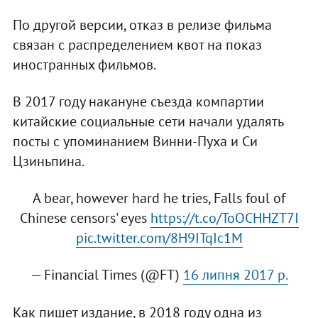
По другой версии, отказ в релизе фильма
связан с распределением квот на показ
иностранных фильмов.
В 2017 году накануне съезда компартии
китайские социальные сети начали удалять
посты с упоминанием Винни-Пуха и Си
Цзиньпина.
A bear, however hard he tries, Falls foul of
Chinese censors' eyes
https://t.co/ToOCHHZT7I
pic.twitter.com/8H9ITqIc1M
— Financial Times (@FT)
16 липня 2017 р.
Как пишет издание, в 2018 году одна из