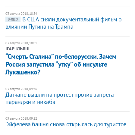
03 августа 2018, 18:54
​В США сняли документальный фильм о
ВИДЕО
влиянии Путина на Трампа
03 августа 2018, 10:01
ІГАР ІЛЬЯШ
“Смерть Сталина” по-белорусски. Зачем
Россия запустила “утку” об инсульте
Лукашенко?
03 августа 2018, 09:36
Датчане вышли на протест против запрета
паранджи и никаба
03 августа 2018, 09:12
Эйфелева башня снова открылась для туристов