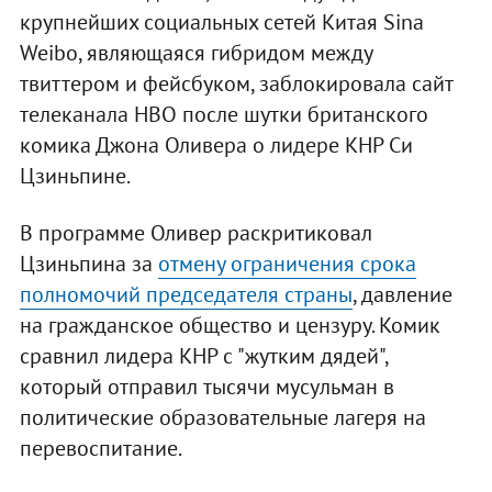
крупнейших социальных сетей Китая Sina
Weibo, являющаяся гибридом между
твиттером и фейсбуком, заблокировала сайт
телеканала HBO после шутки британского
комика Джона Оливера о лидере КНР Си
Цзиньпине.
В программе Оливер раскритиковал
Цзиньпина за
отмену ограничения срока
полномочий председателя страны
, давление
на гражданское общество и цензуру. Комик
сравнил лидера КНР с "жутким дядей",
который отправил тысячи мусульман в
политические образовательные лагеря на
перевоспитание.