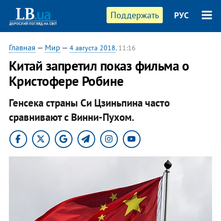
Поддержать
РУС
Главная
—
Мир
—
4 августа 2018
, 11:16
Китай запретил показ фильма о
Кристофере Робине
Генсека страны Си Цзиньпина часто
сравнивают с Винни-Пухом.