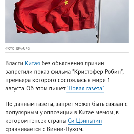
ФОТО: EPA/UPG
Власти
Китая
без объяснения причин
запретили показ фильма "Кристофер Робин",
премьера которого состоялась в мире 1
августа. Об этом пишет
"Новая газета"
.
По данным газеты, запрет может быть связан с
популярным у оппозиции в Китае мемом, в
котором генсек страны
Си Цзиньпин
сравнивается с Винни-Пухом.