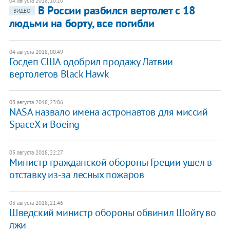
04 августа 2018, 10:10
В России разбился вертолет с 18
ВИДЕО
людьми на борту, все погибли
04 августа 2018, 00:49
Госдеп США одобрил продажу Латвии
вертолетов Black Hawk
03 августа 2018, 23:06
NASA назвало имена астронавтов для миссий
SpaceX и Boeing
03 августа 2018, 22:27
Министр гражданской обороны Греции ушел в
отставку из-за лесных пожаров
03 августа 2018, 21:46
Шведский министр обороны обвинил Шойгу во
лжи