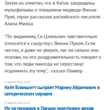
Затем он отметил, что в Китае запрещены
мультфильмы о плюшевом медведе Винни-
Пухе, герое рассказов английского писателя
Алана Милна.
"По-видимому, Си Цзиньпин чувствительно
относится к сходству с Винни-Пухом. Если
честно, я даже не уверен, так ли сильно они
похожи, но его раздражительность говорит о
том, что люди никогда не перестанут
поднимать эту тему", - сказал Оливер.
02 августа 2018, 11:58
Кейт Бланшетт сыграет Марину Абрамович в
сатирическом сериале
01 августа 2018, 13:51
Из-за пожаров в Греции уничтожен архив