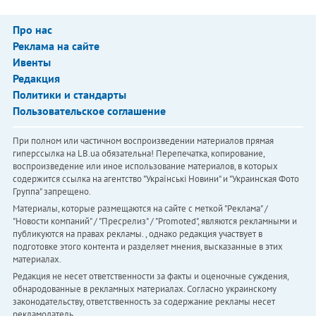
Про нас
Реклама на сайте
Ивенты
Редакция
Политики и стандарты
Пользовательское соглашение
При полном или частичном воспроизведении материалов прямая
гиперссылка на LB.ua обязательна! Перепечатка, копирование,
воспроизведение или иное использование материалов, в которых
содержится ссылка на агентство "Українськi Новини" и "Украинская Фото
Группа" запрещено.
Материалы, которые размещаются на сайте с меткой "Реклама" /
"Новости компаний" / "Пресрелиз" / "Promoted", являются рекламными и
публикуются на правах рекламы. , однако редакция участвует в
подготовке этого контента и разделяет мнения, высказанные в этих
материалах.
Редакция не несет ответственности за факты и оценочные суждения,
обнародованные в рекламных материалах. Согласно украинскому
законодательству, ответственность за содержание рекламы несет
рекламодатель.