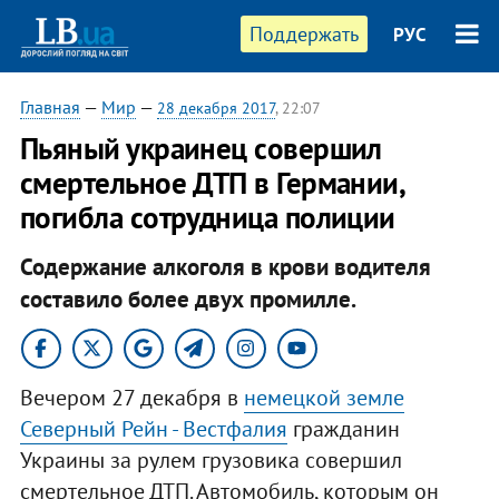
Поддержать
РУС
Главная
—
Мир
—
28 декабря 2017
, 22:07
Пьяный украинец совершил
смертельное ДТП в Германии,
погибла сотрудница полиции
Содержание алкоголя в крови водителя
составило более двух промилле.
Вечером 27 декабря в
немецкой земле
Северный Рейн - Вестфалия
гражданин
Украины за рулем грузовика совершил
смертельное ДТП. Автомобиль, которым он