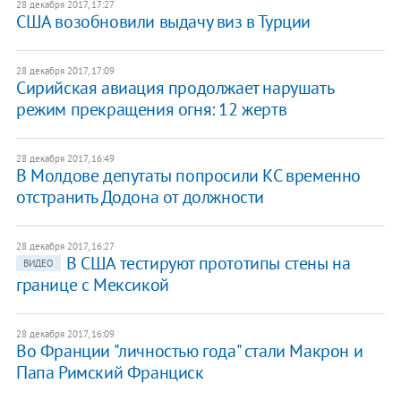
28 декабря 2017, 17:27
США возобновили выдачу виз в Турции
28 декабря 2017, 17:09
Сирийская авиация продолжает нарушать
режим прекращения огня: 12 жертв
28 декабря 2017, 16:49
В Молдове депутаты попросили КС временно
отстранить Додона от должности
28 декабря 2017, 16:27
В США тестируют прототипы стены на
ВИДЕО
границе с Мексикой
28 декабря 2017, 16:09
Во Франции "личностью года" стали Макрон и
Папа Римский Франциск