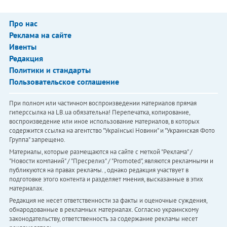
Про нас
Реклама на сайте
Ивенты
Редакция
Политики и стандарты
Пользовательское соглашение
При полном или частичном воспроизведении материалов прямая
гиперссылка на LB.ua обязательна! Перепечатка, копирование,
воспроизведение или иное использование материалов, в которых
содержится ссылка на агентство "Українськi Новини" и "Украинская Фото
Группа" запрещено.
Материалы, которые размещаются на сайте с меткой "Реклама" /
"Новости компаний" / "Пресрелиз" / "Promoted", являются рекламными и
публикуются на правах рекламы. , однако редакция участвует в
подготовке этого контента и разделяет мнения, высказанные в этих
материалах.
Редакция не несет ответственности за факты и оценочные суждения,
обнародованные в рекламных материалах. Согласно украинскому
законодательству, ответственность за содержание рекламы несет