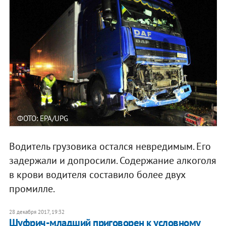
ФОТО: EPA/UPG
Водитель грузовика остался невредимым. Его
задержали и допросили. Содержание алкоголя
в крови водителя составило более двух
промилле.
28 декабря 2017, 19:32
Шуфрич-младший приговорен к условному