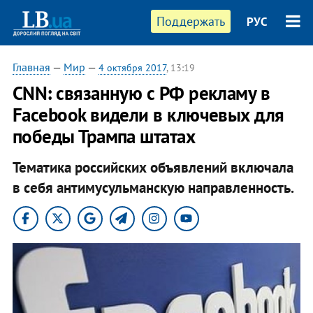
Поддержать
РУС
Главная
—
Мир
—
4 октября 2017
, 13:19
CNN: связанную с РФ рекламу в
Facebook видели в ключевых для
победы Трампа штатах
Тематика российских объявлений включала
в себя антимусульманскую направленность.