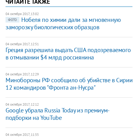
ЧИТАЙТЕ ТАКЖЕ
04 октября 2017, 13:02
Нобеля по химии дали за мгновенную
ФОТО
заморозку биологических образцов
04 октября 2017, 12:51
Греция разрешила выдать США подозреваемого
в отмывании $4 млрд россиянина
04 октября 2017, 12:29
Минобороны РФ сообщило об убийстве в Сирии
12 командиров "Фронта ан-Нусра"
04 октября 2017, 12:12
Google убрала Russia Today из премиум-
подборки на YouTube
04 октября 2017, 11:55