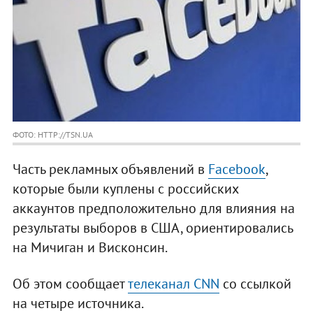
ФОТО: HTTP://TSN.UA
Часть рекламных объявлений в
Facebook
,
которые были куплены с российских
аккаунтов предположительно для влияния на
результаты выборов в США, ориентировались
на Мичиган и Висконсин.
Об этом сообщает
телеканал CNN
со ссылкой
на четыре источника.