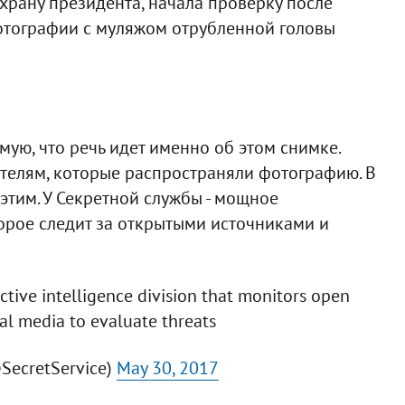
храну президента, начала проверку после
отографии с муляжом отрубленной головы
ую, что речь идет именно об этом снимке.
ателям, которые распространяли фотографию. В
тим. У Секретной службы - мощное
орое следит за открытыми источниками и
ctive intelligence division that monitors open
al media to evaluate threats
@SecretService)
May 30, 2017