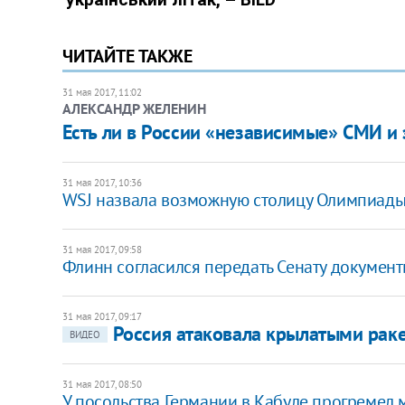
ЧИТАЙТЕ ТАКЖЕ
31 мая 2017, 11:02
АЛЕКСАНДР ЖЕЛЕНИН
Есть ли в России «независимые» СМИ и
31 мая 2017, 10:36
WSJ назвала возможную столицу Олимпиад
31 мая 2017, 09:58
Флинн согласился передать Сенату документ
31 мая 2017, 09:17
Россия атаковала крылатыми рак
ВИДЕО
31 мая 2017, 08:50
У посольства Германии в Кабуле прогремел