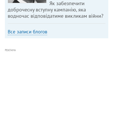
Як забезпечити
доброчесну вступну кампанію, яка
водночас відповідатиме викликам війни?
Все записи блогов
РЕКЛАМА