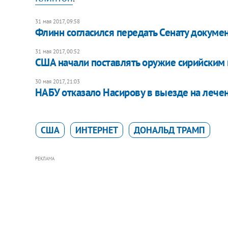
31 мая 2017, 09:58
Флинн согласился передать Сенату докуме
31 мая 2017, 00:52
США начали поставлять оружие сирийским
30 мая 2017, 21:03
НАБУ отказало Насирову в выезде на лече
США
ИНТЕРНЕТ
ДОНАЛЬД ТРАМП
РЕКЛАМА