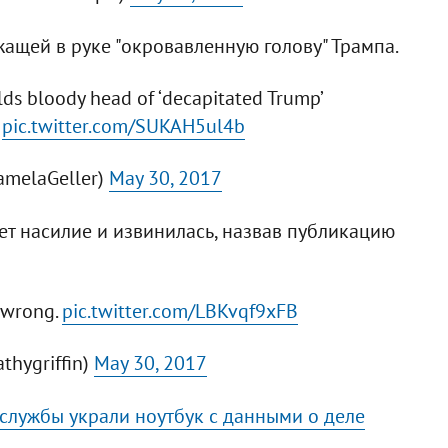
ащей в руке "окровавленную голову" Трампа.
lds bloody head of ‘decapitated Trump’
pic.twitter.com/SUKAH5ul4b
amelaGeller)
May 30, 2017
ет насилие и извинилась, назвав публикацию
s wrong.
pic.twitter.com/LBKvqf9xFB
athygriffin)
May 30, 2017
службы украли ноутбук с данными о деле