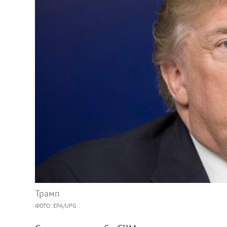
Трамп
ФОТО: EPA/UPG