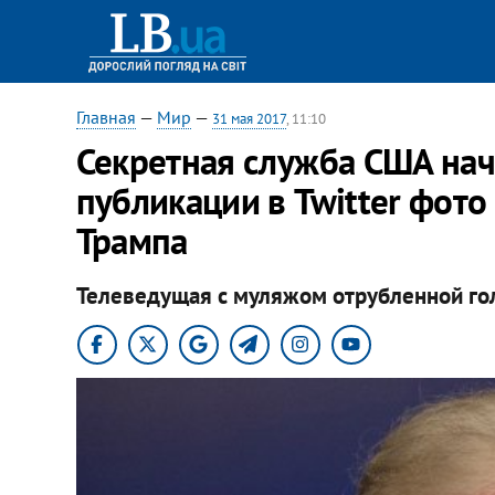
Главная
—
Мир
—
31 мая 2017
, 11:10
Секретная служба США нач
публикации в Twitter фото
Трампа
Телеведущая с муляжом отрубленной гол