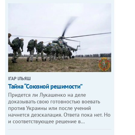
ІГАР ІЛЬЯШ
Тайна “Союзной решимости”
Придется ли Лукашенко на деле
доказывать свою готовностью воевать
против Украины или после учений
начнется деэскалация. Ответа пока нет. Но
и соответствующее решение в…