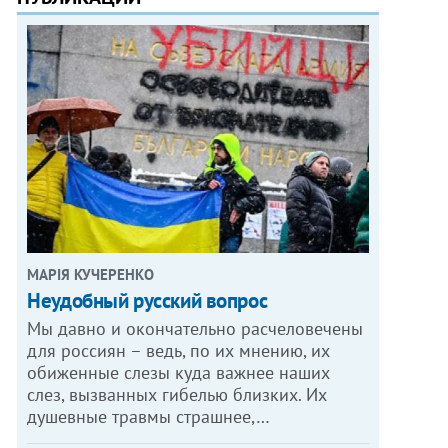
МАРІЯ КУЧЕРЕНКО
​Неудобный русский вопрос
Мы давно и окончательно расчеловечены
для россиян – ведь, по их мнению, их
обиженные слезы куда важнее наших
слез, вызванных гибелью близких. Их
душевные травмы страшнее,…