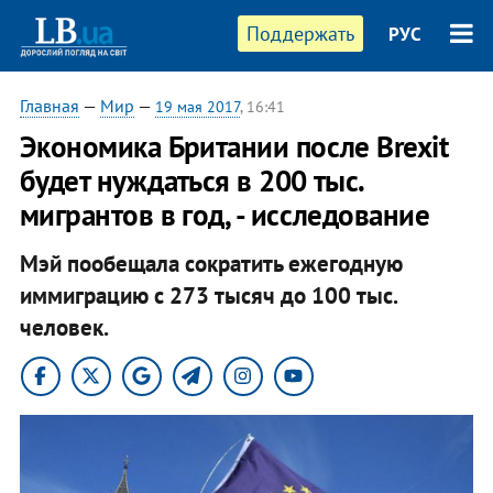
Поддержать
РУС
Главная
—
Мир
—
19 мая 2017
, 16:41
Экономика Британии после Brexit
будет нуждаться в 200 тыс.
мигрантов в год, - исследование
Мэй пообещала сократить ежегодную
иммиграцию с 273 тысяч до 100 тыс.
человек.