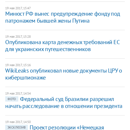
19 мая 2017, 15:47
Минюст РФ вынес предупреждение фонду под
патронажем бывшей жены Путина
19 мая 2017, 15:28
Опубликована карта денежных требований ЕС
для украинских путешественников
19 мая 2017, 15:16
WikiLeaks опубликовал новые документы ЦРУ о
кибершпионаже
19 мая 2017, 14:54
Федеральный суд Бразилии разрешил
ФОТО
начать расследование в отношении президента
19 мая 2017, 14:50
Проект резолюции «Немецкая
ЭКСКЛЮЗИВ