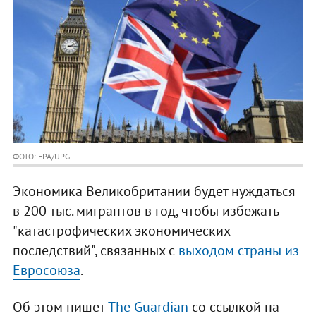
ФОТО: EPA/UPG
Экономика Великобритании будет нуждаться
в 200 тыс. мигрантов в год, чтобы избежать
"катастрофических экономических
последствий", связанных с
выходом страны из
Евросоюза
.
Об этом пишет
The Guardian
со ссылкой на