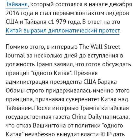
Тайваня
, который состоялся в начале декабря
2016 года и стал первым контактом лидеров
США и Тайваня с1 979 года. В ответ на это
Китай выразил дипломатический протест
.
Помимо этого, в интервью The Wall Street
Journal за несколько дней до вступления в
должность Трамп заявил, что готов обсуждать
принцип "одного Китая". Прежняя
администрация президента США Барака
Обамы строго придерживалась именно этого
принципа, признавая суверенитет Китая над
Тайванем. После интервью Трампа китайская
государственная газета China Daily написала,
что отказ Вашингтона от политики "одного
Китая" неизбежно вынудит власти КНР дать