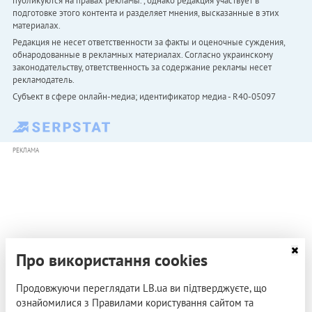
публикуются на правах рекламы. , однако редакция участвует в
подготовке этого контента и разделяет мнения, высказанные в этих
материалах.
Редакция не несет ответственности за факты и оценочные суждения,
обнародованные в рекламных материалах. Согласно украинскому
законодательству, ответственность за содержание рекламы несет
рекламодатель.
Субъект в сфере онлайн-медиа; идентификатор медиа - R40-05097
РЕКЛАМА
Про використання cookies
Продовжуючи переглядати LB.ua ви підтверджуєте, що
ознайомилися з Правилами користування сайтом та