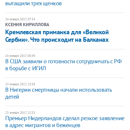
вытащили трех щенков
24 января 2017, 07:34
КСЕНИЯ КИРИЛЛОВА
Кремлевская приманка для «Великой
Сербии». Что происходит на Балканах
24 января 2017, 00:49
В США заявили о готовности сотрудничать с РФ
в борьбе с ИГИЛ
23 января 2017, 23:58
В Нигерии смертницы начали использовать
детей
23 января 2017, 22:53
​Премьер Нидерландов сделал резкое заявление
в адрес мигрантов и беженцев