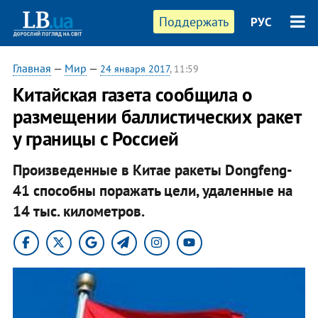
Поддержать
РУС
Главная
—
Мир
—
24 января 2017
, 11:59
Китайская газета сообщила о
размещении баллистических ракет
у границы с Россией
Произведенные в Китае ракеты Dongfeng-
41 способны поражать цели, удаленные на
14 тыс. километров.