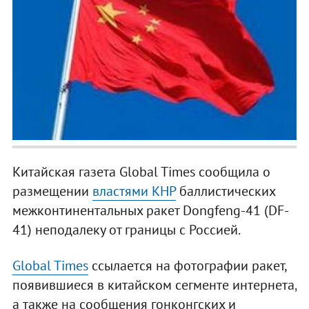
Китайская газета Global Times сообщила о
размещении
властями КНР
баллистических
межконтинентальных ракет Dongfeng-41 (DF-
41) неподалеку от границы с Россией.
Global Times
ссылается на фотографии ракет,
появившиеся в китайском сегменте интернета,
а также на сообщения гонконгских и