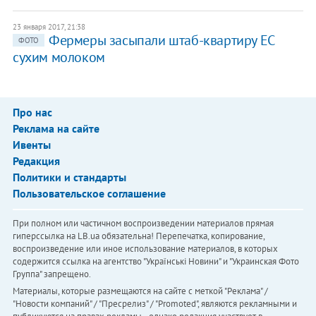
23 января 2017, 21:38
Фермеры засыпали штаб-квартиру ЕС
ФОТО
сухим молоком
Про нас
Реклама на сайте
Ивенты
Редакция
Политики и стандарты
Пользовательское соглашение
При полном или частичном воспроизведении материалов прямая
гиперссылка на LB.ua обязательна! Перепечатка, копирование,
воспроизведение или иное использование материалов, в которых
содержится ссылка на агентство "Українськi Новини" и "Украинская Фото
Группа" запрещено.
Материалы, которые размещаются на сайте с меткой "Реклама" /
"Новости компаний" / "Пресрелиз" / "Promoted", являются рекламными и