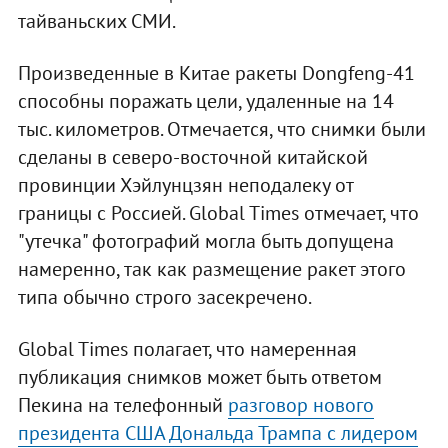
тайваньских СМИ.
Произведенные в Китае ракеты Dongfeng-41
способны поражать цели, удаленные на 14
тыс. километров. Отмечается, что снимки были
сделаны в северо-восточной китайской
провинции Хэйлунцзян неподалеку от
границы с Россией. Global Times отмечает, что
"утечка" фотографий могла быть допущена
намеренно, так как размещение ракет этого
типа обычно строго засекречено.
Global Times полагает, что намеренная
публикация снимков может быть ответом
Пекина на телефонный
разговор нового
президента США Дональда Трампа с лидером